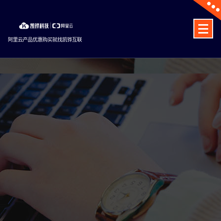
Skip
to
content
阿里云产品优惠购买就找凯铧互联