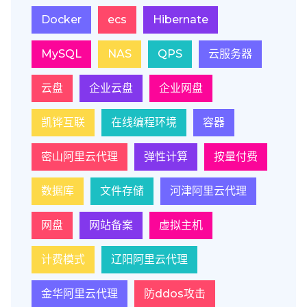
Docker
ecs
Hibernate
MySQL
NAS
QPS
云服务器
云盘
企业云盘
企业网盘
凯铧互联
在线编程环境
容器
密山阿里云代理
弹性计算
按量付费
数据库
文件存储
河津阿里云代理
网盘
网站备案
虚拟主机
计费模式
辽阳阿里云代理
金华阿里云代理
防ddos攻击