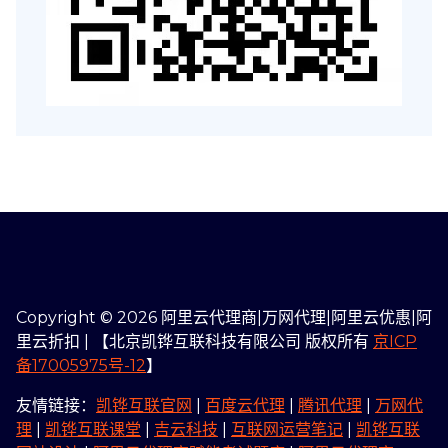
Copyright © 2026 阿里云代理商|万网代理|阿里云优惠|阿
里云折扣 | 【北京凯铧互联科技有限公司 版权所有
京ICP
备17005975号-12
】
友情链接：
凯铧互联官网
|
百度云代理
|
腾讯代理
|
万网代
理
|
凯铧互联课堂
|
吉云科技
|
互联网运营笔记
|
凯铧互联