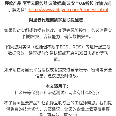
爆款产品 阿里云服务器|云数据库|云安全0.5折起
详情访问
了解更多：
http://www.alibjyun.com/process.html
阿里云代理商凯铧互联提醒您：
如果您对实例或数据有修改、变更等风险操作，务必注意实
例的容灾、容错能力，确保数据安全。
如果您对实例（包括但不限于ECS、RDS）等进行配置与
数据修改，建议提前创建快照或开启RDS日志备份等功
能。
如果您在阿里云平台授权或者提交过登录账号、密码等安全
信息，建议您及时修改。
本文适用于：
什么是等保测评和渗透测试？两者有什么区别？
不了解阿里云产品？让凯铧互联专业的工程师帮您。我们提
供免费的技术咨询，方案建议，让您的企业上云变得更容
易，更有效，更安全!