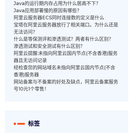
Java的运行期内存占用为什么居高不下？
Java应用部署慢的原因有哪些？
阿里云服务器ECS同时连接数的定义是什么
宝塔在阿里云服务器放行了相关端口。为什么还是
无法访问？
什么是等保测评和渗透测试？两者有什么区别？
渗透测试和安全测试有什么区别？
阿里云提醒:未指向阿里云国内节点(不含香港)服务
器且无访问记录
经检查您的网站域名未指向阿里云国内节点(不含
香港)服务器
网站备案与不备案的好处及缺点，阿里云备案服务
号10元1个零售！
标签