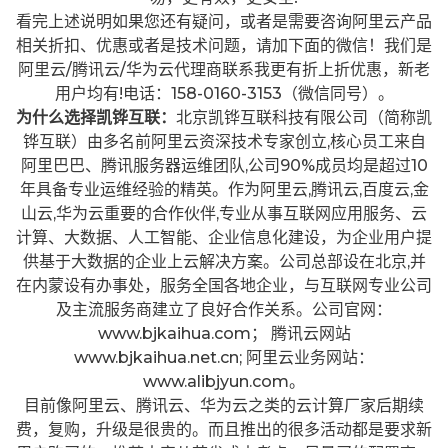
看完上述说明如果您还有疑问，或者是需要咨询阿里云产品
相关折扣、优惠或者是技术问题，请加下面的微信！我们是
阿里云/腾讯云/华为云代理商联系我更有折上折优惠，新老
用户均有!电话：158-0160-3153（微信同号）。
为什么选择凯铧互联：
北京凯铧互联科技有限公司（简称凯
铧互联）由多名前阿里云资深技术专家创立,核心员工来自
阿里巴巴、腾讯服务器运维团队,公司90%成员均是超过10
年具备专业运维经验的精英。作为阿里云,腾讯云,百度云,金
山云,华为云重要的合作伙伴,专业从事互联网应用服务、云
计算、大数据、人工智能、企业信息化建设，为企业用户提
供基于大数据的企业上云解决方案。公司总部设在北京,并
在内蒙设有办事处，服务全国各地企业，与互联网专业公司
及主流服务商建立了良好合作关系。公司官网：
www.bjkaihua.com； 腾讯云网站
www.bjkaihua.net.cn; 阿里云业务网站：
www.alibjyun.com。
目前像阿里云、腾讯云、华为云之类的云计算厂家后期续
费，复购，升级是很贵的。而且推出的很多活动都是要求新