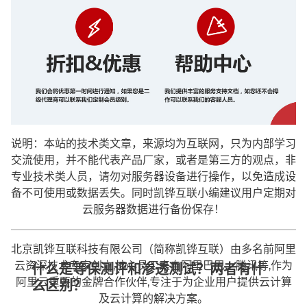
说明：本站的技术类文章，来源均为互联网，只为内部学习
交流使用，并不能代表产品厂家，或者是第三方的观点，非
专业技术类人员，请勿对服务器设备进行操作，以免造成设
备不可使用或数据丢失。同时凯铧互联小编建议用户定期对
云服务器数据进行备份保存！
北京凯铧互联科技有限公司（简称凯铧互联）由多名前阿里
云资深技术专家创立,核心员工来自阿里巴巴、腾讯等,作为
什么是等保测评和渗透测试？两者有什
阿里云重要的金牌合作伙伴,专注于为企业用户提供云计算
么区别？
及云计算的解决方案。