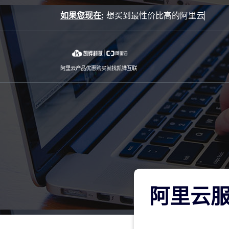
Skip
如果您现在:
to
content
阿里云产品优惠购买就找凯铧互联
阿里云服