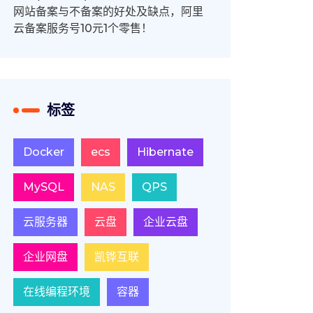
网站备案与不备案的好处及缺点，阿里
云备案服务号10元1个零售！
标签
Docker
ecs
Hibernate
MySQL
NAS
QPS
云服务器
云盘
企业云盘
企业网盘
凯铧互联
在线编程环境
容器