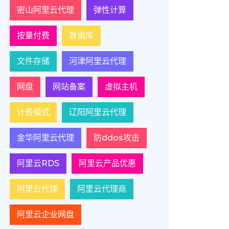
密山阿里云代理
弹性计算
按量付费
数据库
文件存储
河津阿里云代理
网盘
网站备案
虚拟主机
计费模式
辽阳阿里云代理
金华阿里云代理
防ddos攻击
阿里云RDS
阿里云产品优惠
阿里云代理
阿里云代理商
阿里云企业网盘