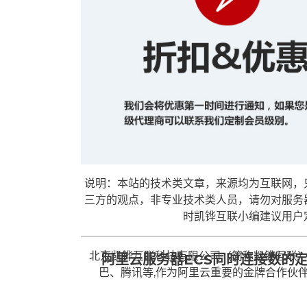
说明：本站的技术类文章，来源均为互联网，
三方的观点，非专业技术类人员，请勿对服务
时凯铧互联小编建议用户
北京凯铧互联科技有限公司（简称凯铧互联）
阿里云服务器ECS同时连接数的
巴、腾讯等,作为阿里云重要的金牌合作伙