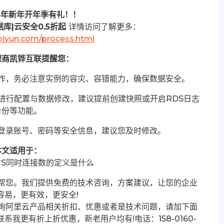
4年新年开年季有礼！！
库|云安全0.5折起
详情访问了解更多：
ibjyun.com/process.html
理商凯铧互联提醒您：
作，务必注意实例的容灾、容错能力，确保数据安全。
等进行配置与数据修改，建议提前创建快照或开启RDS日志
备份等功能。
登录账号、密码等安全信息，建议您及时修改。
本文适用于：
CS同时连接数的定义是什么
帮您。我们提供免费的技术咨询，方案建议，让您的企业
容易，更有效，更安全!
询阿里云产品相关折扣、优惠或者是技术问题，请加下面
系我更有折上折优惠，新老用户均有!电话：158-0160-