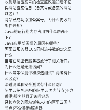
收到悬挂备案号的检查整改通知后不记
得网站备案信息（备案号或备案的网站
域名）？
网站已成功添加备案号，为什么仍收到
邮件通知？
Java的运行期内存占用为什么居高不
下？
Java应用部署慢的原因有哪些？
阿里云服务器ECS同时连接数的定义是
什么
宝塔在阿里云服务器放行了相关端口。
为什么还是无法访问？
什么是等保测评和渗透测试？两者有什
么区别？
渗透测试和安全测试有什么区别？
阿里云提醒:未指向阿里云国内节点(不含
香港)服务器且无访问记录
经检查您的网站域名未指向阿里云国内
节点(不含香港)服务器