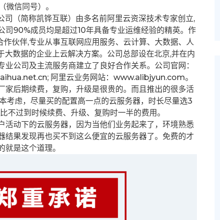
53（微信同号）。
公司（简称凯铧互联）由多名前阿里云资深技术专家创立,
公司90%成员均是超过10年具备专业运维经验的精英。作
的合作伙伴,专业从事互联网应用服务、云计算、大数据、人
于大数据的企业上云解决方案。公司总部设在北京,并在内
专业公司及主流服务商建立了良好合作关系。公司官网：
ihua.net.cn; 阿里云业务网站：www.alibjyun.com。
厂家后期续费，复购，升级是很贵的。而且推出的很多活
本考虑，尽量买的配置高一点的云服务器，时长尽量选3
价比不过到时候续费、升级、复购时一半的费用。
户活动下的云服务器，因为当他们业务起来了，环境熟悉
器结果发现再也买不到这么便宜的云服务器了。免费的才
的就是这个道理。