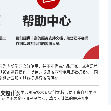
只为内部学习交流使用，并不能代表产品厂家，或者是第
器设备进行操作，以免造成设备不可使用或数据丢失。同
定期对云服务器数据进行备份保存！
由多名前阿里云资深技术专家创立,核心员工来自阿里巴
定义是什么
伴,专注于为企业用户提供云计算及云计算的解决方案。