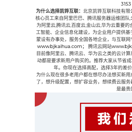
31
为什么选择凯铧互联：
北京凯铧互联科技有限
核心员工来自阿里巴巴、腾讯服务器运维团队,
为阿里云,腾讯云,百度云,金山云,华为云重要
工智能、企业信息化建设，为企业用户提供基
蒙设有办事处，服务全国各地企业，与互联网
www.bjkaihua.com； 腾讯云网站www.bjka
目前像阿里云、腾讯云、华为云之类的云计算
动都是要求新用户购买的。推荐大家从节省成
年。你现在选择高配，选择3年的差
为什么现在很多老用户都在想尽办法想买新用
了，想升级配置，想扩容业务，想续费云服务
是最贵