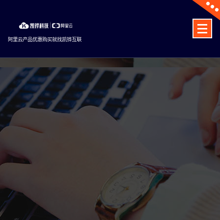
Skip
to
content
阿里云产品优惠购买就找凯铧互联