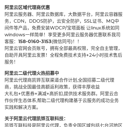
阿里云区域代理商优惠
阿里云服务器、阿里云数据库，大数据平台，阿里云容器服
务，CDN，DDOS防护，云安全防护，SSL证书、MQ中
间件等产品，免费安装WDCP/宝塔面板 让
linux系统如同
windows一样简单！享受更多阿里云服务器优惠联系我司
客服：
158-0160-3153
(微信同号)！！
阿里云官网会员账号，拥有全部最高权限，完全自主管理，
自助开具阿里云发票！全程免费技术支持+24小时技术售后
服务！
阿里云二级代理火热招募中
阿里云代理商凯铧互联渠道合作计划,全国招募二级代理
商，挑战全国最佳高额返利政策，获得丰厚收益
大礼包+优惠券+满减+高折扣,提供技术服务群。阿里云合
作伙伴生态体系,帮助二级代理构建基于云服务的成功业务
实践和解决方案。
关于阿里云代理凯铧互联科技：
凯铧互联科技是阿里云代理，负责全国区域包括七台河地区