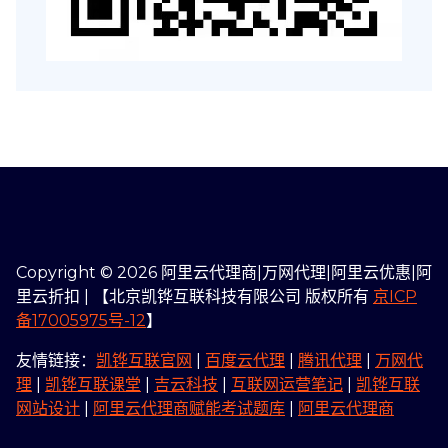
Copyright © 2026 阿里云代理商|万网代理|阿里云优惠|阿
里云折扣 | 【北京凯铧互联科技有限公司 版权所有
京ICP
备17005975号-12
】
友情链接：
凯铧互联官网
|
百度云代理
|
腾讯代理
|
万网代
理
|
凯铧互联课堂
|
吉云科技
|
互联网运营笔记
|
凯铧互联
网站设计
|
阿里云代理商赋能考试题库
|
阿里云代理商