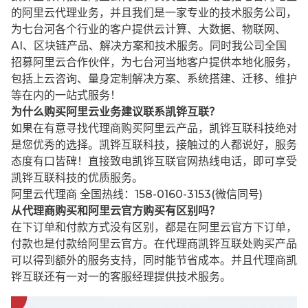
的阿里云代理业务，并且我们是一家专业的技术服务公司，
为七台河各个行业的客户提供云计算、大数据、物联网、
AI、区块链产品、解决方案和技术服务。同时我公司全国
招募阿里云合作伙伴，为七台河当地客户提供本地化服务，
包括上云咨询、量身定制解决方案、系统搭建、迁移、维护
等在内的一站式服务！
为什么购买阿里云业务建议联系凯铧互联？
如果在有意寻找代理商购买阿里云产品，凯铧互联科技绝对
是您优秀的选择。凯铧互联科技，接触过的人都说好，服务
态度有口皆碑！直接致电凯铧互联官网热线电话，即可享受
凯铧互联科技的优质服务。
阿里云代理商 全国热线：158-0160-3153(微信同号)
从代理商购买和阿里云官方购买有区别吗？
在下订单和付款方式没有区别，都是在阿里云官方下订单，
付款也是付款给阿里云官方。在代理商凯铧互联处购买产品
可以得到额外的服务支持，同时能节省成本。并且代理商凯
铧互联还有一对一的客服经理提供技术服务。