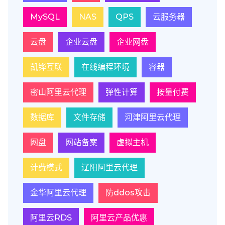
MySQL
NAS
QPS
云服务器
云盘
企业云盘
企业网盘
凯铧互联
在线编程环境
容器
密山阿里云代理
弹性计算
按量付费
数据库
文件存储
河津阿里云代理
网盘
网站备案
虚拟主机
计费模式
辽阳阿里云代理
金华阿里云代理
防ddos攻击
阿里云RDS
阿里云产品优惠