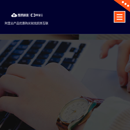
Skip
to
content
阿里云产品优惠购买就找凯铧互联