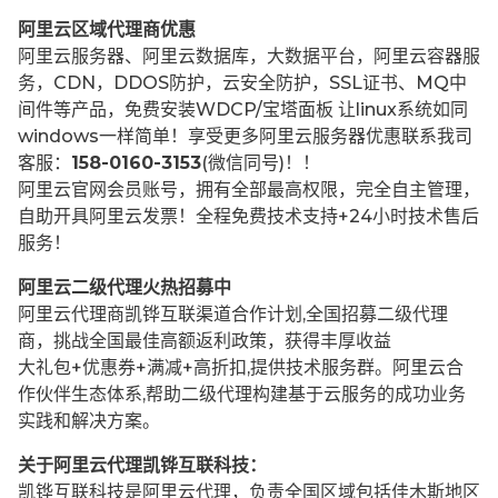
阿里云区域代理商优惠
阿里云服务器、阿里云数据库，大数据平台，阿里云容器服
务，CDN，DDOS防护，云安全防护，SSL证书、MQ中
间件等产品，免费安装WDCP/宝塔面板 让
linux系统如同
windows一样简单！享受更多阿里云服务器优惠联系我司
客服：
158-0160-3153
(微信同号)！！
阿里云官网会员账号，拥有全部最高权限，完全自主管理，
自助开具阿里云发票！全程免费技术支持+24小时技术售后
服务！
阿里云二级代理火热招募中
阿里云代理商凯铧互联渠道合作计划,全国招募二级代理
商，挑战全国最佳高额返利政策，获得丰厚收益
大礼包+优惠券+满减+高折扣,提供技术服务群。阿里云合
作伙伴生态体系,帮助二级代理构建基于云服务的成功业务
实践和解决方案。
关于阿里云代理凯铧互联科技：
凯铧互联科技是阿里云代理，负责全国区域包括佳木斯地区