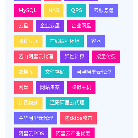
MySQL
NAS
QPS
云服务器
云盘
企业云盘
企业网盘
凯铧互联
在线编程环境
容器
密山阿里云代理
弹性计算
按量付费
数据库
文件存储
河津阿里云代理
网盘
网站备案
虚拟主机
计费模式
辽阳阿里云代理
金华阿里云代理
防ddos攻击
阿里云RDS
阿里云产品优惠