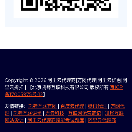
Copyright © 2026 阿里云代理商|万网代理|阿里云优惠|阿
里云折扣 | 【北京凯铧互联科技有限公司 版权所有
京ICP
备17005975号-12
】
友情链接：
凯铧互联官网
|
百度云代理
|
腾讯代理
|
万网代
理
|
凯铧互联课堂
|
吉云科技
|
互联网运营笔记
|
凯铧互联
网站设计
|
阿里云代理商赋能考试题库
|
阿里云代理商