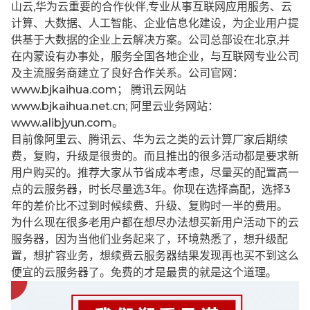
山云,华为云重要的合作伙伴,专业从事互联网应用服务、云
计算、大数据、人工智能、企业信息化建设，为企业用户提
供基于大数据的企业上云解决方案。公司总部设在北京,并
在内蒙设有办事处，服务全国各地企业，与互联网专业公司
及主流服务商建立了良好合作关系。公司官网：
www.bjkaihua.com； 腾讯云网站
www.bjkaihua.net.cn; 阿里云业务网站：
www.alibjyun.com。
目前像阿里云、腾讯云、华为云之类的云计算厂家后期续
费，复购，升级是很贵的。而且推出的很多活动都是要求新
用户购买的。推荐大家从节省成本考虑，尽量买的配置高一
点的云服务器，时长尽量选3年。你现在选择高配，选择3
年的差价比不过到时候续费、升级、复购时一半的费用。
为什么现在很多老用户都在想尽办法想买新用户活动下的云
服务器，因为当他们业务起来了，环境熟悉了，想升级配
置，想扩容业务，想续费云服务器结果发现再也买不到这么
便宜的云服务器了。免费的才是最贵的就是这个道理。