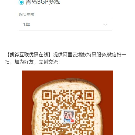
【凯铧互联优惠在线】提供阿里云爆款特惠服务,微信扫一
扫，加为好友，立刻交流！