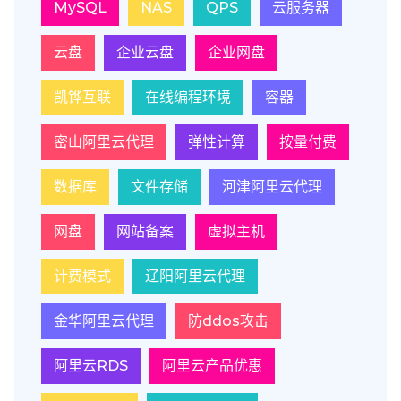
MySQL
NAS
QPS
云服务器
云盘
企业云盘
企业网盘
凯铧互联
在线编程环境
容器
密山阿里云代理
弹性计算
按量付费
数据库
文件存储
河津阿里云代理
网盘
网站备案
虚拟主机
计费模式
辽阳阿里云代理
金华阿里云代理
防ddos攻击
阿里云RDS
阿里云产品优惠