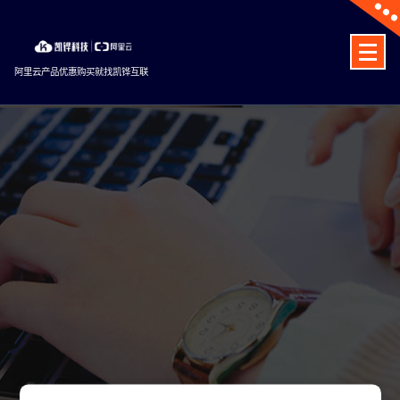
Skip
to
content
阿里云产品优惠购买就找凯铧互联