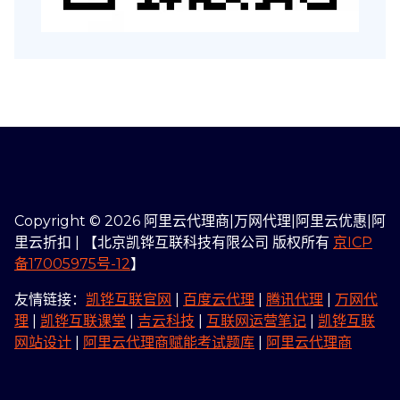
Copyright © 2026 阿里云代理商|万网代理|阿里云优惠|阿
里云折扣 | 【北京凯铧互联科技有限公司 版权所有
京ICP
备17005975号-12
】
友情链接：
凯铧互联官网
|
百度云代理
|
腾讯代理
|
万网代
理
|
凯铧互联课堂
|
吉云科技
|
互联网运营笔记
|
凯铧互联
网站设计
|
阿里云代理商赋能考试题库
|
阿里云代理商