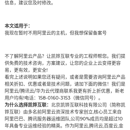
信息，建议您及时修改。
本文适用于：
我现在暂时不用阿里云的主机，但我想保留备案号
不了解阿里云产品？让凯铧互联专业的工程师帮您。我们提
供免费的技术咨询，方案建议，让您的企业上云变得更容
易，更有效，更安全!
看完上述说明如果您还有疑问，或者是需要咨询阿里云产品
相关折扣、优惠或者是技术问题，请加下面的微信！我们是
阿里云/腾讯云/华为云代理商联系我更有折上折优惠，新老
用户均有!电话：158-0160-3153（微信同号）。
为什么选择凯铧互联：
北京凯铧互联科技有限公司（简称凯
铧互联）由多名前阿里云资深技术专家创立,核心员工来自
阿里巴巴、腾讯服务器运维团队,公司90%成员均是超过10
年具备专业运维经验的精英。作为阿里云,腾讯云,百度云,金