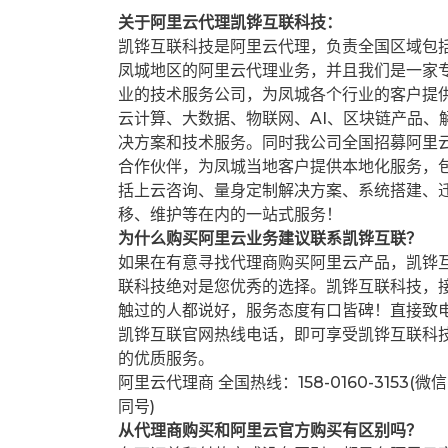
关于阿里云代理凯铧互联科技：
凯铧互联科技是阿里云代理，负责全国区域包
凤城地区的阿里云代理业务，并且我们是一家
业的技术服务公司，为凤城各个行业的客户提
云计算、大数据、物联网、AI、区块链产品、
决方案和技术服务。同时我公司全国招募阿里
合作伙伴，为凤城当地客户提供本地化服务，
括上云咨询、量身定制解决方案、系统搭建、
移、维护等在内的一站式服务！
为什么购买阿里云业务建议联系凯铧互联？
如果在有意寻找代理商购买阿里云产品，凯铧
联科技绝对是您优秀的选择。凯铧互联科技，
触过的人都说好，服务态度有口皆碑！直接致
凯铧互联官网热线电话，即可享受凯铧互联科
的优质服务。
阿里云代理商 全国热线：158-0160-3153(微信
同号)
从代理商购买和阿里云官方购买有区别吗？