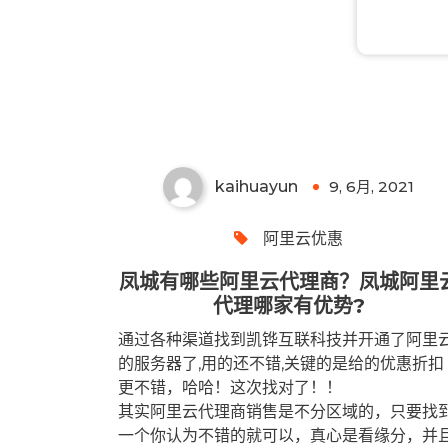
凤城有哪些阿里云代理商？凤
城阿里云代理哪家有优势?
kaihuayun
9, 6月, 2021
0
阿里云优惠
凤城有哪些阿里云代理商？凤城阿里
代理哪家有优势?
通过各种渠道找到凯铧互联科技并开通了阿里
的服务器了,用的还不错,关键的是给的优惠折扣
更不错，哈哈！这次找对了！！
其实阿里云代理商销售是不分区域的，只要找
一个你认为不错的就可以，真心是看缘分，并