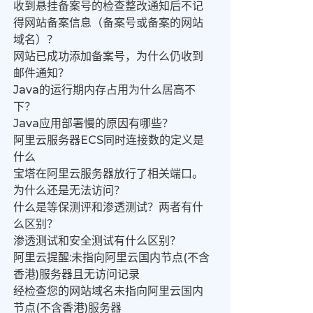
收到悬挂备案号的检查整改通知后不记
得网站备案信息（备案号或备案的网站
域名）？
网站已成功添加备案号，为什么仍收到
邮件通知？
Java的运行期内存占用为什么居高不
下？
Java应用部署慢的原因有哪些？
阿里云服务器ECS同时连接数的定义是
什么
宝塔在阿里云服务器放行了相关端口。
为什么还是无法访问？
什么是等保测评和渗透测试？两者有什
么区别？
渗透测试和安全测试有什么区别？
阿里云提醒:未指向阿里云国内节点(不含
香港)服务器且无访问记录
经检查您的网站域名未指向阿里云国内
节点(不含香港)服务器