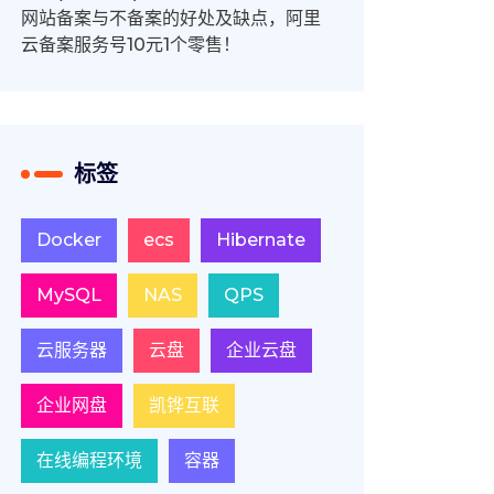
网站备案与不备案的好处及缺点，阿里
云备案服务号10元1个零售！
标签
Docker
ecs
Hibernate
MySQL
NAS
QPS
云服务器
云盘
企业云盘
企业网盘
凯铧互联
在线编程环境
容器