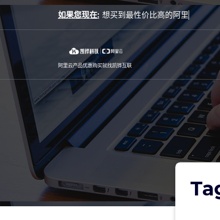
Skip
如果您现在:
to
content
阿里云产品优惠购买就找凯铧互联
Ta