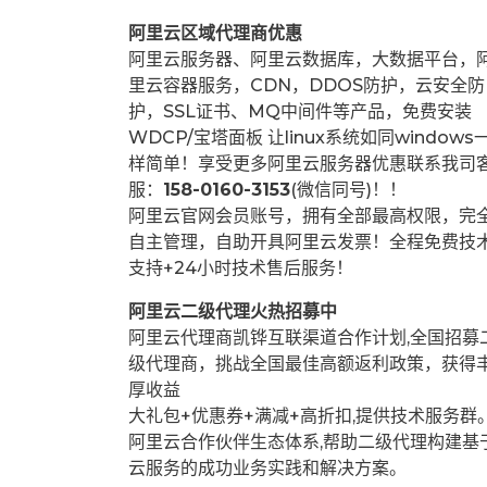
阿里云区域代理商优惠
阿里云服务器、阿里云数据库，大数据平台，
里云容器服务，CDN，DDOS防护，云安全防
护，SSL证书、MQ中间件等产品，免费安装
WDCP/宝塔面板 让
linux系统如同windows
样简单！享受更多阿里云服务器优惠联系我司
服：
158-0160-3153
(微信同号)！！
阿里云官网会员账号，拥有全部最高权限，完
自主管理，自助开具阿里云发票！全程免费技
支持+24小时技术售后服务！
阿里云二级代理火热招募中
阿里云代理商凯铧互联渠道合作计划,全国招募
级代理商，挑战全国最佳高额返利政策，获得
厚收益
大礼包+优惠券+满减+高折扣,提供技术服务群
阿里云合作伙伴生态体系,帮助二级代理构建基
云服务的成功业务实践和解决方案。