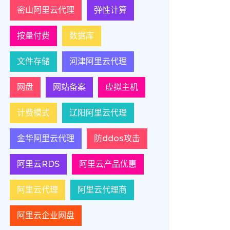
密山阿里云代理
弹性计算
按量付费
数据库
文件存储
河津阿里云代理
网盘
网站备案
虚拟主机
计费模式
辽阳阿里云代理
金华阿里云代理
防ddos攻击
阿里云RDS
阿里云产品优惠
阿里云代理
阿里云代理商
阿里云企业网盘