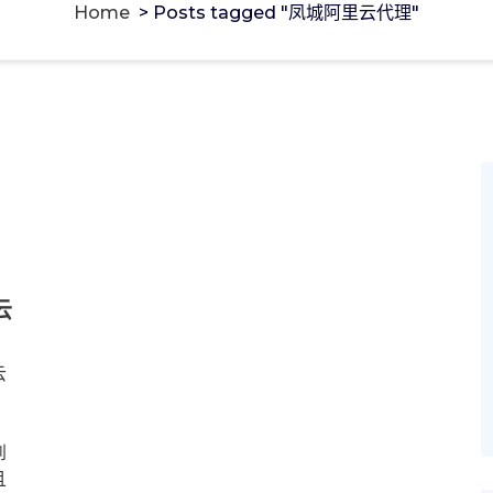
Home
>
Posts tagged "凤城阿里云代理"
云
云
到
且