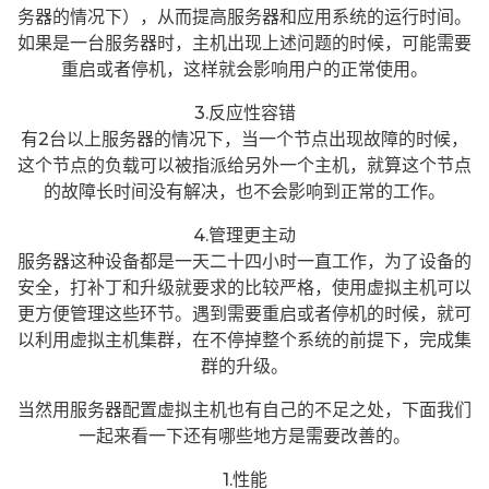
务器的情况下），从而提高服务器和应用系统的运行时间。
如果是一台服务器时，主机出现上述问题的时候，可能需要
重启或者停机，这样就会影响用户的正常使用。
3.反应性容错
有2台以上服务器的情况下，当一个节点出现故障的时候，
这个节点的负载可以被指派给另外一个主机，就算这个节点
的故障长时间没有解决，也不会影响到正常的工作。
4.管理更主动
服务器这种设备都是一天二十四小时一直工作，为了设备的
安全，打补丁和升级就要求的比较严格，使用虚拟主机可以
更方便管理这些环节。遇到需要重启或者停机的时候，就可
以利用虚拟主机集群，在不停掉整个系统的前提下，完成集
群的升级。
当然用服务器配置虚拟主机也有自己的不足之处，下面我们
一起来看一下还有哪些地方是需要改善的。
1.性能