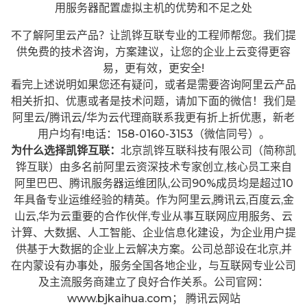
用服务器配置虚拟主机的优势和不足之处
不了解阿里云产品？让凯铧互联专业的工程师帮您。我们提
供免费的技术咨询，方案建议，让您的企业上云变得更容
易，更有效，更安全!
看完上述说明如果您还有疑问，或者是需要咨询阿里云产品
相关折扣、优惠或者是技术问题，请加下面的微信！我们是
阿里云/腾讯云/华为云代理商联系我更有折上折优惠，新老
用户均有!电话：158-0160-3153（微信同号）。
为什么选择凯铧互联：
北京凯铧互联科技有限公司（简称凯
铧互联）由多名前阿里云资深技术专家创立,核心员工来自
阿里巴巴、腾讯服务器运维团队,公司90%成员均是超过10
年具备专业运维经验的精英。作为阿里云,腾讯云,百度云,金
山云,华为云重要的合作伙伴,专业从事互联网应用服务、云
计算、大数据、人工智能、企业信息化建设，为企业用户提
供基于大数据的企业上云解决方案。公司总部设在北京,并
在内蒙设有办事处，服务全国各地企业，与互联网专业公司
及主流服务商建立了良好合作关系。公司官网：
www.bjkaihua.com； 腾讯云网站