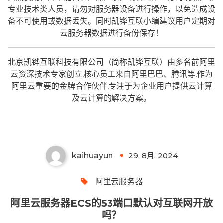
专业技术类人员，请勿对服务器设备进行操作，以免造成设
备不可使用或数据丢失。同时凯铧互联小编建议用户定期对
云服务器数据进行备份保存！
北京凯铧互联科技有限公司（简称凯铧互联）由多名前阿里
云资深技术专家创立,核心员工来自阿里巴巴、腾讯等,作为
阿里云重要的金牌合作伙伴,专注于为企业用户提供云计算
阿里云服务器ECS的53端口默认对互联
及云计算的解决方案。
网开放吗？
kaihuayun
29, 8月, 2024
0
阿里云服务器
阿里云服务器ECS的53端口默认对互联网开放
吗？