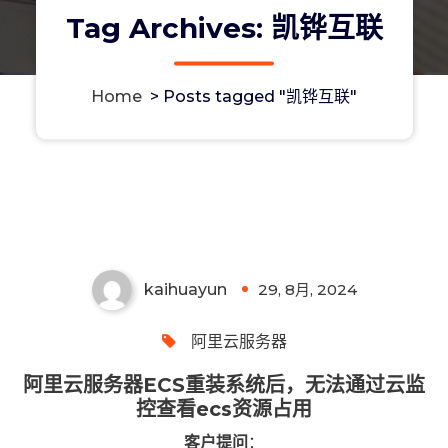
Tag Archives: 凯铧互联
Home
>
Posts tagged "凯铧互联"
阿里云服务器ECS重装系统后，无法通
过云监控查看ecs资源占用
kaihuayun
29, 8月, 2024
0
阿里云服务器
阿里云服务器ECS重装系统后，无法通过云监
控查看ecs资源占用
客户提问
：