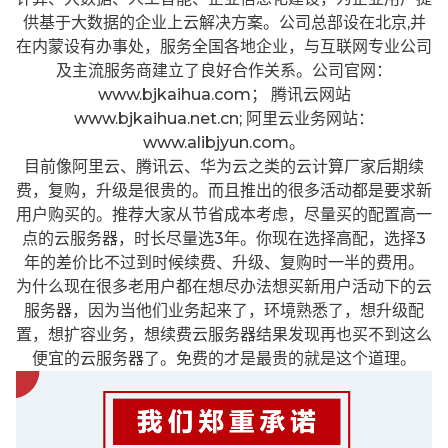
供基于大数据的企业上云解决方案。公司总部设在北京,并
在内蒙设有办事处，服务全国各地企业，与互联网专业公司
及主流服务商建立了良好合作关系。公司官网：
www.bjkaihua.com； 腾讯云网站
www.bjkaihua.net.cn; 阿里云业务网站：
www.alibjyun.com。
目前像阿里云、腾讯云、华为云之类的云计算厂家后期续
费，复购，升级是很贵的。而且推出的很多活动都是要求新
用户购买的。推荐大家从节省成本考虑，尽量买的配置高一
点的云服务器，时长尽量选3年。你现在选择高配，选择3
年的差价比不过到时候续费、升级、复购时一半的费用。
为什么现在很多老用户都在想尽办法想买新用户活动下的云
服务器，因为当他们业务起来了，环境熟悉了，想升级配
置，想扩容业务，想续费云服务器结果发现再也买不到这么
便宜的云服务器了。免费的才是最贵的就是这个道理。