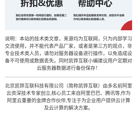
说明：本站的技术类文章，来源均为互联网，只为内部学习
交流使用，并不能代表产品厂家，或者是第三方的观点，非
专业技术类人员，请勿对服务器设备进行操作，以免造成设
备不可使用或数据丢失。同时凯铧互联小编建议用户定期对
云服务器数据进行备份保存！
北京凯铧互联科技有限公司（简称凯铧互联）由多名前阿里
云资深技术专家创立,核心员工来自阿里巴巴、腾讯等,作为
收到悬挂备案号的检查整改通知后不记
阿里云重要的金牌合作伙伴,专注于为企业用户提供云计算
得网站备案信息（备案号或备案的网站
及云计算的解决方案。
域名）？