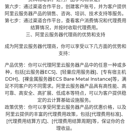
第六步：通过渠道合作平台，创建客户账号，并为客户提供
阿里云服务器产品的销售、咨询、培训、技术支持等服务。
第七步：通过渠道合作平台，查看客户消费情况和代理费用
结算情况，并按时收取代理费用。
三、阿里云服务器代理商的优势和支持
成为阿里云服务器代理商，你可以享受以下几方面的优势和
支持：
产品优势：你可以代理阿里云服务器产品中的任意一种或多
种，包括[云服务器ECS]、[轻量应用服务器]、[专有宿主机
DDH]、[裸金属服务器ECS Bare Metal Instance]等，满
足不同客户的不同需求。阿里云服务器产品具有高性能、高
可靠、高安全、高扩展、低成本等特点，可以为客户提供稳
定的云计算基础设施服务。
政策优势：你可以享受阿里云服务器产品的优惠价格，以及
阿里云提供的丰富的代理费用政策，包括[代理费用标准]、
[代理费用结算方式]、[代理费用结算周期]等，保证你的合
理收益。