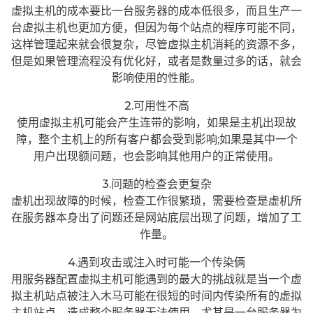
虚拟主机的成本要比一台服务器的成本低很多，而且生产一
台虚拟主机也更加方便，但因为每个站点的程序可能不同，
这样管理起来就会很复杂，尽管虚拟主机消耗的资源不多，
但是如果管理流程没有优化好，或者是数量过多的话，就会
影响使用的性能。
2.可用性不高
使用虚拟主机可能会产生连带的影响，如果是主机出现故
障，整个主机上的所有客户都会受到影响;如果是其中一个
用户出现额问题，也会影响其他用户的正常使用。
3.问题的检查会更复杂
虚机出现故障的时候，检查工作很繁琐，需要检查是虚机所
在服务器本身出了问题还是网站底层出现了问题，增加了工
作量。
4.遇到攻击或注入时可能一个传染俩
用服务器配置虚拟主机可能遇到的最大的挑战就是当一个虚
拟主机站点被注入木马可能在很短的时间内传染所有的虚拟
主机站点，造成整个服务器无法使用，尤其是一台服务器为