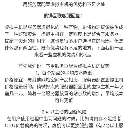
用服务器配置虚拟主机的优势和不足之处
凯铧互联客服回复：
虚拟主机是服务器虚拟化的一种产物，是将物理资源抽象成
了一种逻辑资源。虚拟主机在一定程度上是整合了服务器，
提高了资源的利用率，这也是很多用户选择它的原因。但是
什么都有两面性，既有优势也有不足的地方，下面我们一起
来看一些虚机的优势和缺点。
首先我们说一下用服务器配置虚拟主机的优势
1、每个站点的平均成本降低
价格便宜：‌与其他网站空间产品相比，服务器配置虚拟主机
价格是最低的。稍微好点的服务器配置‌出的虚拟主机一年仅
需几十元，‌随着一台服务器放置的站点数的增加，平均成本
可以更低
2.可以主动的回避风险
在用户使用过程中出现问题的时候，比如说内存不足或者
CPU负载偏高的情况，虚机可以更换服务器（有2台以上服