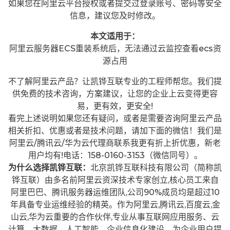
如果您在阿里云平台授权或者提交过登录账号、密码等安全
信息，建议您及时修改。
本文适用于：
阿里云服务器ECS重装系统后，无法通过云监控查看ecs资
源占用
不了解阿里云产品？让凯铧互联专业的工程师帮您。我们提
供免费的技术咨询，方案建议，让您的企业上云变得更容
易，更有效，更安全!
看完上述说明如果您还有疑问，或者是需要咨询阿里云产品
相关折扣、优惠或者是技术问题，请加下面的微信！我们是
阿里云/腾讯云/华为云代理商联系我更有折上折优惠，新老
用户均有!电话：158-0160-3153（微信同号）。
为什么选择凯铧互联：
北京凯铧互联科技有限公司（简称凯
铧互联）由多名前阿里云资深技术专家创立,核心员工来自
阿里巴巴、腾讯服务器运维团队,公司90%成员均是超过10
年具备专业运维经验的精英。作为阿里云,腾讯云,百度云,金
山云,华为云重要的合作伙伴,专业从事互联网应用服务、云
计算、大数据、人工智能、企业信息化建设，为企业用户提