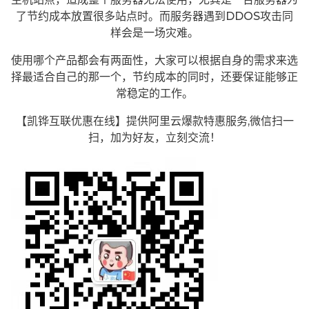
了节约成本放置很多站点时。而服务器遇到DDOS攻击同
样会是一场灾难。
使用哪个产品都会有两面性，大家可以根据自身的需求来选
择最适合自己的那一个，节约成本的同时，还要保证能够正
常稳定的工作。
【凯铧互联优惠在线】提供阿里云爆款特惠服务,微信扫一
扫，加为好友，立刻交流！