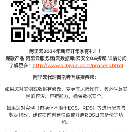
阿里云2024年新年开年季有礼！！
爆款产品 阿里云服务器|云数据库|云安全0.5折起
详情访问
了解更多：
http://www.alibjyun.com/process.html
阿里云代理商凯铧互联提醒您：
如果您对实例或数据有修改、变更等风险操作，务必注意实
例的容灾、容错能力，确保数据安全。
如果您对实例（包括但不限于ECS、RDS）等进行配置与
数据修改，建议提前创建快照或开启RDS日志备份等功
能。