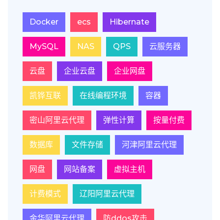
Docker
ecs
Hibernate
MySQL
NAS
QPS
云服务器
云盘
企业云盘
企业网盘
凯铧互联
在线编程环境
容器
密山阿里云代理
弹性计算
按量付费
数据库
文件存储
河津阿里云代理
网盘
网站备案
虚拟主机
计费模式
辽阳阿里云代理
金华阿里云代理
防ddos攻击