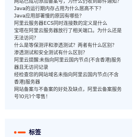
网站已成功添加备案号，为什么仍收到邮件通知？
Java的运行期内存占用为什么居高不下？
Java应用部署慢的原因有哪些？
阿里云服务器ECS同时连接数的定义是什么
宝塔在阿里云服务器放行了相关端口。为什么还是
无法访问？
什么是等保测评和渗透测试？两者有什么区别？
渗透测试和安全测试有什么区别？
阿里云提醒:未指向阿里云国内节点(不含香港)服务
器且无访问记录
经检查您的网站域名未指向阿里云国内节点(不含
香港)服务器
网站备案与不备案的好处及缺点，阿里云备案服务
号10元1个零售！
标签