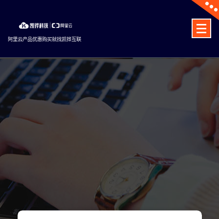
Skip
to
content
阿里云产品优惠购买就找凯铧互联