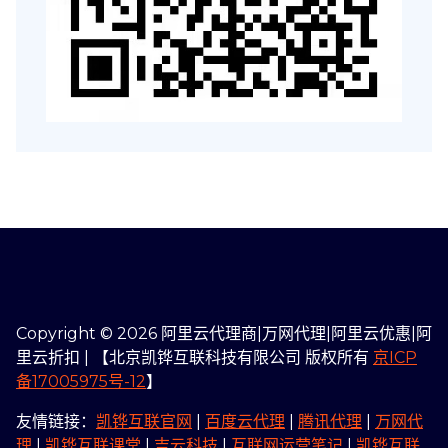
Copyright © 2026 阿里云代理商|万网代理|阿里云优惠|阿
里云折扣 | 【北京凯铧互联科技有限公司 版权所有
京ICP
备17005975号-12
】
友情链接：
凯铧互联官网
|
百度云代理
|
腾讯代理
|
万网代
理
|
凯铧互联课堂
|
吉云科技
|
互联网运营笔记
|
凯铧互联