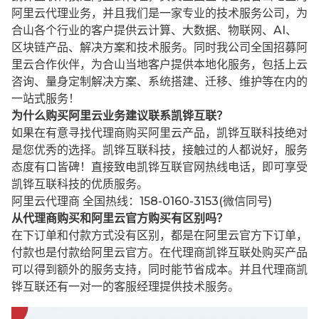
阿里云代理业务，并且我们是一家专业的技术服务公司，为
合山各个行业的客户提供云计算、大数据、物联网、AI、
区块链产品、解决方案和技术服务。同时我公司全国招募阿
里云合作伙伴，为合山当地客户提供本地化服务，包括上云
咨询、量身定制解决方案、系统搭建、迁移、维护等在内的
一站式服务！
为什么购买阿里云业务建议联系凯铧互联？
如果在有意寻找代理商购买阿里云产品，凯铧互联科技绝对
是您优秀的选择。凯铧互联科技，接触过的人都说好，服务
态度有口皆碑！直接致电凯铧互联官网热线电话，即可享受
凯铧互联科技的优质服务。
阿里云代理商 全国热线：158-0160-3153(微信同号)
从代理商购买和阿里云官方购买有区别吗？
在下订单和付款方式没有区别，都是在阿里云官方下订单，
付款也是付款给阿里云官方。在代理商凯铧互联处购买产品
可以得到额外的服务支持，同时能节省成本。并且代理商凯
铧互联还有一对一的客服经理提供技术服务。