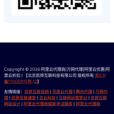
Copyright © 2026 阿里云代理商|万网代理|阿里云优惠|阿
里云折扣 | 【北京凯铧互联科技有限公司 版权所有
京ICP
备17005975号-12
】
友情链接：
凯铧互联官网
|
百度云代理
|
腾讯代理
|
万网代
理
|
凯铧互联课堂
|
吉云科技
|
互联网运营笔记
|
凯铧互联
网站设计
|
阿里云代理商赋能考试题库
|
阿里云代理商