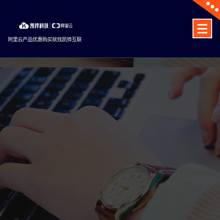
Skip
to
content
阿里云产品优惠购买就找凯铧互联