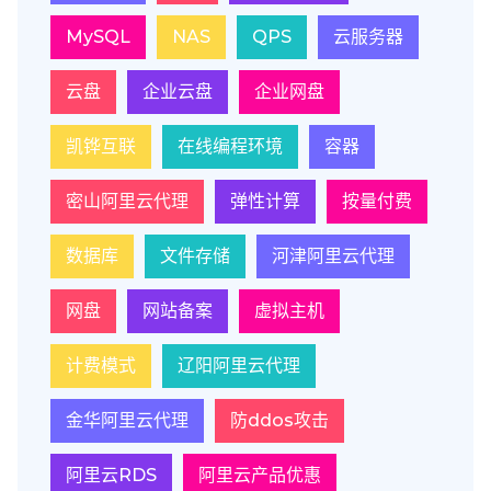
MySQL
NAS
QPS
云服务器
云盘
企业云盘
企业网盘
凯铧互联
在线编程环境
容器
密山阿里云代理
弹性计算
按量付费
数据库
文件存储
河津阿里云代理
网盘
网站备案
虚拟主机
计费模式
辽阳阿里云代理
金华阿里云代理
防ddos攻击
阿里云RDS
阿里云产品优惠