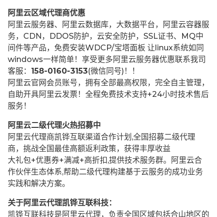
阿里云区域代理商优惠
阿里云服务器、阿里云数据库，大数据平台，阿里云容器服
务，CDN，DDOS防护，云安全防护，SSL证书、MQ中
间件等产品，免费安装WDCP/宝塔面板 让
linux系统如同
windows一样简单！享受更多阿里云服务器优惠联系我司
客服：
158-0160-3153
(微信同号)！！
阿里云官网会员账号，拥有全部最高权限，完全自主管理，
自助开具阿里云发票！全程免费技术支持+24小时技术售后
服务！
阿里云二级代理火热招募中
阿里云代理商凯铧互联渠道合作计划,全国招募二级代理
商，挑战全国最佳高额返利政策，获得丰厚收益
大礼包+优惠券+满减+高折扣,提供技术服务群。阿里云合
作伙伴生态体系,帮助二级代理构建基于云服务的成功业务
实践和解决方案。
关于阿里云代理凯铧互联科技：
凯铧互联科技是阿里云代理，负责全国区域包括合山地区的