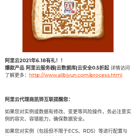
阿里云2021年6.18有礼！！
爆款产品 阿里云服务器|云数据库|云安全0.5折起
详情访问
了解更多：
http://www.alibjyun.com/process.html
阿里云代理商凯铧互联提醒您：
如果您对实例或数据有修改、变更等风险操作，务必注意实
例的容灾、容错能力，确保数据安全。
如果您对实例（包括但不限于ECS、RDS）等进行配置与