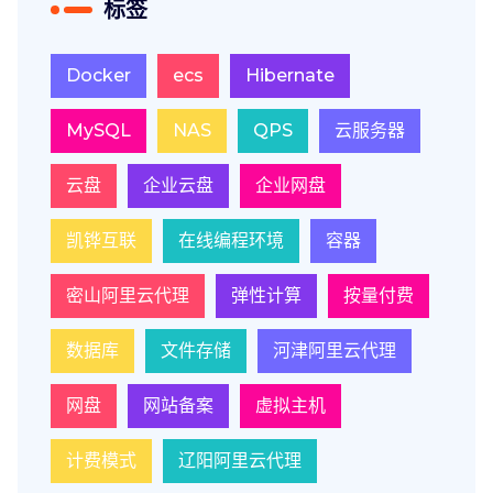
标签
Docker
ecs
Hibernate
MySQL
NAS
QPS
云服务器
云盘
企业云盘
企业网盘
凯铧互联
在线编程环境
容器
密山阿里云代理
弹性计算
按量付费
数据库
文件存储
河津阿里云代理
网盘
网站备案
虚拟主机
计费模式
辽阳阿里云代理