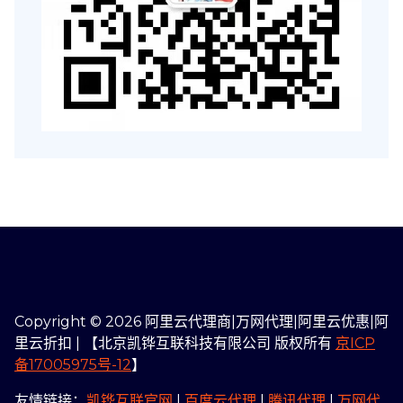
Copyright © 2026 阿里云代理商|万网代理|阿里云优惠|阿
里云折扣 | 【北京凯铧互联科技有限公司 版权所有
京ICP
备17005975号-12
】
友情链接：
凯铧互联官网
|
百度云代理
|
腾讯代理
|
万网代