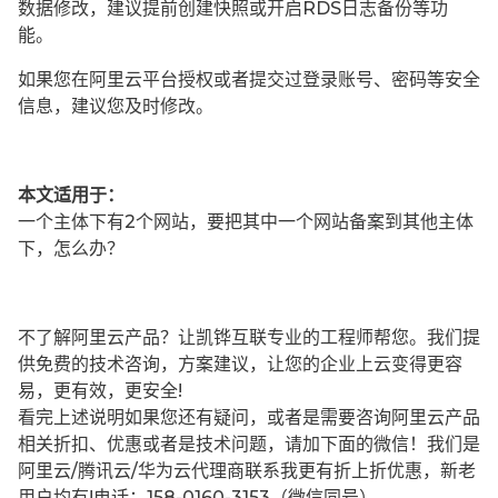
数据修改，建议提前创建快照或开启RDS日志备份等功
能。
如果您在阿里云平台授权或者提交过登录账号、密码等安全
信息，建议您及时修改。
本文适用于：
一个主体下有2个网站，要把其中一个网站备案到其他主体
下，怎么办？
不了解阿里云产品？让凯铧互联专业的工程师帮您。我们提
供免费的技术咨询，方案建议，让您的企业上云变得更容
易，更有效，更安全!
看完上述说明如果您还有疑问，或者是需要咨询阿里云产品
相关折扣、优惠或者是技术问题，请加下面的微信！我们是
阿里云/腾讯云/华为云代理商联系我更有折上折优惠，新老
用户均有!电话：158-0160-3153（微信同号）。