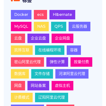
标签
Docker
ecs
Hibernate
MySQL
NAS
QPS
云服务器
云盘
企业云盘
企业网盘
凯铧互联
在线编程环境
容器
密山阿里云代理
弹性计算
按量付费
数据库
文件存储
河津阿里云代理
网盘
网站备案
虚拟主机
计费模式
辽阳阿里云代理