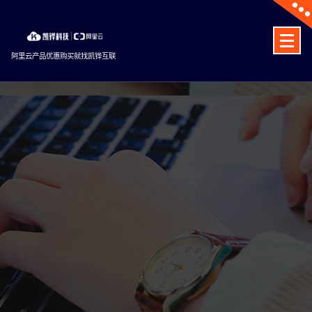
Skip
to
content
阿里云产品优惠购买就找凯铧互联