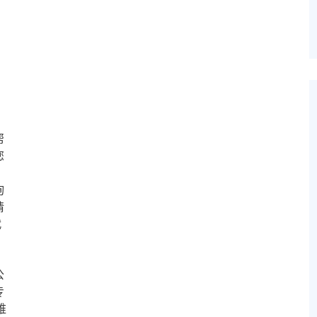
帮
您
询
请
代
公
专
维