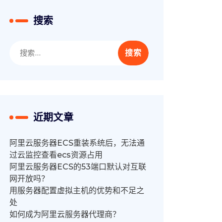
搜索
搜
索：
近期文章
阿里云服务器ECS重装系统后，无法通
过云监控查看ecs资源占用
阿里云服务器ECS的53端口默认对互联
网开放吗？
用服务器配置虚拟主机的优势和不足之
处
如何成为阿里云服务器代理商？