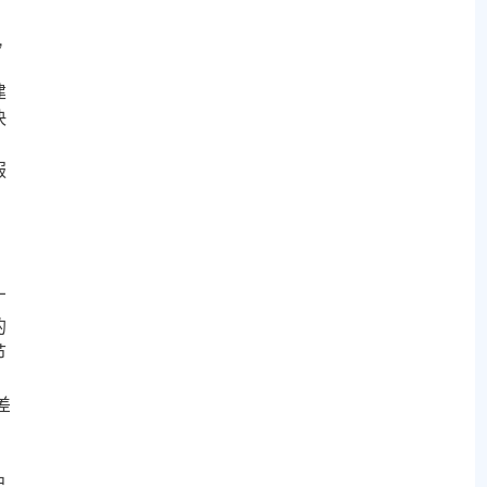
,
建
决
，
服
厂
的
节
，
差
户