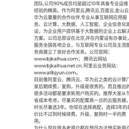
团队,公司90%成员均是超过10年具备专业运维
经验的精英。作为阿里云,腾讯云,百度云,金山云
华为云重要的合作伙伴,专业从事互联网应用服
务、云计算、大数据、人工智能、企业信息化
设，为企业用户提供基于大数据的企业上云解
方案。公司总部设在北京,并在内蒙设有办事处
服务全国各地企业，与互联网专业公司及主流
务商建立了良好合作关系。公司官网：
www.bjkaihua.com； 腾讯云网站
www.bjkaihua.net.cn; 阿里云业务网站：
www.alibjyun.com。
目前像阿里云、腾讯云、华为云之类的云计算
家后期续费，复购，升级是很贵的。而且推出
很多活动都是要求新用户购买的。推荐大家从
省成本考虑，尽量买的配置高一点的云服务器
时长尽量选3年。你现在选择高配，选择3年的
价比不过到时候续费、升级、复购时一半的费
用。
为什么现在很多老用户都在想尽办法想买新用