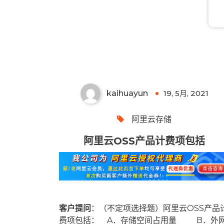
阿里云OSS产品计费项包括
kaihuayun
19, 5月, 2021
0
阿里云存储
阿里云OSS产品计费项包括
客户提问
：（不定项选择题）阿里云OSS产品
费项包括： A．存储空间占用量 B．外