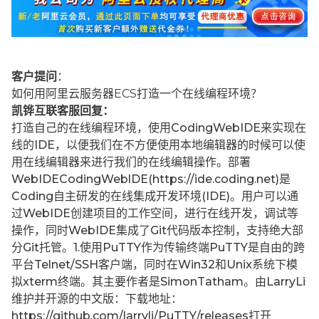
客户提问
：
如何用阿里云服务器ECS打造一个在线编程环境？
凯铧互联客服回复：
打造自己的在线编程环境，使用CodingWebIDE来实现在
线的IDE，以便我们在不方便使用本地编辑器的时候可以使
用在线编辑器来进行我们的在线编辑操作。部署
WebIDECodingWeblDE(https://ide.coding.net)是
Coding自主研发的在线集成开发环境(IDE)。用户可以通
过WebIDE创建项目的工作空间，进行在线开发，调试等
操作，同时WebIDE集成了Git代码版本控制，支持绝大部
分Git托管。1.使用PuTTY作为传输终端PuTTY是自由的跨
平台Telnet/SSH客户端，同时在Win32和Unix系统下模
拟xterm终端。其主要作者是SimonTatham。由LarryLi
维护并开源的中文版：下载地址：
https://github.com/larryli/PuTTY/releases打开