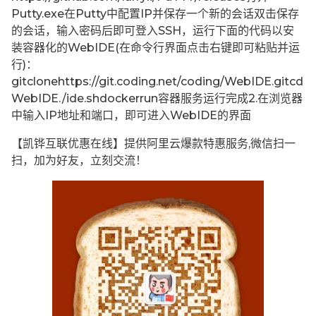
Putty.exe在Putty中配置IP并保存一个新的会话双击保存
的会话，输入密码后即可登入SSH，运行下面的代码以安
装容器化的WebIDE(在命令行界面点击右键即可粘贴并运
行)：
gitclonehttps://git.coding.net/coding/WebIDE.gitcd
WebIDE./ide.shdockerrun容器服务运行完成2.在浏览器
中输入IP地址和端口，即可进入WebIDE的界面
【凯铧互联优惠在线】提供阿里云爆款特惠服务,微信扫一
扫，加为好友，立刻交流！