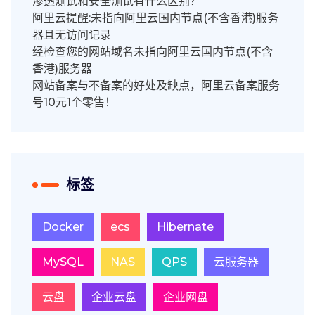
渗透测试和安全测试有什么区别？
阿里云提醒:未指向阿里云国内节点(不含香港)服务
器且无访问记录
经检查您的网站域名未指向阿里云国内节点(不含
香港)服务器
网站备案与不备案的好处及缺点，阿里云备案服务
号10元1个零售！
标签
Docker
ecs
Hibernate
MySQL
NAS
QPS
云服务器
云盘
企业云盘
企业网盘