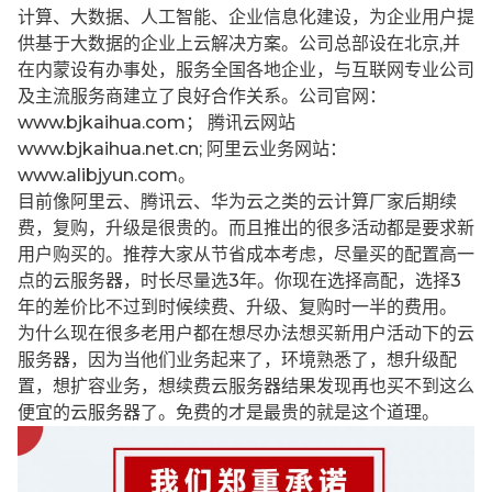
计算、大数据、人工智能、企业信息化建设，为企业用户提
供基于大数据的企业上云解决方案。公司总部设在北京,并
在内蒙设有办事处，服务全国各地企业，与互联网专业公司
及主流服务商建立了良好合作关系。公司官网：
www.bjkaihua.com； 腾讯云网站
www.bjkaihua.net.cn; 阿里云业务网站：
www.alibjyun.com。
目前像阿里云、腾讯云、华为云之类的云计算厂家后期续
费，复购，升级是很贵的。而且推出的很多活动都是要求新
用户购买的。推荐大家从节省成本考虑，尽量买的配置高一
点的云服务器，时长尽量选3年。你现在选择高配，选择3
年的差价比不过到时候续费、升级、复购时一半的费用。
为什么现在很多老用户都在想尽办法想买新用户活动下的云
服务器，因为当他们业务起来了，环境熟悉了，想升级配
置，想扩容业务，想续费云服务器结果发现再也买不到这么
便宜的云服务器了。免费的才是最贵的就是这个道理。