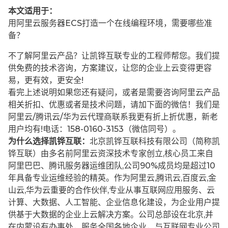
本文适用于：
用阿里云服务器ECS打造一个在线编程环境，需要哪些准
备？
不了解阿里云产品？让凯铧互联专业的工程师帮您。我们提
供免费的技术咨询，方案建议，让您的企业上云变得更容
易，更有效，更安全!
看完上述说明如果您还有疑问，或者是需要咨询阿里云产品
相关折扣、优惠或者是技术问题，请加下面的微信！我们是
阿里云/腾讯云/华为云代理商联系我更有折上折优惠，新老
用户均有!电话：158-0160-3153（微信同号）。
为什么选择凯铧互联：
北京凯铧互联科技有限公司（简称凯
铧互联）由多名前阿里云资深技术专家创立,核心员工来自
阿里巴巴、腾讯服务器运维团队,公司90%成员均是超过10
年具备专业运维经验的精英。作为阿里云,腾讯云,百度云,金
山云,华为云重要的合作伙伴,专业从事互联网应用服务、云
计算、大数据、人工智能、企业信息化建设，为企业用户提
供基于大数据的企业上云解决方案。公司总部设在北京,并
在内蒙设有办事处，服务全国各地企业，与互联网专业公司