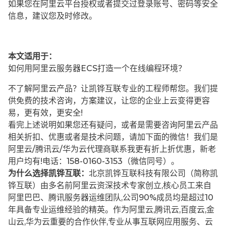
如果您在阿里云平台授权或者提交过登录账号、密码等安全
信息，建议您及时修改。
本文适用于：
如何用阿里云服务器ECS打造一个在线编程环境？
不了解阿里云产品？让凯铧互联专业的工程师帮您。我们提
供免费的技术咨询，方案建议，让您的企业上云变得更容
易，更有效，更安全!
看完上述说明如果您还有疑问，或者是需要咨询阿里云产品
相关折扣、优惠或者是技术问题，请加下面的微信！我们是
阿里云/腾讯云/华为云代理商联系我更有折上折优惠，新老
用户均有!电话：158-0160-3153（微信同号）。
为什么选择凯铧互联：
北京凯铧互联科技有限公司（简称凯
铧互联）由多名前阿里云资深技术专家创立,核心员工来自
阿里巴巴、腾讯服务器运维团队,公司90%成员均是超过10
年具备专业运维经验的精英。作为阿里云,腾讯云,百度云,金
山云,华为云重要的合作伙伴,专业从事互联网应用服务、云