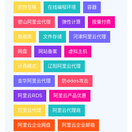
凯铧互联
在线编程环境
容器
密山阿里云代理
弹性计算
按量付费
数据库
文件存储
河津阿里云代理
网盘
网站备案
虚拟主机
计费模式
辽阳阿里云代理
金华阿里云代理
防ddos攻击
阿里云RDS
阿里云产品优惠
阿里云代理
阿里云代理商
阿里云企业网盘
阿里云企业邮箱