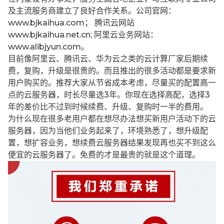
及主流服务商建立了良好合作关系。公司官网：
www.bjkaihua.com； 腾讯云网站
www.bjkaihua.net.cn; 阿里云业务网站：
www.alibjyun.com。
目前像阿里云、腾讯云、华为云之类的云计算厂家后期续
费，复购，升级是很贵的。而且推出的很多活动都是要求新
用户购买的。推荐大家从节省成本考虑，尽量买的配置高一
点的云服务器，时长尽量选3年。你现在选择高配，选择3
年的差价比不过到时候续费、升级、复购时一半的费用。
为什么现在很多老用户都在想尽办法想买新用户活动下的云
服务器，因为当他们业务起来了，环境熟悉了，想升级配
置，想扩容业务，想续费云服务器结果发现再也买不到这么
便宜的云服务器了。免费的才是最贵的就是这个道理。