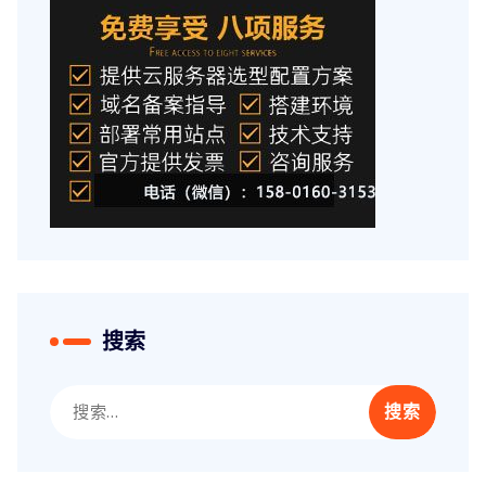
搜索
搜
索：