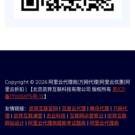
Copyright © 2026 阿里云代理商|万网代理|阿里云优惠|阿
里云折扣 | 【北京凯铧互联科技有限公司 版权所有
京ICP
备17005975号-12
】
友情链接：
凯铧互联官网
|
百度云代理
|
腾讯代理
|
万网代
理
|
凯铧互联课堂
|
吉云科技
|
互联网运营笔记
|
凯铧互联
网站设计
|
阿里云代理商赋能考试题库
|
阿里云代理商