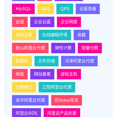
MySQL
NAS
QPS
云服务器
云盘
企业云盘
企业网盘
凯铧互联
在线编程环境
容器
密山阿里云代理
弹性计算
按量付费
数据库
文件存储
河津阿里云代理
网盘
网站备案
虚拟主机
计费模式
辽阳阿里云代理
金华阿里云代理
防ddos攻击
阿里云RDS
阿里云产品优惠