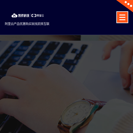
Skip
to
content
阿里云产品优惠购买就找凯铧互联