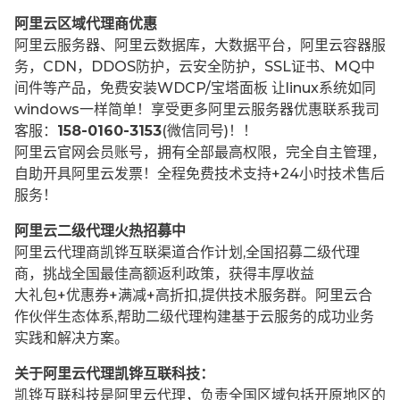
阿里云区域代理商优惠
阿里云服务器、阿里云数据库，大数据平台，阿里云容器服
务，CDN，DDOS防护，云安全防护，SSL证书、MQ中
间件等产品，免费安装WDCP/宝塔面板 让
linux系统如同
windows一样简单！享受更多阿里云服务器优惠联系我司
客服：
158-0160-3153
(微信同号)！！
阿里云官网会员账号，拥有全部最高权限，完全自主管理，
自助开具阿里云发票！全程免费技术支持+24小时技术售后
服务！
阿里云二级代理火热招募中
阿里云代理商凯铧互联渠道合作计划,全国招募二级代理
商，挑战全国最佳高额返利政策，获得丰厚收益
大礼包+优惠券+满减+高折扣,提供技术服务群。阿里云合
作伙伴生态体系,帮助二级代理构建基于云服务的成功业务
实践和解决方案。
关于阿里云代理凯铧互联科技：
凯铧互联科技是阿里云代理，负责全国区域包括开原地区的