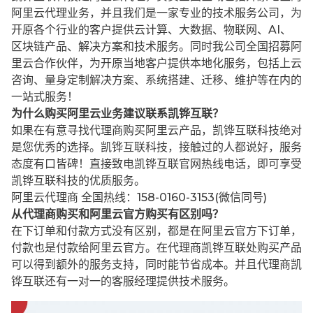
阿里云代理业务，并且我们是一家专业的技术服务公司，为
开原各个行业的客户提供云计算、大数据、物联网、AI、
区块链产品、解决方案和技术服务。同时我公司全国招募阿
里云合作伙伴，为开原当地客户提供本地化服务，包括上云
咨询、量身定制解决方案、系统搭建、迁移、维护等在内的
一站式服务！
为什么购买阿里云业务建议联系凯铧互联？
如果在有意寻找代理商购买阿里云产品，凯铧互联科技绝对
是您优秀的选择。凯铧互联科技，接触过的人都说好，服务
态度有口皆碑！直接致电凯铧互联官网热线电话，即可享受
凯铧互联科技的优质服务。
阿里云代理商 全国热线：158-0160-3153(微信同号)
从代理商购买和阿里云官方购买有区别吗？
在下订单和付款方式没有区别，都是在阿里云官方下订单，
付款也是付款给阿里云官方。在代理商凯铧互联处购买产品
可以得到额外的服务支持，同时能节省成本。并且代理商凯
铧互联还有一对一的客服经理提供技术服务。