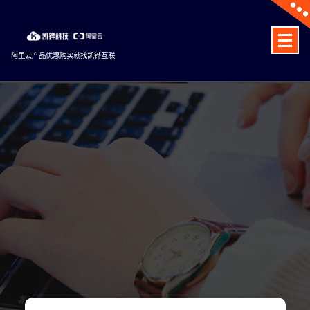
Skip
to
content
阿里云产品优惠购买就找凯铧互联