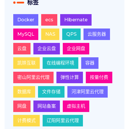
标签
Docker
ecs
Hibernate
MySQL
NAS
QPS
云服务器
云盘
企业云盘
企业网盘
凯铧互联
在线编程环境
容器
密山阿里云代理
弹性计算
按量付费
数据库
文件存储
河津阿里云代理
网盘
网站备案
虚拟主机
计费模式
辽阳阿里云代理