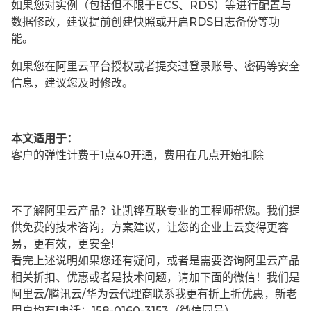
如果您对实例（包括但不限于ECS、RDS）等进行配置与
数据修改，建议提前创建快照或开启RDS日志备份等功
能。
如果您在阿里云平台授权或者提交过登录账号、密码等安全
信息，建议您及时修改。
本文适用于：
客户的弹性计费于1点40开通，费用在几点开始扣除
不了解阿里云产品？让凯铧互联专业的工程师帮您。我们提
供免费的技术咨询，方案建议，让您的企业上云变得更容
易，更有效，更安全!
看完上述说明如果您还有疑问，或者是需要咨询阿里云产品
相关折扣、优惠或者是技术问题，请加下面的微信！我们是
阿里云/腾讯云/华为云代理商联系我更有折上折优惠，新老
用户均有!电话：158-0160-3153（微信同号）。