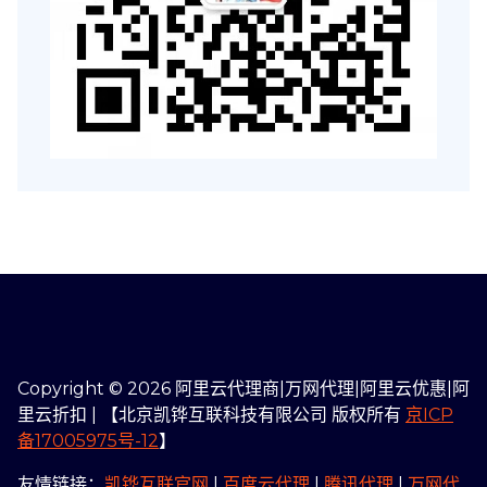
Copyright © 2026 阿里云代理商|万网代理|阿里云优惠|阿
里云折扣 | 【北京凯铧互联科技有限公司 版权所有
京ICP
备17005975号-12
】
友情链接：
凯铧互联官网
|
百度云代理
|
腾讯代理
|
万网代