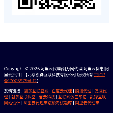
Copyright © 2026 阿里云代理商|万网代理|阿里云优惠|阿
里云折扣 | 【北京凯铧互联科技有限公司 版权所有
京ICP
备17005975号-12
】
友情链接：
凯铧互联官网
|
百度云代理
|
腾讯代理
|
万网代
理
|
凯铧互联课堂
|
吉云科技
|
互联网运营笔记
|
凯铧互联
网站设计
|
阿里云代理商赋能考试题库
|
阿里云代理商