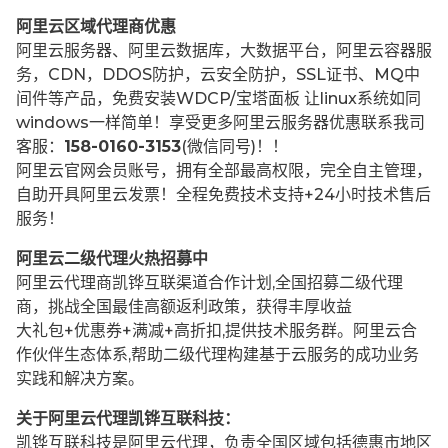
阿里云区域代理商优惠
阿里云服务器、阿里云数据库，大数据平台，阿里云容器服
务，CDN，DDOS防护，云安全防护，SSL证书、MQ中
间件等产品，免费安装WDCP/宝塔面板 让
linux系统如同
windows一样简单！享受更多阿里云服务器优惠联系我司
客服：
158-0160-3153
(微信同号)！！
阿里云官网会员账号，拥有全部最高权限，完全自主管理，
自助开具阿里云发票！全程免费技术支持+24小时技术售后
服务！
阿里云二级代理火热招募中
阿里云代理商凯铧互联渠道合作计划,全国招募二级代理
商，挑战全国最佳高额返利政策，获得丰厚收益
大礼包+优惠券+满减+高折扣,提供技术服务群。阿里云合
作伙伴生态体系,帮助二级代理构建基于云服务的成功业务
实践和解决方案。
关于阿里云代理凯铧互联科技：
凯铧互联科技是阿里云代理，负责全国区域包括德惠市地区