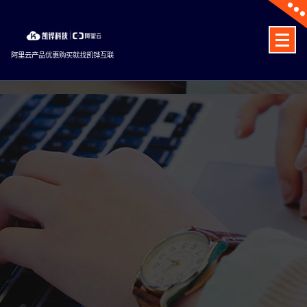
Skip
to
content
阿里云产品优惠购买就找凯铧互联