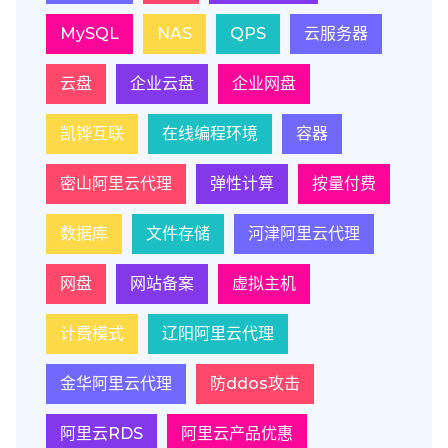
MySQL
NAS
QPS
云服务器
云盘
企业云盘
企业网盘
凯铧互联
在线编程环境
容器
密山阿里云代理
弹性计算
按量付费
数据库
文件存储
河津阿里云代理
网盘
网站备案
虚拟主机
计费模式
辽阳阿里云代理
金华阿里云代理
防ddos攻击
阿里云RDS
阿里云产品优惠