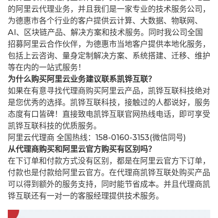
的阿里云代理业务，并且我们是一家专业的技术服务公司，
为德惠市各个行业的客户提供云计算、大数据、物联网、
AI、区块链产品、解决方案和技术服务。同时我公司全国
招募阿里云合作伙伴，为德惠市当地客户提供本地化服务，
包括上云咨询、量身定制解决方案、系统搭建、迁移、维护
等在内的一站式服务！
为什么购买阿里云业务建议联系凯铧互联？
如果在有意寻找代理商购买阿里云产品，凯铧互联科技绝对
是您优秀的选择。凯铧互联科技，接触过的人都说好，服务
态度有口皆碑！直接致电凯铧互联官网热线电话，即可享受
凯铧互联科技的优质服务。
阿里云代理商 全国热线：158-0160-3153(微信同号)
从代理商购买和阿里云官方购买有区别吗？
在下订单和付款方式没有区别，都是在阿里云官方下订单，
付款也是付款给阿里云官方。在代理商凯铧互联处购买产品
可以得到额外的服务支持，同时能节省成本。并且代理商凯
铧互联还有一对一的客服经理提供技术服务。