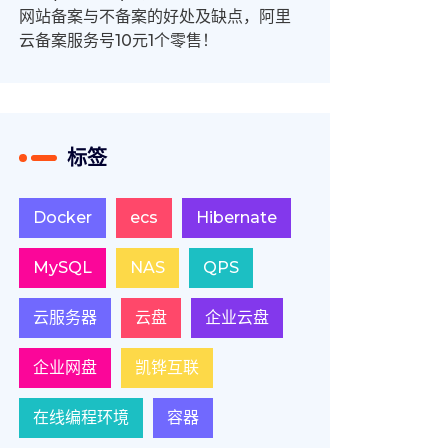
网站备案与不备案的好处及缺点，阿里
云备案服务号10元1个零售！
标签
Docker
ecs
Hibernate
MySQL
NAS
QPS
云服务器
云盘
企业云盘
企业网盘
凯铧互联
在线编程环境
容器