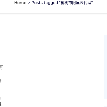
Home
>
Posts tagged "榆树市阿里云代理"
阿
云
到
且