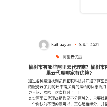
榆树市有哪些阿里云代理商？
榆树市阿里云代理哪家有优
势?
kaihuayun
9, 6月, 2021
0
阿里云优惠
榆树市有哪些阿里云代理商？榆树市
里云代理哪家有优势?
通过各种渠道找到凯铧互联科技并开通了阿里
的服务器了,用的还不错,关键的是给的优惠折扣
更不错，哈哈！这次找对了！！
其实阿里云代理商销售是不分区域的，只要找
一个你认为不错的就可以，真心是看缘分，并