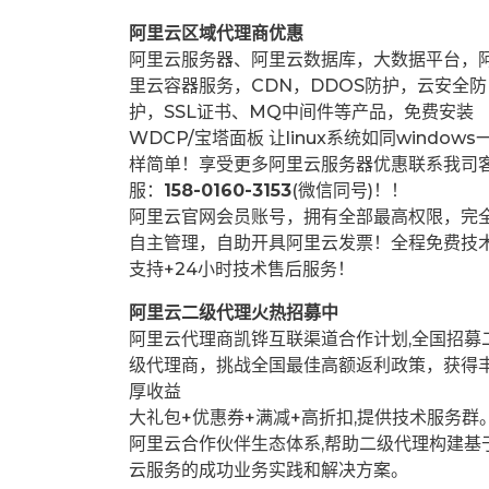
阿里云区域代理商优惠
阿里云服务器、阿里云数据库，大数据平台，
里云容器服务，CDN，DDOS防护，云安全防
护，SSL证书、MQ中间件等产品，免费安装
WDCP/宝塔面板 让
linux系统如同windows
样简单！享受更多阿里云服务器优惠联系我司
服：
158-0160-3153
(微信同号)！！
阿里云官网会员账号，拥有全部最高权限，完
自主管理，自助开具阿里云发票！全程免费技
支持+24小时技术售后服务！
阿里云二级代理火热招募中
阿里云代理商凯铧互联渠道合作计划,全国招募
级代理商，挑战全国最佳高额返利政策，获得
厚收益
大礼包+优惠券+满减+高折扣,提供技术服务群
阿里云合作伙伴生态体系,帮助二级代理构建基
云服务的成功业务实践和解决方案。