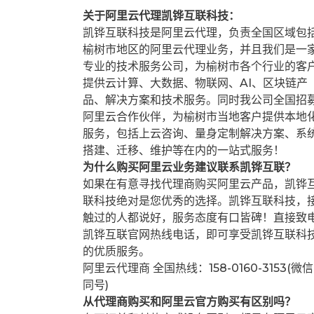
关于阿里云代理凯铧互联科技：
凯铧互联科技是阿里云代理，负责全国区域包
榆树市地区的阿里云代理业务，并且我们是一
专业的技术服务公司，为榆树市各个行业的客
提供云计算、大数据、物联网、AI、区块链产
品、解决方案和技术服务。同时我公司全国招
阿里云合作伙伴，为榆树市当地客户提供本地
服务，包括上云咨询、量身定制解决方案、系
搭建、迁移、维护等在内的一站式服务！
为什么购买阿里云业务建议联系凯铧互联？
如果在有意寻找代理商购买阿里云产品，凯铧
联科技绝对是您优秀的选择。凯铧互联科技，
触过的人都说好，服务态度有口皆碑！直接致
凯铧互联官网热线电话，即可享受凯铧互联科
的优质服务。
阿里云代理商 全国热线：158-0160-3153(微信
同号)
从代理商购买和阿里云官方购买有区别吗？