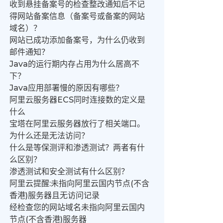
收到悬挂备案号的检查整改通知后不记
得网站备案信息（备案号或备案的网站
域名）？
网站已成功添加备案号，为什么仍收到
邮件通知？
Java的运行期内存占用为什么居高不
下？
Java应用部署慢的原因有哪些？
阿里云服务器ECS同时连接数的定义是
什么
宝塔在阿里云服务器放行了相关端口。
为什么还是无法访问？
什么是等保测评和渗透测试？两者有什
么区别？
渗透测试和安全测试有什么区别？
阿里云提醒:未指向阿里云国内节点(不含
香港)服务器且无访问记录
经检查您的网站域名未指向阿里云国内
节点(不含香港)服务器