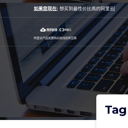
Skip
如果您现在:
to
content
阿里云产品优惠购买就找凯铧互联
Ta