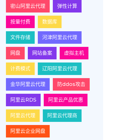
密山阿里云代理
弹性计算
按量付费
数据库
文件存储
河津阿里云代理
网盘
网站备案
虚拟主机
计费模式
辽阳阿里云代理
金华阿里云代理
防ddos攻击
阿里云RDS
阿里云产品优惠
阿里云代理
阿里云代理商
阿里云企业网盘