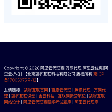
Copyright © 2026 阿里云代理商|万网代理|阿里云优惠|阿
里云折扣 | 【北京凯铧互联科技有限公司 版权所有
京ICP
备17005975号-12
】
友情链接：
凯铧互联官网
|
百度云代理
|
腾讯代理
|
万网代
理
|
凯铧互联课堂
|
吉云科技
|
互联网运营笔记
|
凯铧互联
网站设计
|
阿里云代理商赋能考试题库
|
阿里云代理商