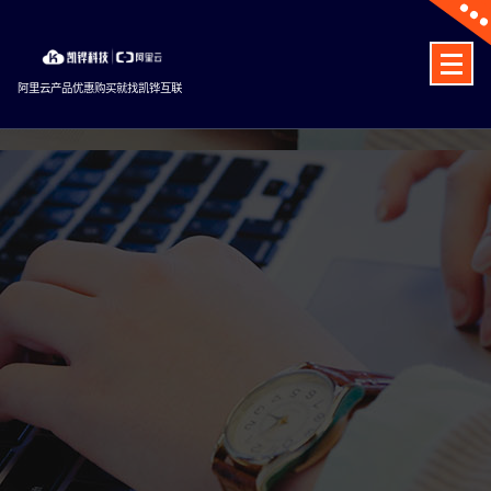
Skip
to
content
阿里云产品优惠购买就找凯铧互联