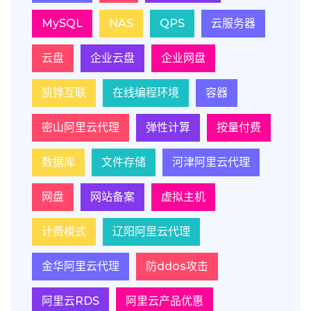
MySQL
NAS
QPS
云服务器
云盘
企业云盘
企业网盘
凯铧互联
在线编程环境
容器
密山阿里云代理
弹性计算
按量付费
数据库
文件存储
河津阿里云代理
网盘
网站备案
虚拟主机
计费模式
辽阳阿里云代理
金华阿里云代理
防ddos攻击
阿里云RDS
阿里云产品优惠