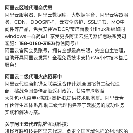
阿里云区域代理商优惠
阿里云服务器、阿里云数据库，大数据平台，阿里云容器服
务，CDN，DDOS防护，云安全防护，SSL证书、MQ中
间件等产品，免费安装WDCP/宝塔面板 让
linux系统如同
windows一样简单！享受更多阿里云服务器优惠联系我司
客服：
158-0160-3153
(微信同号)！！
阿里云官网会员账号，拥有全部最高权限，完全自主管理，
自助开具阿里云发票！全程免费技术支持+24小时技术售后
服务！
阿里云二级代理火热招募中
阿里云代理商凯铧互联渠道合作计划,全国招募二级代理
商，挑战全国最佳高额返利政策，获得丰厚收益
大礼包+优惠券+满减+高折扣,提供技术服务群。阿里云合
作伙伴生态体系,帮助二级代理构建基于云服务的成功业务
实践和解决方案。
关于阿里云代理凯铧互联科技：
凯铧互联科技是阿里云代理，负责全国区域包括沧州地区的