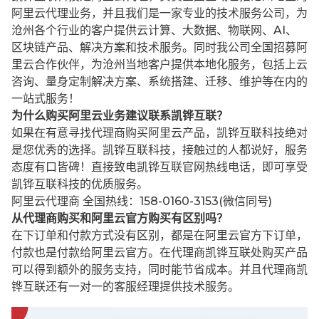
阿里云代理业务，并且我们是一家专业的技术服务公司，为
沧州各个行业的客户提供云计算、大数据、物联网、AI、
区块链产品、解决方案和技术服务。同时我公司全国招募阿
里云合作伙伴，为沧州当地客户提供本地化服务，包括上云
咨询、量身定制解决方案、系统搭建、迁移、维护等在内的
一站式服务！
为什么购买阿里云业务建议联系凯铧互联？
如果在有意寻找代理商购买阿里云产品，凯铧互联科技绝对
是您优秀的选择。凯铧互联科技，接触过的人都说好，服务
态度有口皆碑！直接致电凯铧互联官网热线电话，即可享受
凯铧互联科技的优质服务。
阿里云代理商 全国热线：158-0160-3153(微信同号)
从代理商购买和阿里云官方购买有区别吗？
在下订单和付款方式没有区别，都是在阿里云官方下订单，
付款也是付款给阿里云官方。在代理商凯铧互联处购买产品
可以得到额外的服务支持，同时能节省成本。并且代理商凯
铧互联还有一对一的客服经理提供技术服务。