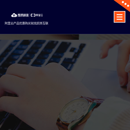
Skip
to
content
阿里云产品优惠购买就找凯铧互联