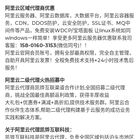
阿里云区域代理商优惠
阿里云服务器、阿里云数据库，大数据平台，阿里云容器服
务，CDN，DDOS防护，云安全防护，SSL证书、MQ中
间件等产品，免费安装WDCP/宝塔面板 让
linux系统如同
windows一样简单！享受更多阿里云服务器优惠联系我司
客服：
158-0160-3153
(微信同号)！！
阿里云官网会员账号，拥有全部最高权限，完全自主管理，
自助开具阿里云发票！全程免费技术支持+24小时技术售后
服务！
阿里云二级代理火热招募中
阿里云代理商凯铧互联渠道合作计划,全国招募二级代理
商，挑战全国最佳高额返利政策，获得丰厚收益
大礼包+优惠券+满减+高折扣,提供技术服务群。阿里云合
作伙伴生态体系,帮助二级代理构建基于云服务的成功业务
实践和解决方案。
关于阿里云代理凯铧互联科技：
凯铧互联科技是阿里云代理，负责全国区域包括泊头市地区