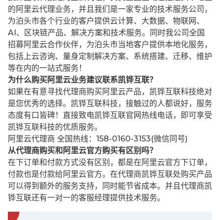
的阿里云代理业务，并且我们是一家专业的技术服务公司，
为泊头市各个行业的客户提供云计算、大数据、物联网、
AI、区块链产品、解决方案和技术服务。同时我公司全国
招募阿里云合作伙伴，为泊头市当地客户提供本地化服务，
包括上云咨询、量身定制解决方案、系统搭建、迁移、维护
等在内的一站式服务！
为什么购买阿里云业务建议联系凯铧互联？
如果在有意寻找代理商购买阿里云产品，凯铧互联科技绝对
是您优秀的选择。凯铧互联科技，接触过的人都说好，服务
态度有口皆碑！直接致电凯铧互联官网热线电话，即可享受
凯铧互联科技的优质服务。
阿里云代理商 全国热线：158-0160-3153(微信同号)
从代理商购买和阿里云官方购买有区别吗？
在下订单和付款方式没有区别，都是在阿里云官方下订单，
付款也是付款给阿里云官方。在代理商凯铧互联处购买产品
可以得到额外的服务支持，同时能节省成本。并且代理商凯
铧互联还有一对一的客服经理提供技术服务。