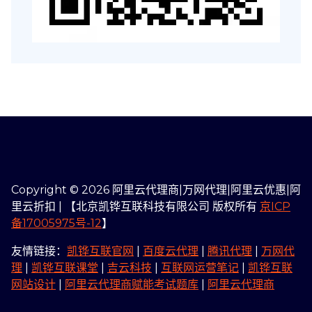
Copyright © 2026 阿里云代理商|万网代理|阿里云优惠|阿
里云折扣 | 【北京凯铧互联科技有限公司 版权所有
京ICP
备17005975号-12
】
友情链接：
凯铧互联官网
|
百度云代理
|
腾讯代理
|
万网代
理
|
凯铧互联课堂
|
吉云科技
|
互联网运营笔记
|
凯铧互联
网站设计
|
阿里云代理商赋能考试题库
|
阿里云代理商