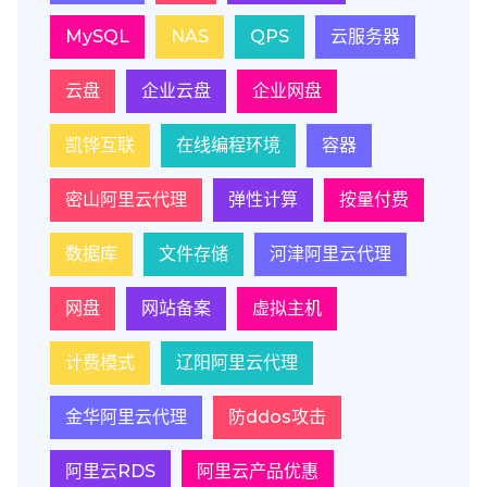
MySQL
NAS
QPS
云服务器
云盘
企业云盘
企业网盘
凯铧互联
在线编程环境
容器
密山阿里云代理
弹性计算
按量付费
数据库
文件存储
河津阿里云代理
网盘
网站备案
虚拟主机
计费模式
辽阳阿里云代理
金华阿里云代理
防ddos攻击
阿里云RDS
阿里云产品优惠