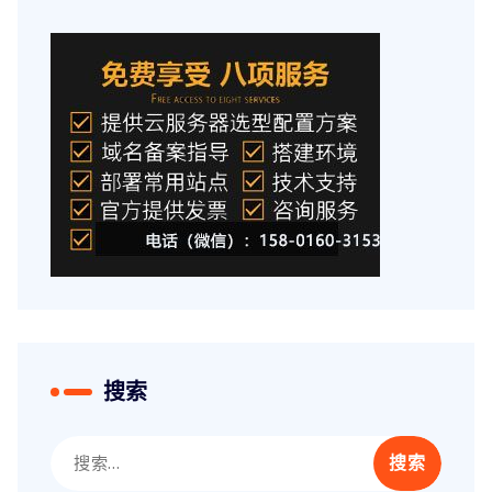
搜索
搜
索：