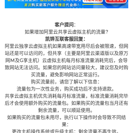
客户提问
：
如果增加阿里云共享云虚拟主机的流量?
凯铧互联客服回复：
阿里云独享云虚拟主机如果高速带宽用尽后会被限速，但网
站还是可以访问的，但共享（主要是阿里云渠道版以及原万
网M及G享主机）云虚拟主机每月标准流量消耗完后，会导
致网站无法访问。如果您的网站访问量较大，建议您及时购
买流量，避免影响网站正常运行。
购买流量前，请您了解以下信息：
流量包为一次性业务，购买成功后不支持退款。
共享云虚拟主机优先消耗每月标准流量，标准流量消耗完毕
后才会使用额外购买的流量包。如果购买的流量包当月还有
剩余流量，可以顺延使用。
如果购买的流量包未用尽，执行以下操作时会导致不同结
果：
更改主机操作系统或升级主机：剩余流量不再生效。