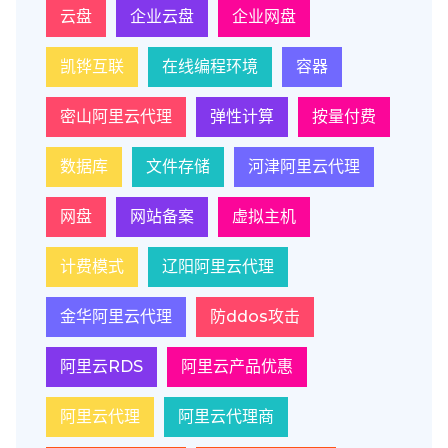
云盘
企业云盘
企业网盘
凯铧互联
在线编程环境
容器
密山阿里云代理
弹性计算
按量付费
数据库
文件存储
河津阿里云代理
网盘
网站备案
虚拟主机
计费模式
辽阳阿里云代理
金华阿里云代理
防ddos攻击
阿里云RDS
阿里云产品优惠
阿里云代理
阿里云代理商