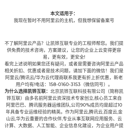
本文适用于：
我现在暂时不用阿里云的主机，但我想保留备案号
不了解阿里云产品？让凯铧互联专业的工程师帮您。我们提
供免费的技术咨询，方案建议，让您的企业上云变得更容
易，更有效，更安全!
看完上述说明如果您还有疑问，或者是需要咨询阿里云产品
相关折扣、优惠或者是技术问题，请加下面的微信！我们是
阿里云/腾讯云/华为云代理商联系我更有折上折优惠，新老
用户均有!电话：158-0160-3153（微信同号）。
为什么选择凯铧互联：
北京凯铧互联科技有限公司（简称凯
铧互联）由多名前阿里云资深技术专家创立,核心员工来自
阿里巴巴、腾讯服务器运维团队,公司90%成员均是超过10
年具备专业运维经验的精英。作为阿里云,腾讯云,百度云,金
山云,华为云重要的合作伙伴,专业从事互联网应用服务、云
计算、大数据、人工智能、企业信息化建设，为企业用户提