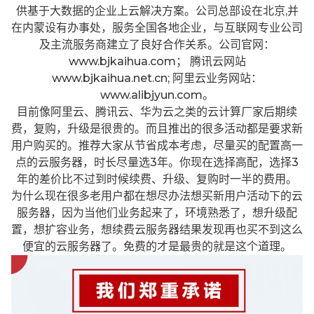
供基于大数据的企业上云解决方案。公司总部设在北京,并
在内蒙设有办事处，服务全国各地企业，与互联网专业公司
及主流服务商建立了良好合作关系。公司官网：
www.bjkaihua.com； 腾讯云网站
www.bjkaihua.net.cn; 阿里云业务网站：
www.alibjyun.com。
目前像阿里云、腾讯云、华为云之类的云计算厂家后期续
费，复购，升级是很贵的。而且推出的很多活动都是要求新
用户购买的。推荐大家从节省成本考虑，尽量买的配置高一
点的云服务器，时长尽量选3年。你现在选择高配，选择3
年的差价比不过到时候续费、升级、复购时一半的费用。
为什么现在很多老用户都在想尽办法想买新用户活动下的云
服务器，因为当他们业务起来了，环境熟悉了，想升级配
置，想扩容业务，想续费云服务器结果发现再也买不到这么
便宜的云服务器了。免费的才是最贵的就是这个道理。