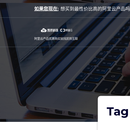
Skip
如果您现在:
想
to
content
阿里云产品优惠购买就找凯铧互联
Ta