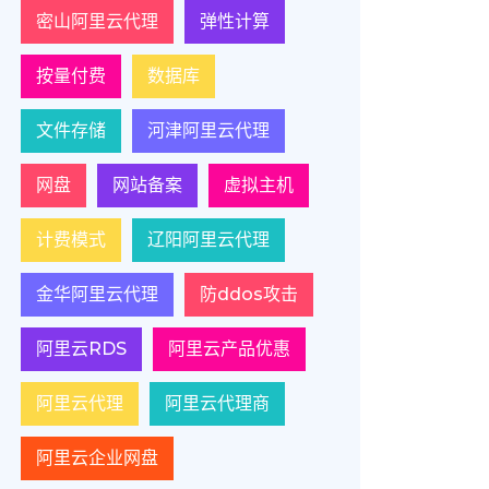
密山阿里云代理
弹性计算
按量付费
数据库
文件存储
河津阿里云代理
网盘
网站备案
虚拟主机
计费模式
辽阳阿里云代理
金华阿里云代理
防ddos攻击
阿里云RDS
阿里云产品优惠
阿里云代理
阿里云代理商
阿里云企业网盘