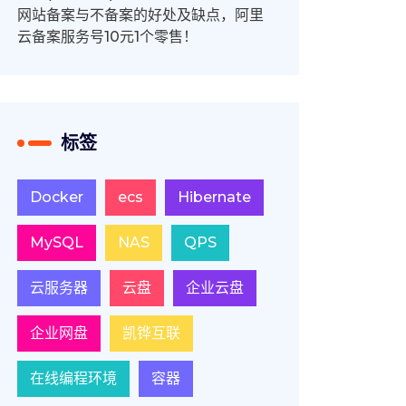
网站备案与不备案的好处及缺点，阿里
云备案服务号10元1个零售！
标签
Docker
ecs
Hibernate
MySQL
NAS
QPS
云服务器
云盘
企业云盘
企业网盘
凯铧互联
在线编程环境
容器