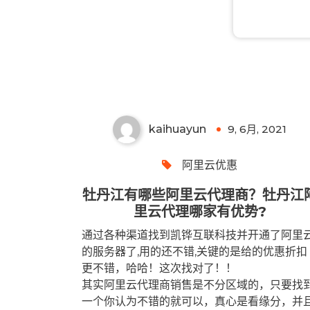
牡丹江有哪些阿里云代理商？
牡丹江阿里云代理哪家有优
势?
kaihuayun
9, 6月, 2021
0
阿里云优惠
牡丹江有哪些阿里云代理商？牡丹江
里云代理哪家有优势?
通过各种渠道找到凯铧互联科技并开通了阿里
的服务器了,用的还不错,关键的是给的优惠折扣
更不错，哈哈！这次找对了！！
其实阿里云代理商销售是不分区域的，只要找
一个你认为不错的就可以，真心是看缘分，并