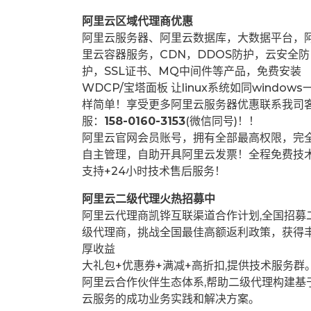
阿里云区域代理商优惠
阿里云服务器、阿里云数据库，大数据平台，
里云容器服务，CDN，DDOS防护，云安全防
护，SSL证书、MQ中间件等产品，免费安装
WDCP/宝塔面板 让
linux系统如同windows
样简单！享受更多阿里云服务器优惠联系我司
服：
158-0160-3153
(微信同号)！！
阿里云官网会员账号，拥有全部最高权限，完
自主管理，自助开具阿里云发票！全程免费技
支持+24小时技术售后服务！
阿里云二级代理火热招募中
阿里云代理商凯铧互联渠道合作计划,全国招募
级代理商，挑战全国最佳高额返利政策，获得
厚收益
大礼包+优惠券+满减+高折扣,提供技术服务群
阿里云合作伙伴生态体系,帮助二级代理构建基
云服务的成功业务实践和解决方案。