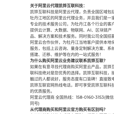
关于阿里云代理凯铧互联科技：
凯铧互联科技是阿里云代理，负责全国区域包
牡丹江地区的阿里云代理业务，并且我们是一
专业的技术服务公司，为牡丹江各个行业的客
提供云计算、大数据、物联网、AI、区块链产
品、解决方案和技术服务。同时我公司全国招
阿里云合作伙伴，为牡丹江当地客户提供本地
服务，包括上云咨询、量身定制解决方案、系
搭建、迁移、维护等在内的一站式服务！
为什么购买阿里云业务建议联系凯铧互联？
如果在有意寻找代理商购买阿里云产品，凯铧
联科技绝对是您优秀的选择。凯铧互联科技，
触过的人都说好，服务态度有口皆碑！直接致
凯铧互联官网热线电话，即可享受凯铧互联科
的优质服务。
阿里云代理商 全国热线：158-0160-3153(微信
同号)
从代理商购买和阿里云官方购买有区别吗？