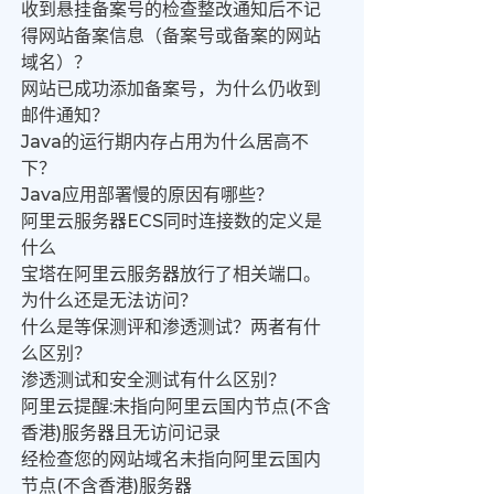
收到悬挂备案号的检查整改通知后不记
得网站备案信息（备案号或备案的网站
域名）？
网站已成功添加备案号，为什么仍收到
邮件通知？
Java的运行期内存占用为什么居高不
下？
Java应用部署慢的原因有哪些？
阿里云服务器ECS同时连接数的定义是
什么
宝塔在阿里云服务器放行了相关端口。
为什么还是无法访问？
什么是等保测评和渗透测试？两者有什
么区别？
渗透测试和安全测试有什么区别？
阿里云提醒:未指向阿里云国内节点(不含
香港)服务器且无访问记录
经检查您的网站域名未指向阿里云国内
节点(不含香港)服务器