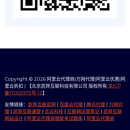
Copyright © 2026 阿里云代理商|万网代理|阿里云优惠|阿
里云折扣 | 【北京凯铧互联科技有限公司 版权所有
京ICP
备17005975号-12
】
友情链接：
凯铧互联官网
|
百度云代理
|
腾讯代理
|
万网代
理
|
凯铧互联课堂
|
吉云科技
|
互联网运营笔记
|
凯铧互联
网站设计
|
阿里云代理商赋能考试题库
|
阿里云代理商