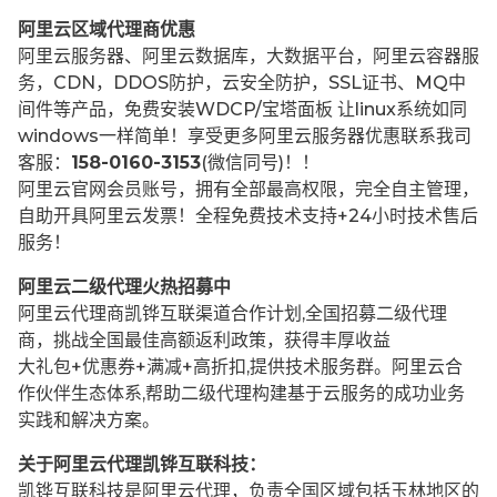
阿里云区域代理商优惠
阿里云服务器、阿里云数据库，大数据平台，阿里云容器服
务，CDN，DDOS防护，云安全防护，SSL证书、MQ中
间件等产品，免费安装WDCP/宝塔面板 让
linux系统如同
windows一样简单！享受更多阿里云服务器优惠联系我司
客服：
158-0160-3153
(微信同号)！！
阿里云官网会员账号，拥有全部最高权限，完全自主管理，
自助开具阿里云发票！全程免费技术支持+24小时技术售后
服务！
阿里云二级代理火热招募中
阿里云代理商凯铧互联渠道合作计划,全国招募二级代理
商，挑战全国最佳高额返利政策，获得丰厚收益
大礼包+优惠券+满减+高折扣,提供技术服务群。阿里云合
作伙伴生态体系,帮助二级代理构建基于云服务的成功业务
实践和解决方案。
关于阿里云代理凯铧互联科技：
凯铧互联科技是阿里云代理，负责全国区域包括玉林地区的