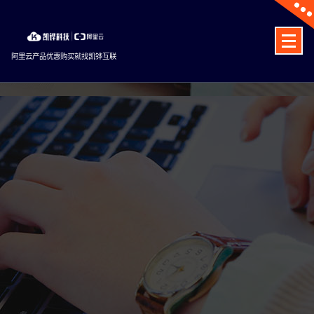
Skip
to
content
阿里云产品优惠购买就找凯铧互联