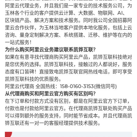
阿里云代理业务，并且我们是一家专业的技术服务公司，为
玉林各个行业的客户提供云计算、大数据、物联网、AI、
区块链产品、解决方案和技术服务。同时我公司全国招募阿
里云合作伙伴，为玉林当地客户提供本地化服务，包括上云
咨询、量身定制解决方案、系统搭建、迁移、维护等在内的
一站式服务！
为什么购买阿里云业务建议联系凯铧互联？
如果在有意寻找代理商购买阿里云产品，凯铧互联科技绝对
是您优秀的选择。凯铧互联科技，接触过的人都说好，服务
态度有口皆碑！直接致电凯铧互联官网热线电话，即可享受
凯铧互联科技的优质服务。
阿里云代理商 全国热线：158-0160-3153(微信同号)
从代理商购买和阿里云官方购买有区别吗？
在下订单和付款方式没有区别，都是在阿里云官方下订单，
付款也是付款给阿里云官方。在代理商凯铧互联处购买产品
可以得到额外的服务支持，同时能节省成本。并且代理商凯
铧互联还有一对一的客服经理提供技术服务。