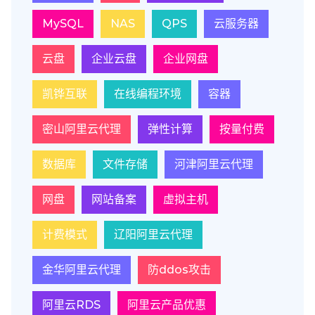
MySQL
NAS
QPS
云服务器
云盘
企业云盘
企业网盘
凯铧互联
在线编程环境
容器
密山阿里云代理
弹性计算
按量付费
数据库
文件存储
河津阿里云代理
网盘
网站备案
虚拟主机
计费模式
辽阳阿里云代理
金华阿里云代理
防ddos攻击
阿里云RDS
阿里云产品优惠