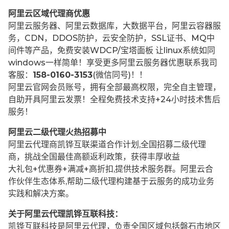
阿里云区域代理商优惠
阿里云服务器、阿里云数据库，大数据平台，阿里云容器服
务，CDN，DDOS防护，云安全防护，SSL证书、MQ中
间件等产品，免费安装WDCP/宝塔面板 让
linux系统如同
windows一样简单！享受更多阿里云服务器优惠联系我司
客服：
158-0160-3153
(微信同号)！！
阿里云官网会员账号，拥有全部最高权限，完全自主管理，
自助开具阿里云发票！全程免费技术支持+24小时技术售后
服务！
阿里云二级代理火热招募中
阿里云代理商凯铧互联渠道合作计划,全国招募二级代理
商，挑战全国最佳高额返利政策，获得丰厚收益
大礼包+优惠券+满减+高折扣,提供技术服务群。阿里云合
作伙伴生态体系,帮助二级代理构建基于云服务的成功业务
实践和解决方案。
关于阿里云代理凯铧互联科技：
凯铧互联科技是阿里云代理，负责全国区域包括磐石市地区