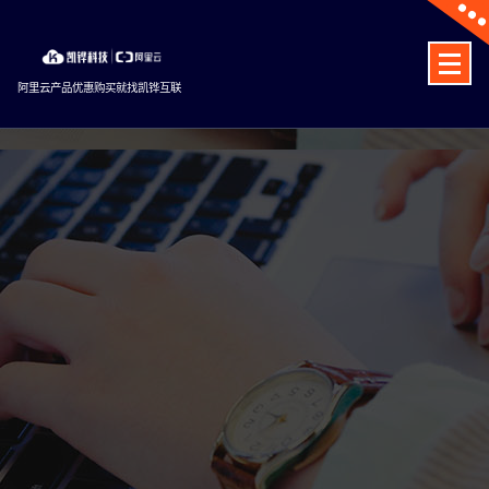
Skip
to
content
阿里云产品优惠购买就找凯铧互联