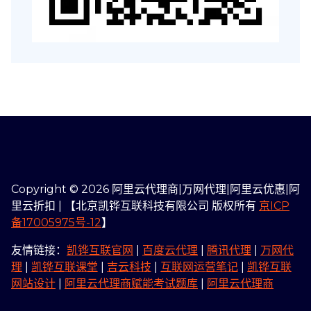
Copyright © 2026 阿里云代理商|万网代理|阿里云优惠|阿
里云折扣 | 【北京凯铧互联科技有限公司 版权所有
京ICP
备17005975号-12
】
友情链接：
凯铧互联官网
|
百度云代理
|
腾讯代理
|
万网代
理
|
凯铧互联课堂
|
吉云科技
|
互联网运营笔记
|
凯铧互联
网站设计
|
阿里云代理商赋能考试题库
|
阿里云代理商