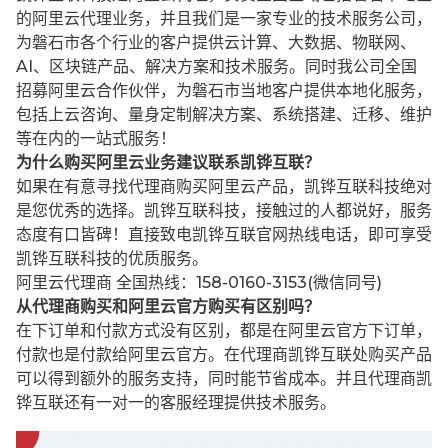
的阿里云代理业务，并且我们是一家专业的技术服务公司，
为磐石市各个行业的客户提供云计算、大数据、物联网、
AI、区块链产品、解决方案和技术服务。同时我公司全国
招募阿里云合作伙伴，为磐石市当地客户提供本地化服务，
包括上云咨询、量身定制解决方案、系统搭建、迁移、维护
等在内的一站式服务！
为什么购买阿里云业务建议联系凯铧互联？
如果在有意寻找代理商购买阿里云产品，凯铧互联科技绝对
是您优秀的选择。凯铧互联科技，接触过的人都说好，服务
态度有口皆碑！直接致电凯铧互联官网热线电话，即可享受
凯铧互联科技的优质服务。
阿里云代理商 全国热线：158-0160-3153(微信同号)
从代理商购买和阿里云官方购买有区别吗？
在下订单和付款方式没有区别，都是在阿里云官方下订单，
付款也是付款给阿里云官方。在代理商凯铧互联处购买产品
可以得到额外的服务支持，同时能节省成本。并且代理商凯
铧互联还有一对一的客服经理提供技术服务。