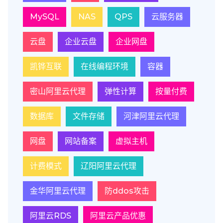
MySQL
NAS
QPS
云服务器
云盘
企业云盘
企业网盘
凯铧互联
在线编程环境
容器
密山阿里云代理
弹性计算
按量付费
数据库
文件存储
河津阿里云代理
网盘
网站备案
虚拟主机
计费模式
辽阳阿里云代理
金华阿里云代理
防ddos攻击
阿里云RDS
阿里云产品优惠