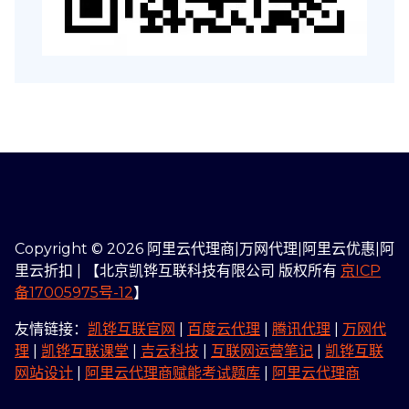
Copyright © 2026 阿里云代理商|万网代理|阿里云优惠|阿
里云折扣 | 【北京凯铧互联科技有限公司 版权所有
京ICP
备17005975号-12
】
友情链接：
凯铧互联官网
|
百度云代理
|
腾讯代理
|
万网代
理
|
凯铧互联课堂
|
吉云科技
|
互联网运营笔记
|
凯铧互联
网站设计
|
阿里云代理商赋能考试题库
|
阿里云代理商