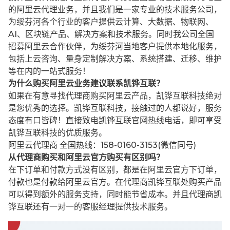
的阿里云代理业务，并且我们是一家专业的技术服务公司，
为绥芬河各个行业的客户提供云计算、大数据、物联网、
AI、区块链产品、解决方案和技术服务。同时我公司全国
招募阿里云合作伙伴，为绥芬河当地客户提供本地化服务，
包括上云咨询、量身定制解决方案、系统搭建、迁移、维护
等在内的一站式服务！
为什么购买阿里云业务建议联系凯铧互联？
如果在有意寻找代理商购买阿里云产品，凯铧互联科技绝对
是您优秀的选择。凯铧互联科技，接触过的人都说好，服务
态度有口皆碑！直接致电凯铧互联官网热线电话，即可享受
凯铧互联科技的优质服务。
阿里云代理商 全国热线：158-0160-3153(微信同号)
从代理商购买和阿里云官方购买有区别吗？
在下订单和付款方式没有区别，都是在阿里云官方下订单，
付款也是付款给阿里云官方。在代理商凯铧互联处购买产品
可以得到额外的服务支持，同时能节省成本。并且代理商凯
铧互联还有一对一的客服经理提供技术服务。