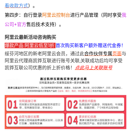
看收款方式
）。
第四步：自行登录
阿里云控制台
进行产品管理（同时享受
我
公司+官方
售后技术支持）。
阿里云最新活动咨询购买
爆款产品 阿里云低至1折
首次购买新客户额外赠送代金券！
绥芬河地区的新老阿里云会员，通过此
合作伙伴专属
页面
与
阿里云代理商凯铧互联进行账号关联,关联成功后均可享受
凯铧互联公司优惠的折上折价格！
点此马上关联账号