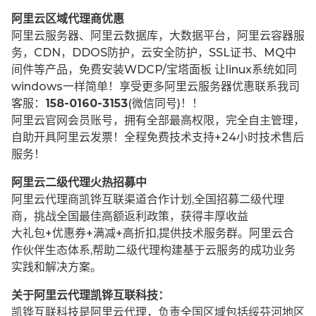
阿里云区域代理商优惠
阿里云服务器、阿里云数据库，大数据平台，阿里云容器服
务，CDN，DDOS防护，云安全防护，SSL证书、MQ中
间件等产品，免费安装WDCP/宝塔面板 让
linux系统如同
windows一样简单！享受更多阿里云服务器优惠联系我司
客服：
158-0160-3153
(微信同号)！！
阿里云官网会员账号，拥有全部最高权限，完全自主管理，
自助开具阿里云发票！全程免费技术支持+24小时技术售后
服务！
阿里云二级代理火热招募中
阿里云代理商凯铧互联渠道合作计划,全国招募二级代理
商，挑战全国最佳高额返利政策，获得丰厚收益
大礼包+优惠券+满减+高折扣,提供技术服务群。阿里云合
作伙伴生态体系,帮助二级代理构建基于云服务的成功业务
实践和解决方案。
关于阿里云代理凯铧互联科技：
凯铧互联科技是阿里云代理，负责全国区域包括绥芬河地区