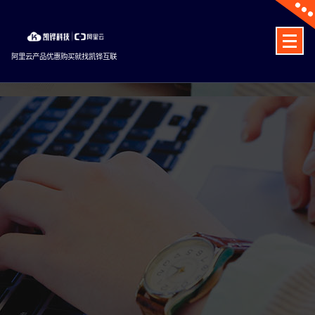
Skip
to
content
阿里云产品优惠购买就找凯铧互联