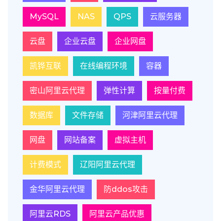
MySQL
NAS
QPS
云服务器
云盘
企业云盘
企业网盘
凯铧互联
在线编程环境
容器
密山阿里云代理
弹性计算
按量付费
数据库
文件存储
河津阿里云代理
网盘
网站备案
虚拟主机
计费模式
辽阳阿里云代理
金华阿里云代理
防ddos攻击
阿里云RDS
阿里云产品优惠