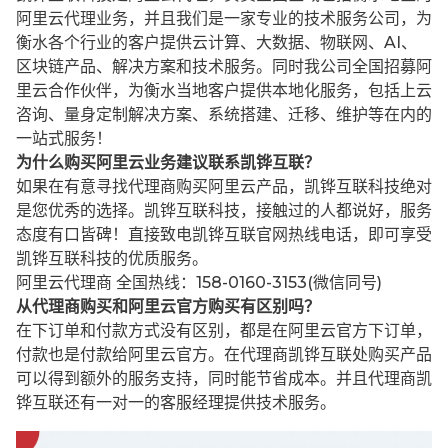
阿里云代理业务，并且我们是一家专业的技术服务公司，为
衡水各个行业的客户提供云计算、大数据、物联网、AI、
区块链产品、解决方案和技术服务。同时我公司全国招募阿
里云合作伙伴，为衡水当地客户提供本地化服务，包括上云
咨询、量身定制解决方案、系统搭建、迁移、维护等在内的
一站式服务！
为什么购买阿里云业务建议联系凯铧互联？
如果在有意寻找代理商购买阿里云产品，凯铧互联科技绝对
是您优秀的选择。凯铧互联科技，接触过的人都说好，服务
态度有口皆碑！直接致电凯铧互联官网热线电话，即可享受
凯铧互联科技的优质服务。
阿里云代理商 全国热线：158-0160-3153(微信同号)
从代理商购买和阿里云官方购买有区别吗？
在下订单和付款方式没有区别，都是在阿里云官方下订单，
付款也是付款给阿里云官方。在代理商凯铧互联处购买产品
可以得到额外的服务支持，同时能节省成本。并且代理商凯
铧互联还有一对一的客服经理提供技术服务。