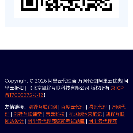
Copyright © 2026 阿里云代理商|万网代理|阿里云优惠|阿
里云折扣 | 【北京凯铧互联科技有限公司 版权所有
京ICP
备17005975号-12
】
友情链接：
凯铧互联官网
|
百度云代理
|
腾讯代理
|
万网代
理
|
凯铧互联课堂
|
吉云科技
|
互联网运营笔记
|
凯铧互联
网站设计
|
阿里云代理商赋能考试题库
|
阿里云代理商