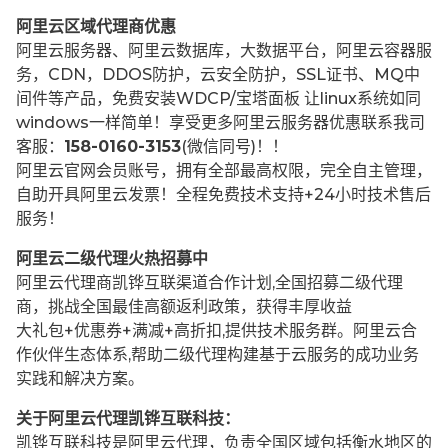
阿里云区域代理商优惠
阿里云服务器、阿里云数据库，大数据平台，阿里云容器服
务，CDN，DDOS防护，云安全防护，SSL证书、MQ中
间件等产品，免费安装WDCP/宝塔面板 让
linux系统如同
windows一样简单！享受更多阿里云服务器优惠联系我司
客服：
158-0160-3153
(微信同号)！！
阿里云官网会员账号，拥有全部最高权限，完全自主管理，
自助开具阿里云发票！全程免费技术支持+24小时技术售后
服务！
阿里云二级代理火热招募中
阿里云代理商凯铧互联渠道合作计划,全国招募二级代理
商，挑战全国最佳高额返利政策，获得丰厚收益
大礼包+优惠券+满减+高折扣,提供技术服务群。阿里云合
作伙伴生态体系,帮助二级代理构建基于云服务的成功业务
实践和解决方案。
关于阿里云代理凯铧互联科技：
凯铧互联科技是阿里云代理，负责全国区域包括衡水地区的