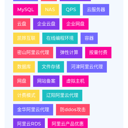
MySQL
NAS
QPS
云服务器
云盘
企业云盘
企业网盘
凯铧互联
在线编程环境
容器
密山阿里云代理
弹性计算
按量付费
数据库
文件存储
河津阿里云代理
网盘
网站备案
虚拟主机
计费模式
辽阳阿里云代理
金华阿里云代理
防ddos攻击
阿里云RDS
阿里云产品优惠