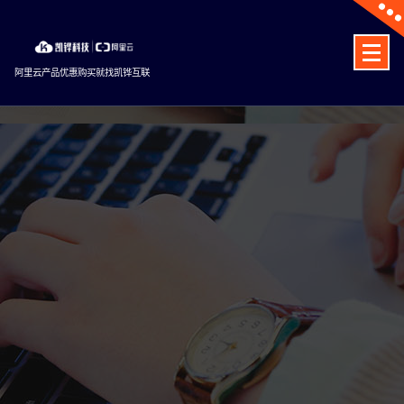
Skip
to
content
阿里云产品优惠购买就找凯铧互联