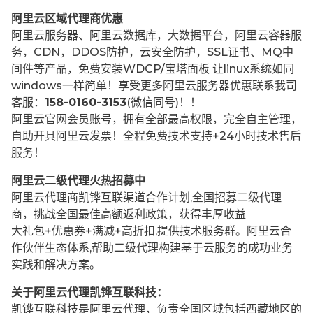
阿里云区域代理商优惠
阿里云服务器、阿里云数据库，大数据平台，阿里云容器服
务，CDN，DDOS防护，云安全防护，SSL证书、MQ中
间件等产品，免费安装WDCP/宝塔面板 让
linux系统如同
windows一样简单！享受更多阿里云服务器优惠联系我司
客服：
158-0160-3153
(微信同号)！！
阿里云官网会员账号，拥有全部最高权限，完全自主管理，
自助开具阿里云发票！全程免费技术支持+24小时技术售后
服务！
阿里云二级代理火热招募中
阿里云代理商凯铧互联渠道合作计划,全国招募二级代理
商，挑战全国最佳高额返利政策，获得丰厚收益
大礼包+优惠券+满减+高折扣,提供技术服务群。阿里云合
作伙伴生态体系,帮助二级代理构建基于云服务的成功业务
实践和解决方案。
关于阿里云代理凯铧互联科技：
凯铧互联科技是阿里云代理，负责全国区域包括西藏地区的