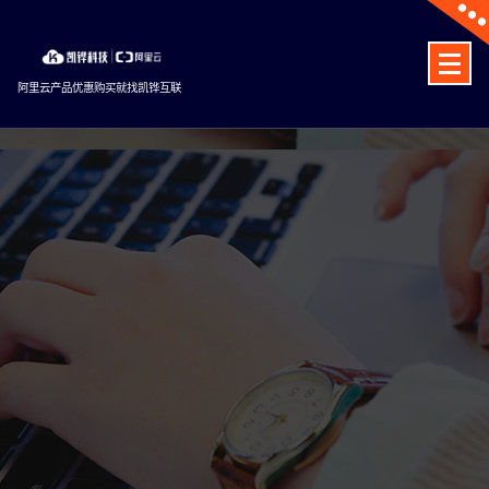
Skip
to
content
阿里云产品优惠购买就找凯铧互联