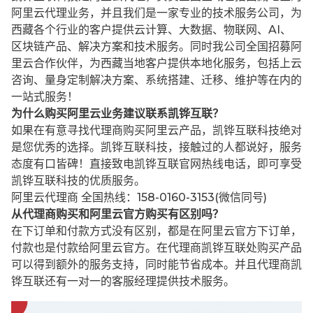
阿里云代理业务，并且我们是一家专业的技术服务公司，为
西藏各个行业的客户提供云计算、大数据、物联网、AI、
区块链产品、解决方案和技术服务。同时我公司全国招募阿
里云合作伙伴，为西藏当地客户提供本地化服务，包括上云
咨询、量身定制解决方案、系统搭建、迁移、维护等在内的
一站式服务！
为什么购买阿里云业务建议联系凯铧互联？
如果在有意寻找代理商购买阿里云产品，凯铧互联科技绝对
是您优秀的选择。凯铧互联科技，接触过的人都说好，服务
态度有口皆碑！直接致电凯铧互联官网热线电话，即可享受
凯铧互联科技的优质服务。
阿里云代理商 全国热线：158-0160-3153(微信同号)
从代理商购买和阿里云官方购买有区别吗？
在下订单和付款方式没有区别，都是在阿里云官方下订单，
付款也是付款给阿里云官方。在代理商凯铧互联处购买产品
可以得到额外的服务支持，同时能节省成本。并且代理商凯
铧互联还有一对一的客服经理提供技术服务。