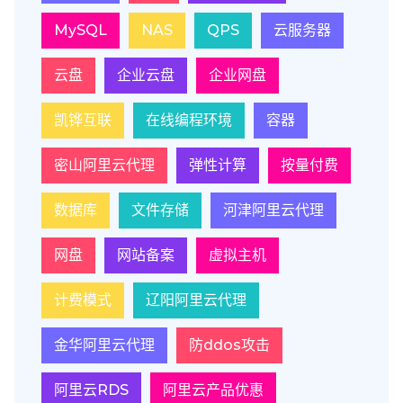
MySQL
NAS
QPS
云服务器
云盘
企业云盘
企业网盘
凯铧互联
在线编程环境
容器
密山阿里云代理
弹性计算
按量付费
数据库
文件存储
河津阿里云代理
网盘
网站备案
虚拟主机
计费模式
辽阳阿里云代理
金华阿里云代理
防ddos攻击
阿里云RDS
阿里云产品优惠