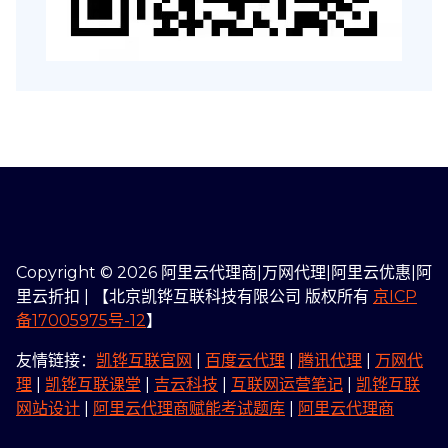
Copyright © 2026 阿里云代理商|万网代理|阿里云优惠|阿
里云折扣 | 【北京凯铧互联科技有限公司 版权所有
京ICP
备17005975号-12
】
友情链接：
凯铧互联官网
|
百度云代理
|
腾讯代理
|
万网代
理
|
凯铧互联课堂
|
吉云科技
|
互联网运营笔记
|
凯铧互联
网站设计
|
阿里云代理商赋能考试题库
|
阿里云代理商