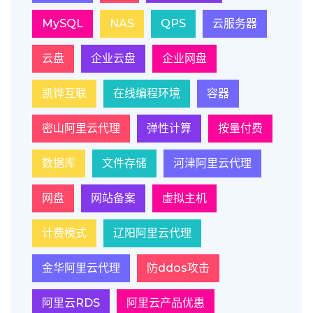
MySQL
NAS
QPS
云服务器
云盘
企业云盘
企业网盘
凯铧互联
在线编程环境
容器
密山阿里云代理
弹性计算
按量付费
数据库
文件存储
河津阿里云代理
网盘
网站备案
虚拟主机
计费模式
辽阳阿里云代理
金华阿里云代理
防ddos攻击
阿里云RDS
阿里云产品优惠