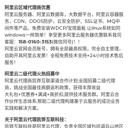
阿里云区域代理商优惠
阿里云服务器、阿里云数据库，大数据平台，阿里云容器服
务，CDN，DDOS防护，云安全防护，SSL证书、MQ中
间件等产品，免费安装WDCP/宝塔面板 让
linux系统如同
windows一样简单！享受更多阿里云服务器优惠联系我司
客服：
158-0160-3153
(微信同号)！！
阿里云官网会员账号，拥有全部最高权限，完全自主管理，
自助开具阿里云发票！全程免费技术支持+24小时技术售后
服务！
阿里云二级代理火热招募中
阿里云代理商凯铧互联渠道合作计划,全国招募二级代理
商，挑战全国最佳高额返利政策，获得丰厚收益
大礼包+优惠券+满减+高折扣,提供技术服务群。阿里云合
作伙伴生态体系,帮助二级代理构建基于云服务的成功业务
实践和解决方案。
关于阿里云代理凯铧互联科技：
凯铧互联科技是阿里云代理，负责全国区域包括调兵山地区