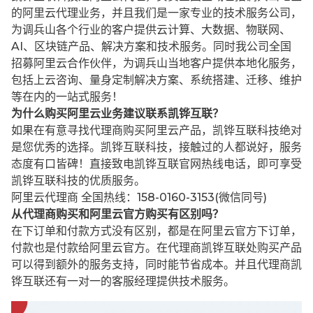
的阿里云代理业务，并且我们是一家专业的技术服务公司，
为调兵山各个行业的客户提供云计算、大数据、物联网、
AI、区块链产品、解决方案和技术服务。同时我公司全国
招募阿里云合作伙伴，为调兵山当地客户提供本地化服务，
包括上云咨询、量身定制解决方案、系统搭建、迁移、维护
等在内的一站式服务！
为什么购买阿里云业务建议联系凯铧互联？
如果在有意寻找代理商购买阿里云产品，凯铧互联科技绝对
是您优秀的选择。凯铧互联科技，接触过的人都说好，服务
态度有口皆碑！直接致电凯铧互联官网热线电话，即可享受
凯铧互联科技的优质服务。
阿里云代理商 全国热线：158-0160-3153(微信同号)
从代理商购买和阿里云官方购买有区别吗？
在下订单和付款方式没有区别，都是在阿里云官方下订单，
付款也是付款给阿里云官方。在代理商凯铧互联处购买产品
可以得到额外的服务支持，同时能节省成本。并且代理商凯
铧互联还有一对一的客服经理提供技术服务。