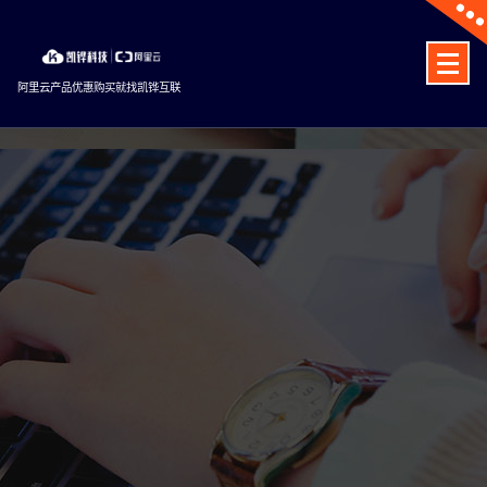
Skip
to
content
阿里云产品优惠购买就找凯铧互联