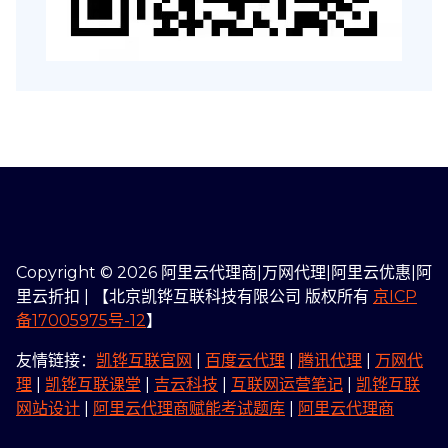
Copyright © 2026 阿里云代理商|万网代理|阿里云优惠|阿
里云折扣 | 【北京凯铧互联科技有限公司 版权所有
京ICP
备17005975号-12
】
友情链接：
凯铧互联官网
|
百度云代理
|
腾讯代理
|
万网代
理
|
凯铧互联课堂
|
吉云科技
|
互联网运营笔记
|
凯铧互联
网站设计
|
阿里云代理商赋能考试题库
|
阿里云代理商