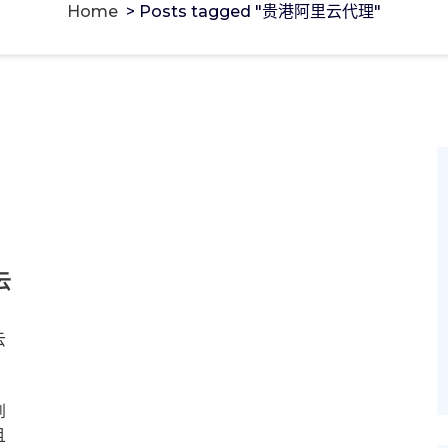
Home
>
Posts tagged "贵港阿里云代理"
云
云
到
且