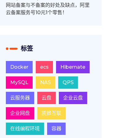
网站备案与不备案的好处及缺点，阿里
云备案服务号10元1个零售！
标签
Docker
ecs
Hibernate
MySQL
NAS
QPS
云服务器
云盘
企业云盘
企业网盘
凯铧互联
在线编程环境
容器