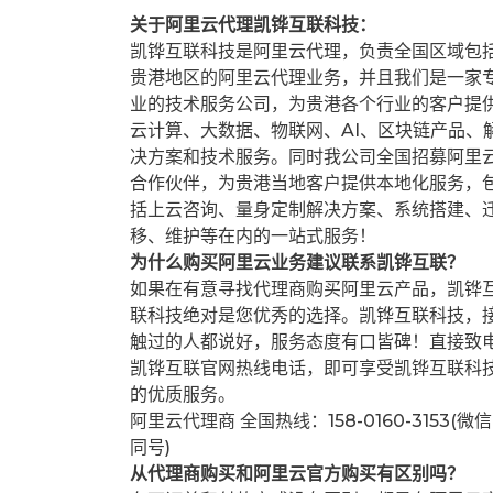
关于阿里云代理凯铧互联科技：
凯铧互联科技是阿里云代理，负责全国区域包
贵港地区的阿里云代理业务，并且我们是一家
业的技术服务公司，为贵港各个行业的客户提
云计算、大数据、物联网、AI、区块链产品、
决方案和技术服务。同时我公司全国招募阿里
合作伙伴，为贵港当地客户提供本地化服务，
括上云咨询、量身定制解决方案、系统搭建、
移、维护等在内的一站式服务！
为什么购买阿里云业务建议联系凯铧互联？
如果在有意寻找代理商购买阿里云产品，凯铧
联科技绝对是您优秀的选择。凯铧互联科技，
触过的人都说好，服务态度有口皆碑！直接致
凯铧互联官网热线电话，即可享受凯铧互联科
的优质服务。
阿里云代理商 全国热线：158-0160-3153(微信
同号)
从代理商购买和阿里云官方购买有区别吗？