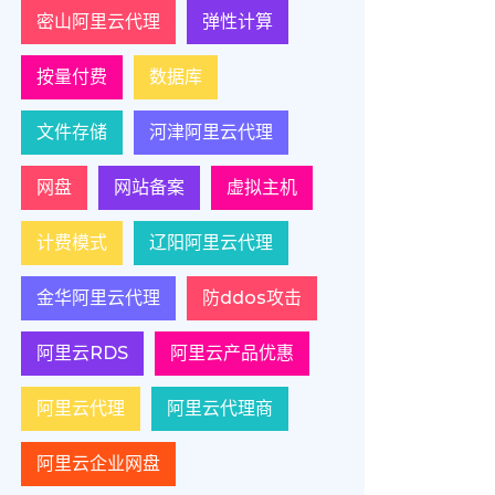
密山阿里云代理
弹性计算
按量付费
数据库
文件存储
河津阿里云代理
网盘
网站备案
虚拟主机
计费模式
辽阳阿里云代理
金华阿里云代理
防ddos攻击
阿里云RDS
阿里云产品优惠
阿里云代理
阿里云代理商
阿里云企业网盘