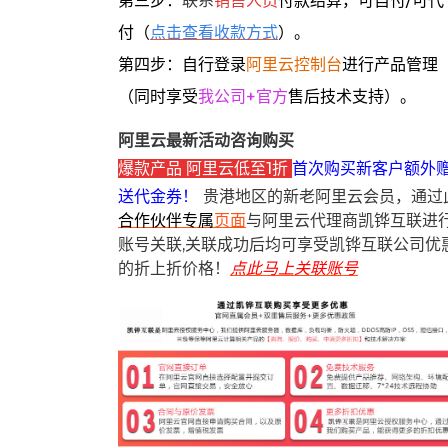
第三步：
联系
销售人员
付款结算，可自付/可代
付（
点击查看收款方式
）。
第四步：自行登录
阿里云控制台
进行产品管理
（同时享受
我公司+官方
售后技术支持）。
阿里云最新活动咨询购买
爆款产品 阿里云低至1折
首次购买新客户额外
送代金券！
贵港地区的新老阿里云会员，通过
合作伙伴专属
页面
与阿里云代理商凯铧互联进
账号关联,关联成功后均可享受凯铧互联公司优
的折上折价格！
点此马上关联账号