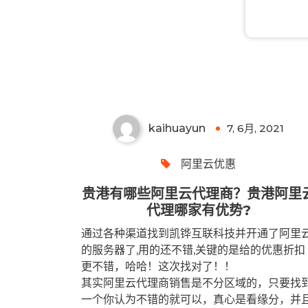
贵港有哪些阿里云代理商？贵
港阿里云代理哪家有优势?
kaihuayun
7, 6月, 2021
0
阿里云优惠
贵港有哪些阿里云代理商？贵港阿里
代理哪家有优势?
通过各种渠道找到凯铧互联科技并开通了阿里
的服务器了,用的还不错,关键的是给的优惠折扣
更不错，哈哈！这次找对了！！
其实阿里云代理商销售是不分区域的，只要找
一个你认为不错的就可以，真心是看缘分，并