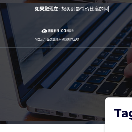
Skip
如果您现在:
to
content
阿里云产品优惠购买就找凯铧互联
Ta