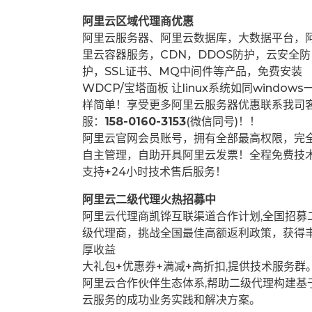
阿里云区域代理商优惠
阿里云服务器、阿里云数据库，大数据平台，
里云容器服务，CDN，DDOS防护，云安全防
护，SSL证书、MQ中间件等产品，免费安装
WDCP/宝塔面板 让
linux系统如同windows
样简单！享受更多阿里云服务器优惠联系我司
服：
158-0160-3153
(微信同号)！！
阿里云官网会员账号，拥有全部最高权限，完
自主管理，自助开具阿里云发票！全程免费技
支持+24小时技术售后服务！
阿里云二级代理火热招募中
阿里云代理商凯铧互联渠道合作计划,全国招募
级代理商，挑战全国最佳高额返利政策，获得
厚收益
大礼包+优惠券+满减+高折扣,提供技术服务群
阿里云合作伙伴生态体系,帮助二级代理构建基
云服务的成功业务实践和解决方案。