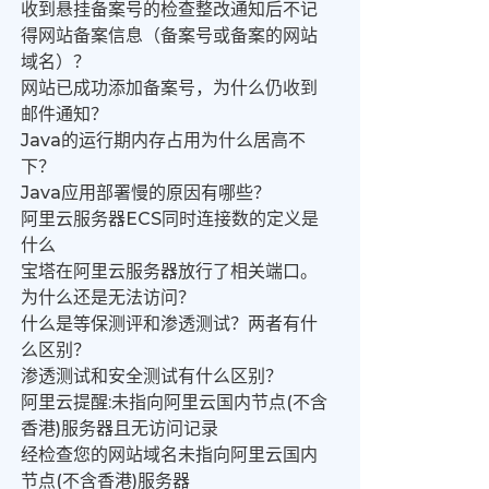
收到悬挂备案号的检查整改通知后不记
得网站备案信息（备案号或备案的网站
域名）？
网站已成功添加备案号，为什么仍收到
邮件通知？
Java的运行期内存占用为什么居高不
下？
Java应用部署慢的原因有哪些？
阿里云服务器ECS同时连接数的定义是
什么
宝塔在阿里云服务器放行了相关端口。
为什么还是无法访问？
什么是等保测评和渗透测试？两者有什
么区别？
渗透测试和安全测试有什么区别？
阿里云提醒:未指向阿里云国内节点(不含
香港)服务器且无访问记录
经检查您的网站域名未指向阿里云国内
节点(不含香港)服务器