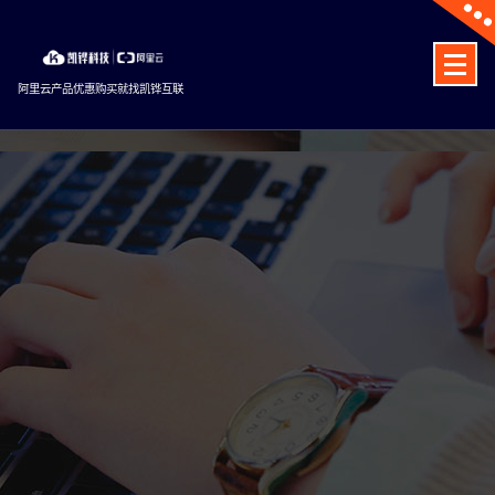
Skip
to
content
阿里云产品优惠购买就找凯铧互联