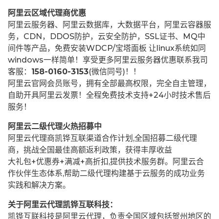
阿里云区域代理商优惠
阿里云服务器、阿里云数据库，大数据平台，阿里云容器服
务，CDN，DDOS防护，云安全防护，SSL证书、MQ中
间件等产品，免费安装WDCP/宝塔面板 让
linux系统如同
windows一样简单！享受更多阿里云服务器优惠联系我司
客服：
158-0160-3153
(微信同号)！！
阿里云官网会员账号，拥有全部最高权限，完全自主管理，
自助开具阿里云发票！全程免费技术支持+24小时技术售后
服务！
阿里云二级代理火热招募中
阿里云代理商凯铧互联渠道合作计划,全国招募二级代理
商，挑战全国最佳高额返利政策，获得丰厚收益
大礼包+优惠券+满减+高折扣,提供技术服务群。阿里云合
作伙伴生态体系,帮助二级代理构建基于云服务的成功业务
实践和解决方案。
关于阿里云代理凯铧互联科技：
凯铧互联科技是阿里云代理，负责全国区域包括贺州地区的