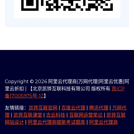
Copyright © 2026 阿里云代理商|万网代理|阿里云优惠|阿
里云折扣 | 【北京凯铧互联科技有限公司 版权所有
京ICP
备17005975号-12
】
友情链接：
凯铧互联官网
|
百度云代理
|
腾讯代理
|
万网代
理
|
凯铧互联课堂
|
吉云科技
|
互联网运营笔记
|
凯铧互联
网站设计
|
阿里云代理商赋能考试题库
|
阿里云代理商