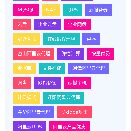
MySQL
NAS
QPS
云服务器
云盘
企业云盘
企业网盘
凯铧互联
在线编程环境
容器
密山阿里云代理
弹性计算
按量付费
数据库
文件存储
河津阿里云代理
网盘
网站备案
虚拟主机
计费模式
辽阳阿里云代理
金华阿里云代理
防ddos攻击
阿里云RDS
阿里云产品优惠