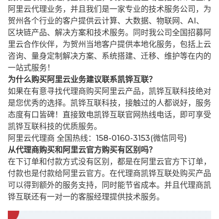
阿里云代理业务，并且我们是一家专业的技术服务公司，为
贺州各个行业的客户提供云计算、大数据、物联网、AI、
区块链产品、解决方案和技术服务。同时我公司全国招募阿
里云合作伙伴，为贺州当地客户提供本地化服务，包括上云
咨询、量身定制解决方案、系统搭建、迁移、维护等在内的
一站式服务！
为什么购买阿里云业务建议联系凯铧互联？
如果在有意寻找代理商购买阿里云产品，凯铧互联科技绝对
是您优秀的选择。凯铧互联科技，接触过的人都说好，服务
态度有口皆碑！直接致电凯铧互联官网热线电话，即可享受
凯铧互联科技的优质服务。
阿里云代理商 全国热线：158-0160-3153(微信同号)
从代理商购买和阿里云官方购买有区别吗？
在下订单和付款方式没有区别，都是在阿里云官方下订单，
付款也是付款给阿里云官方。在代理商凯铧互联处购买产品
可以得到额外的服务支持，同时能节省成本。并且代理商凯
铧互联还有一对一的客服经理提供技术服务。