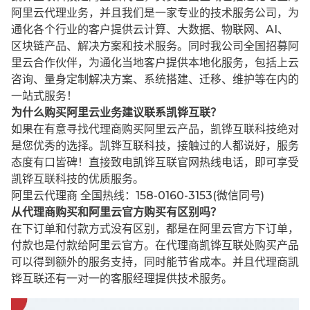
阿里云代理业务，并且我们是一家专业的技术服务公司，为
通化各个行业的客户提供云计算、大数据、物联网、AI、
区块链产品、解决方案和技术服务。同时我公司全国招募阿
里云合作伙伴，为通化当地客户提供本地化服务，包括上云
咨询、量身定制解决方案、系统搭建、迁移、维护等在内的
一站式服务！
为什么购买阿里云业务建议联系凯铧互联？
如果在有意寻找代理商购买阿里云产品，凯铧互联科技绝对
是您优秀的选择。凯铧互联科技，接触过的人都说好，服务
态度有口皆碑！直接致电凯铧互联官网热线电话，即可享受
凯铧互联科技的优质服务。
阿里云代理商 全国热线：158-0160-3153(微信同号)
从代理商购买和阿里云官方购买有区别吗？
在下订单和付款方式没有区别，都是在阿里云官方下订单，
付款也是付款给阿里云官方。在代理商凯铧互联处购买产品
可以得到额外的服务支持，同时能节省成本。并且代理商凯
铧互联还有一对一的客服经理提供技术服务。