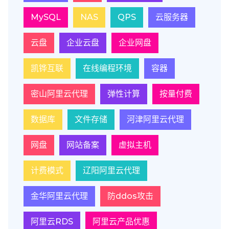
MySQL
NAS
QPS
云服务器
云盘
企业云盘
企业网盘
凯铧互联
在线编程环境
容器
密山阿里云代理
弹性计算
按量付费
数据库
文件存储
河津阿里云代理
网盘
网站备案
虚拟主机
计费模式
辽阳阿里云代理
金华阿里云代理
防ddos攻击
阿里云RDS
阿里云产品优惠