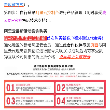
看收款方式
）。
第四步：自行登录
阿里云控制台
进行产品管理（同时享受
我
公司+官方
售后技术支持）。
阿里云最新活动咨询购买
爆款产品 阿里云低至1折
首次购买新客户额外赠送代金券！
通化地区的新老阿里云会员，通过此
合作伙伴专属
页面
与阿
里云代理商凯铧互联进行账号关联,关联成功后均可享受凯
铧互联公司优惠的折上折价格！
点此马上关联账号