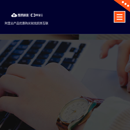
Skip
to
content
阿里云产品优惠购买就找凯铧互联