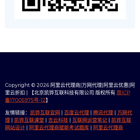
Copyright © 2026 阿里云代理商|万网代理|阿里云优惠|阿
里云折扣 | 【北京凯铧互联科技有限公司 版权所有
京ICP
备17005975号-12
】
友情链接：
凯铧互联官网
|
百度云代理
|
腾讯代理
|
万网代
理
|
凯铧互联课堂
|
吉云科技
|
互联网运营笔记
|
凯铧互联
网站设计
|
阿里云代理商赋能考试题库
|
阿里云代理商