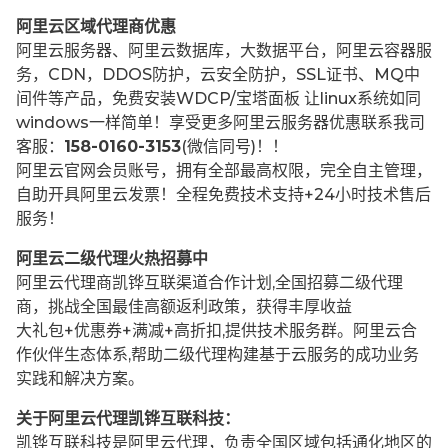
阿里云区域代理商优惠
阿里云服务器、阿里云数据库，大数据平台，阿里云容器服
务，CDN，DDOS防护，云安全防护，SSL证书、MQ中
间件等产品，免费安装WDCP/宝塔面板 让
linux系统如同
windows一样简单！享受更多阿里云服务器优惠联系我司
客服：
158-0160-3153
(微信同号)！！
阿里云官网会员账号，拥有全部最高权限，完全自主管理，
自助开具阿里云发票！全程免费技术支持+24小时技术售后
服务！
阿里云二级代理火热招募中
阿里云代理商凯铧互联渠道合作计划,全国招募二级代理
商，挑战全国最佳高额返利政策，获得丰厚收益
大礼包+优惠券+满减+高折扣,提供技术服务群。阿里云合
作伙伴生态体系,帮助二级代理构建基于云服务的成功业务
实践和解决方案。
关于阿里云代理凯铧互联科技：
凯铧互联科技是阿里云代理，负责全国区域包括通化地区的