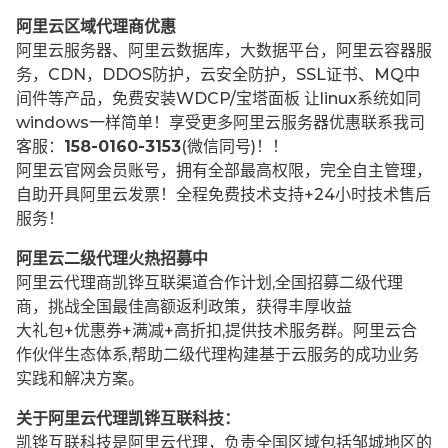
阿里云区域代理商优惠
阿里云服务器、阿里云数据库，大数据平台，阿里云容器服
务，CDN，DDOS防护，云安全防护，SSL证书、MQ中
间件等产品，免费安装WDCP/宝塔面板 让
linux系统如同
windows一样简单！享受更多阿里云服务器优惠联系我司
客服：
158-0160-3153
(微信同号)！！
阿里云官网会员账号，拥有全部最高权限，完全自主管理，
自助开具阿里云发票！全程免费技术支持+24小时技术售后
服务！
阿里云二级代理火热招募中
阿里云代理商凯铧互联渠道合作计划,全国招募二级代理
商，挑战全国最佳高额返利政策，获得丰厚收益
大礼包+优惠券+满减+高折扣,提供技术服务群。阿里云合
作伙伴生态体系,帮助二级代理构建基于云服务的成功业务
实践和解决方案。
关于阿里云代理凯铧互联科技：
凯铧互联科技是阿里云代理，负责全国区域包括邹城地区的