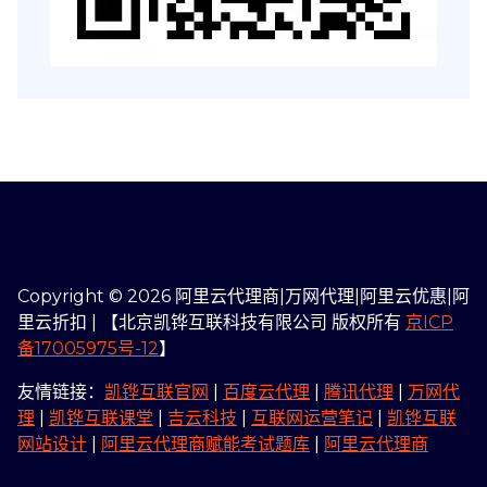
Copyright © 2026 阿里云代理商|万网代理|阿里云优惠|阿
里云折扣 | 【北京凯铧互联科技有限公司 版权所有
京ICP
备17005975号-12
】
友情链接：
凯铧互联官网
|
百度云代理
|
腾讯代理
|
万网代
理
|
凯铧互联课堂
|
吉云科技
|
互联网运营笔记
|
凯铧互联
网站设计
|
阿里云代理商赋能考试题库
|
阿里云代理商