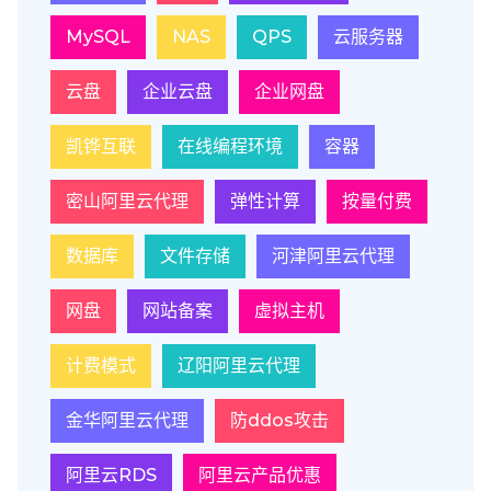
MySQL
NAS
QPS
云服务器
云盘
企业云盘
企业网盘
凯铧互联
在线编程环境
容器
密山阿里云代理
弹性计算
按量付费
数据库
文件存储
河津阿里云代理
网盘
网站备案
虚拟主机
计费模式
辽阳阿里云代理
金华阿里云代理
防ddos攻击
阿里云RDS
阿里云产品优惠