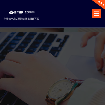
Skip
to
content
阿里云产品优惠购买就找凯铧互联