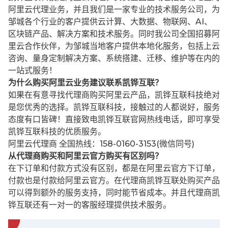
阿里云代理业务，并且我们是一家专业的技术服务公司，为
邹城各个行业的客户提供云计算、大数据、物联网、AI、
区块链产品、解决方案和技术服务。同时我公司全国招募阿
里云合作伙伴，为邹城当地客户提供本地化服务，包括上云
咨询、量身定制解决方案、系统搭建、迁移、维护等在内的
一站式服务！
为什么购买阿里云业务建议联系凯铧互联？
如果在有意寻找代理商购买阿里云产品，凯铧互联科技绝对
是您优秀的选择。凯铧互联科技，接触过的人都说好，服务
态度有口皆碑！直接致电凯铧互联官网热线电话，即可享受
凯铧互联科技的优质服务。
阿里云代理商 全国热线：158-0160-3153(微信同号)
从代理商购买和阿里云官方购买有区别吗？
在下订单和付款方式没有区别，都是在阿里云官方下订单，
付款也是付款给阿里云官方。在代理商凯铧互联处购买产品
可以得到额外的服务支持，同时能节省成本。并且代理商凯
铧互联还有一对一的客服经理提供技术服务。