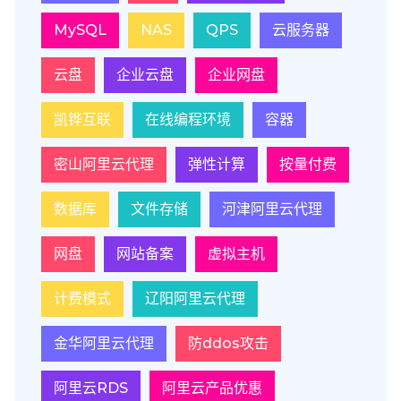
MySQL
NAS
QPS
云服务器
云盘
企业云盘
企业网盘
凯铧互联
在线编程环境
容器
密山阿里云代理
弹性计算
按量付费
数据库
文件存储
河津阿里云代理
网盘
网站备案
虚拟主机
计费模式
辽阳阿里云代理
金华阿里云代理
防ddos攻击
阿里云RDS
阿里云产品优惠