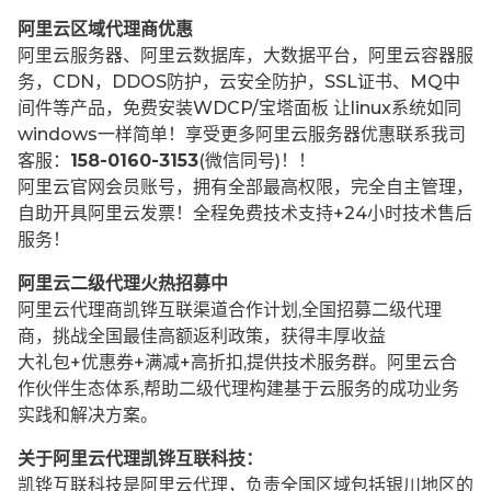
阿里云区域代理商优惠
阿里云服务器、阿里云数据库，大数据平台，阿里云容器服
务，CDN，DDOS防护，云安全防护，SSL证书、MQ中
间件等产品，免费安装WDCP/宝塔面板 让
linux系统如同
windows一样简单！享受更多阿里云服务器优惠联系我司
客服：
158-0160-3153
(微信同号)！！
阿里云官网会员账号，拥有全部最高权限，完全自主管理，
自助开具阿里云发票！全程免费技术支持+24小时技术售后
服务！
阿里云二级代理火热招募中
阿里云代理商凯铧互联渠道合作计划,全国招募二级代理
商，挑战全国最佳高额返利政策，获得丰厚收益
大礼包+优惠券+满减+高折扣,提供技术服务群。阿里云合
作伙伴生态体系,帮助二级代理构建基于云服务的成功业务
实践和解决方案。
关于阿里云代理凯铧互联科技：
凯铧互联科技是阿里云代理，负责全国区域包括银川地区的