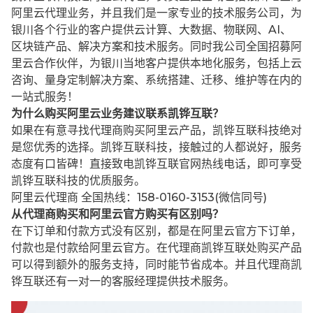
阿里云代理业务，并且我们是一家专业的技术服务公司，为
银川各个行业的客户提供云计算、大数据、物联网、AI、
区块链产品、解决方案和技术服务。同时我公司全国招募阿
里云合作伙伴，为银川当地客户提供本地化服务，包括上云
咨询、量身定制解决方案、系统搭建、迁移、维护等在内的
一站式服务！
为什么购买阿里云业务建议联系凯铧互联？
如果在有意寻找代理商购买阿里云产品，凯铧互联科技绝对
是您优秀的选择。凯铧互联科技，接触过的人都说好，服务
态度有口皆碑！直接致电凯铧互联官网热线电话，即可享受
凯铧互联科技的优质服务。
阿里云代理商 全国热线：158-0160-3153(微信同号)
从代理商购买和阿里云官方购买有区别吗？
在下订单和付款方式没有区别，都是在阿里云官方下订单，
付款也是付款给阿里云官方。在代理商凯铧互联处购买产品
可以得到额外的服务支持，同时能节省成本。并且代理商凯
铧互联还有一对一的客服经理提供技术服务。