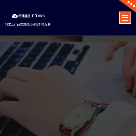
Skip
to
content
阿里云产品优惠购买就找凯铧互联