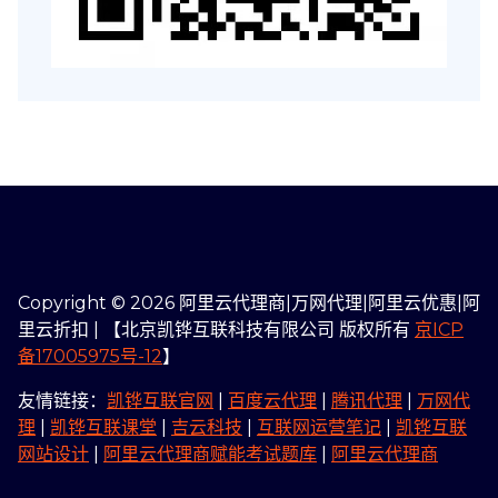
Copyright © 2026 阿里云代理商|万网代理|阿里云优惠|阿
里云折扣 | 【北京凯铧互联科技有限公司 版权所有
京ICP
备17005975号-12
】
友情链接：
凯铧互联官网
|
百度云代理
|
腾讯代理
|
万网代
理
|
凯铧互联课堂
|
吉云科技
|
互联网运营笔记
|
凯铧互联
网站设计
|
阿里云代理商赋能考试题库
|
阿里云代理商