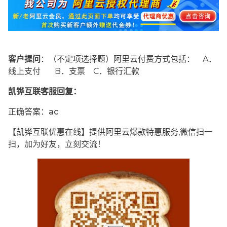
客户提问
：（不定项选择题）阿里云付费方式包括： A．
线上支付 B．支票 C．银行汇款
凯铧互联客服回复：
正确答案：ac
【凯铧互联优惠在线】提供阿里云爆款特惠服务,微信扫一
扫，加为好友，立刻交流！