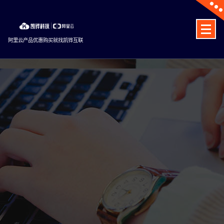
Skip
to
content
阿里云产品优惠购买就找凯铧互联