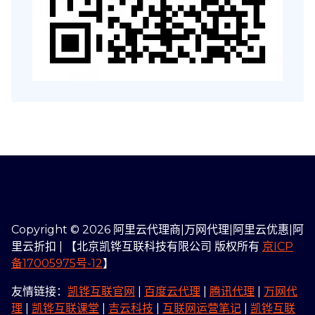
Copyright © 2026 阿里云代理商|万网代理|阿里云优惠|阿
里云折扣 | 【北京凯铧互联科技有限公司 版权所有
京ICP
备17005975号-12
】
友情链接：
凯铧互联官网
|
百度云代理
|
腾讯代理
|
万网代
理
|
凯铧互联课堂
|
吉云科技
|
互联网运营笔记
|
凯铧互联