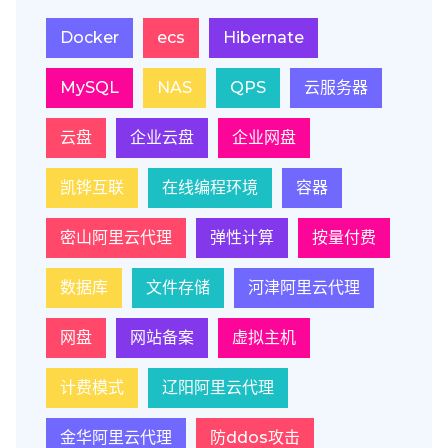
Docker
ecs
Hibernate
MySQL
NAS
QPS
云服务器
云盘
企业云盘
企业网盘
凯铧互联
在线编程环境
容器
密山阿里云代理
弹性计算
按量付费
数据库
文件存储
河津阿里云代理
网盘
网站备案
虚拟主机
计费模式
辽阳阿里云代理
金华阿里云代理
防ddos攻击