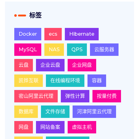
标签
Docker
ecs
Hibernate
MySQL
NAS
QPS
云服务器
云盘
企业云盘
企业网盘
凯铧互联
在线编程环境
容器
密山阿里云代理
弹性计算
按量付费
数据库
文件存储
河津阿里云代理
网盘
网站备案
虚拟主机