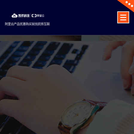
Skip
to
content
阿里云产品优惠购买就找凯铧互联