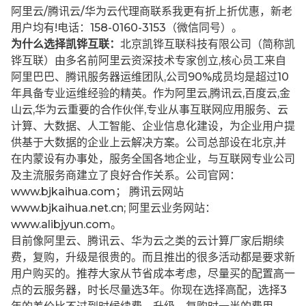
阿里云/腾讯云/华为云代理商联系我更有折上折优惠，新老
用户均有!电话：158-0160-3153（微信同号）。
为什么选择凯铧互联：
北京凯铧互联科技有限公司（简称凯
铧互联）由多名前阿里云资深技术专家创立,核心员工来自
阿里巴巴、腾讯服务器运维团队,公司90%成员均是超过10
年具备专业运维经验的精英。作为阿里云,腾讯云,百度云,金
山云,华为云重要的合作伙伴,专业从事互联网应用服务、云
计算、大数据、人工智能、企业信息化建设，为企业用户提
供基于大数据的企业上云解决方案。公司总部设在北京,并
在内蒙设有办事处，服务全国各地企业，与互联网专业公司
及主流服务商建立了良好合作关系。公司官网：
www.bjkaihua.com； 腾讯云网站
www.bjkaihua.net.cn; 阿里云业务网站：
www.alibjyun.com。
目前像阿里云、腾讯云、华为云之类的云计算厂家后期续
费，复购，升级是很贵的。而且推出的很多活动都是要求新
用户购买的。推荐大家从节省成本考虑，尽量买的配置高一
点的云服务器，时长尽量选3年。你现在选择高配，选择3