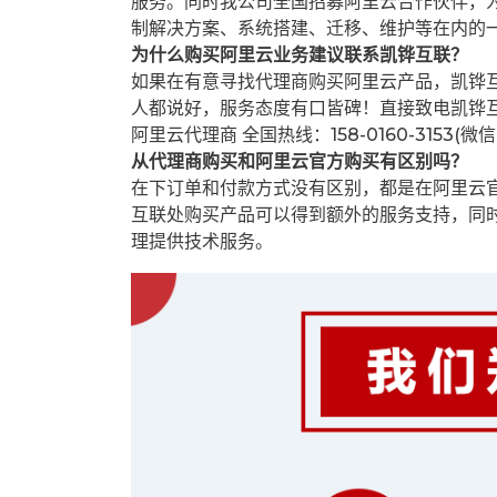
服务。同时我公司全国招募阿里云合作伙伴，
制解决方案、系统搭建、迁移、维护等在内的
为什么购买阿里云业务建议联系凯铧互联？
如果在有意寻找代理商购买阿里云产品，凯铧
人都说好，服务态度有口皆碑！直接致电凯铧
阿里云代理商 全国热线：158-0160-3153(微
从代理商购买和阿里云官方购买有区别吗？
在下订单和付款方式没有区别，都是在阿里云
互联处购买产品可以得到额外的服务支持，同
理提供技术服务。