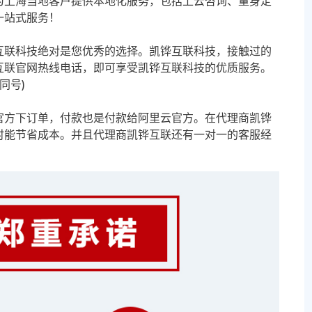
为上海当地客户提供本地化服务，包括上云咨询、量身定
一站式服务！
互联科技绝对是您优秀的选择。凯铧互联科技，接触过的
互联官网热线电话，即可享受凯铧互联科技的优质服务。
信同号)
官方下订单，付款也是付款给阿里云官方。在代理商凯铧
时能节省成本。并且代理商凯铧互联还有一对一的客服经