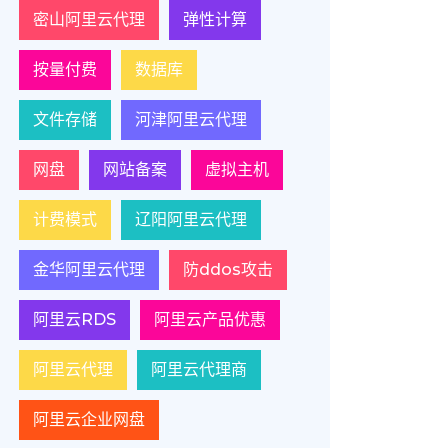
密山阿里云代理
弹性计算
按量付费
数据库
文件存储
河津阿里云代理
网盘
网站备案
虚拟主机
计费模式
辽阳阿里云代理
金华阿里云代理
防ddos攻击
阿里云RDS
阿里云产品优惠
阿里云代理
阿里云代理商
阿里云企业网盘