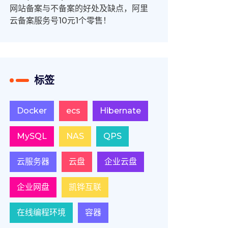
网站备案与不备案的好处及缺点，阿里
云备案服务号10元1个零售！
标签
Docker
ecs
Hibernate
MySQL
NAS
QPS
云服务器
云盘
企业云盘
企业网盘
凯铧互联
在线编程环境
容器