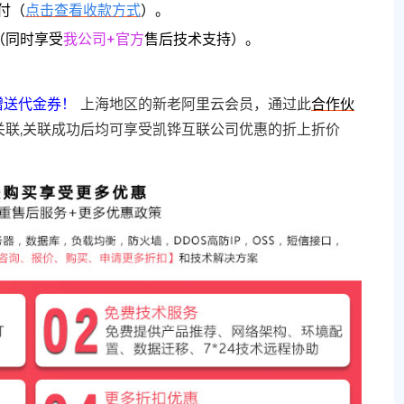
付（
点击查看收款方式
）。
（同时享受
我公司+官方
售后技术支持）。
赠送代金券！
上海地区的新老阿里云会员，通过此
合作伙
关联,关联成功后均可享受凯铧互联公司优惠的折上折价