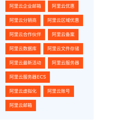
阿里云企业邮箱
阿里云优惠
阿里云分销商
阿里云区域优惠
阿里云合作伙伴
阿里云备案
阿里云数据库
阿里云文件存储
阿里云最新活动
阿里云服务器
阿里云服务器ECS
阿里云虚拟化
阿里云账号
阿里云邮箱