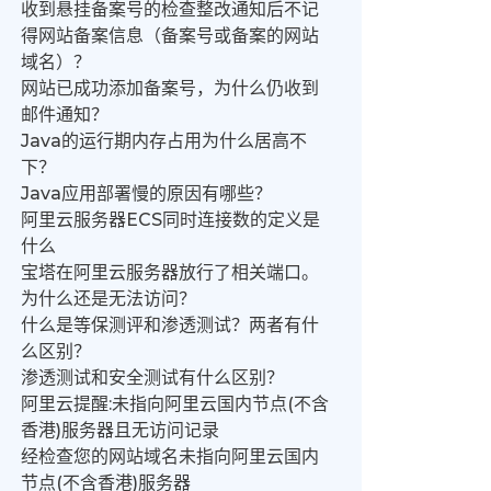
收到悬挂备案号的检查整改通知后不记
得网站备案信息（备案号或备案的网站
域名）？
网站已成功添加备案号，为什么仍收到
邮件通知？
Java的运行期内存占用为什么居高不
下？
Java应用部署慢的原因有哪些？
阿里云服务器ECS同时连接数的定义是
什么
宝塔在阿里云服务器放行了相关端口。
为什么还是无法访问？
什么是等保测评和渗透测试？两者有什
么区别？
渗透测试和安全测试有什么区别？
阿里云提醒:未指向阿里云国内节点(不含
香港)服务器且无访问记录
经检查您的网站域名未指向阿里云国内
节点(不含香港)服务器