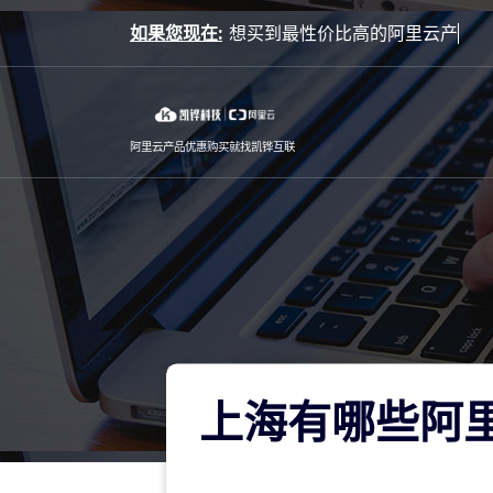
Skip
如果您现在:
to
content
阿里云产品优惠购买就找凯铧互联
上海有哪些阿