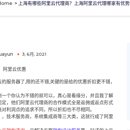
Home
>
上海有哪些阿里云代理商？上海阿里云代理哪家有优势
阿里云代理哪家有优势?
uayun
3, 6月, 2021
0
阿里云优惠
的服务器了,用的还不错,关键的是给的优惠折扣更不错，
到一个你认为不错的就可以，真心是看缘分，并且我了解
而定，他们阿里云代理商的合作模式全是返佣或返点形式
商对利润点的追求不同，所以折扣也不尽相同。
），技术服务商，系统集成商等三大类，这就行成了阿里