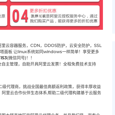
里云容器服务，CDN，DDOS防护，云安全防护，SSL
塔面板 让
linux系统如同windows一样简单！享受更多
153
(微信同号)！！
全自主管理，自助开具阿里云发票！全程免费技术支持
募二级代理商，挑战全国最佳高额返利政策，获得丰厚收益
群。阿里云合作伙伴生态体系,帮助二级代理构建基于云服务