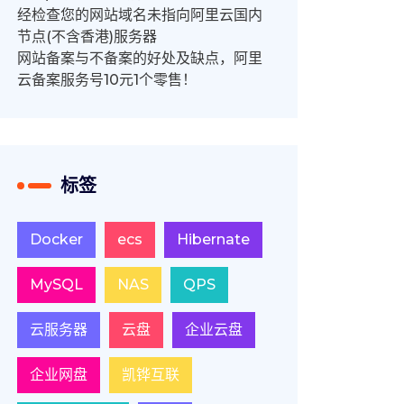
经检查您的网站域名未指向阿里云国内
节点(不含香港)服务器
网站备案与不备案的好处及缺点，阿里
云备案服务号10元1个零售！
标签
Docker
ecs
Hibernate
MySQL
NAS
QPS
云服务器
云盘
企业云盘
企业网盘
凯铧互联