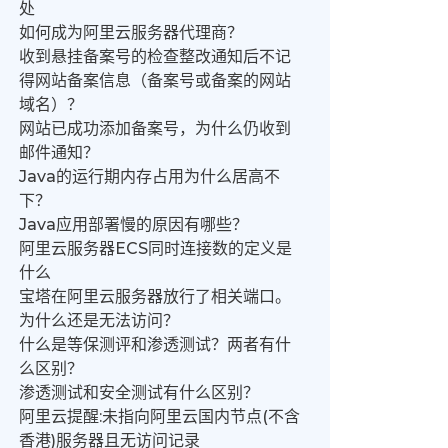
处
如何成为阿里云服务器代理商？
收到悬挂备案号的检查整改通知后不记
得网站备案信息（备案号或备案的网站
域名）？
网站已成功添加备案号，为什么仍收到
邮件通知？
Java的运行期内存占用为什么居高不
下？
Java应用部署慢的原因有哪些？
阿里云服务器ECS同时连接数的定义是
什么
宝塔在阿里云服务器放行了相关端口。
为什么还是无法访问？
什么是等保测评和渗透测试？两者有什
么区别？
渗透测试和安全测试有什么区别？
阿里云提醒:未指向阿里云国内节点(不含
香港)服务器且无访问记录