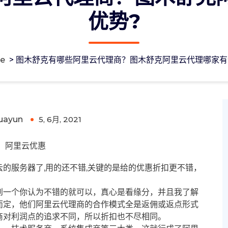
优势?
e
>
图木舒克有哪些阿里云代理商？图木舒克阿里云代理哪家有
图木舒克阿里云代理哪家有优势?
uayun
5, 6月, 2021
0
阿里云优惠
的服务器了,用的还不错,关键的是给的优惠折扣更不错，
到一个你认为不错的就可以，真心是看缘分，并且我了解
而定，他们阿里云代理商的合作模式全是返佣或返点形式
商对利润点的追求不同，所以折扣也不尽相同。