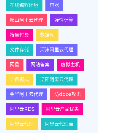
在线编程环境
容器
密山阿里云代理
弹性计算
按量付费
数据库
文件存储
河津阿里云代理
网盘
网站备案
虚拟主机
计费模式
辽阳阿里云代理
金华阿里云代理
防ddos攻击
阿里云RDS
阿里云产品优惠
阿里云代理
阿里云代理商