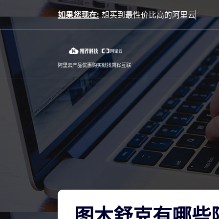
Skip
如果您现在:
to
content
阿里云产品优惠购买就找凯铧互联
图木舒克有哪些