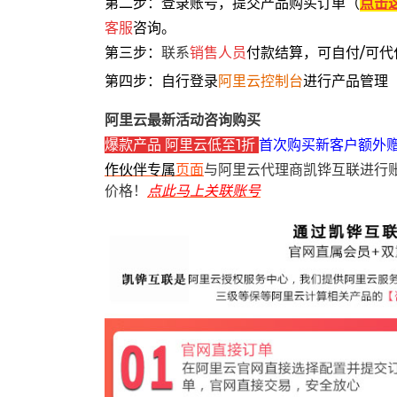
第二步：登录账号，提交产品购买订单（
点击
客服
咨询。
第三步：
联系
销售人员
付款结算，可自付/可代
第四步：自行登录
阿里云控制台
进行产品管理
阿里云最新活动咨询购买
爆款产品 阿里云低至1折
首次购买新客户额外
作伙伴专属
页面
与阿里云代理商凯铧互联进行
价格！
点此马上关联账号