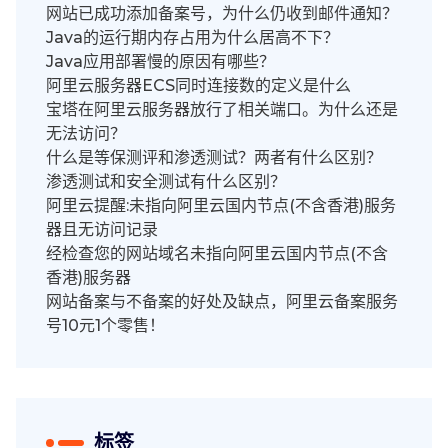
网站已成功添加备案号，为什么仍收到邮件通知？
Java的运行期内存占用为什么居高不下？
Java应用部署慢的原因有哪些？
阿里云服务器ECS同时连接数的定义是什么
宝塔在阿里云服务器放行了相关端口。为什么还是
无法访问？
什么是等保测评和渗透测试？两者有什么区别？
渗透测试和安全测试有什么区别？
阿里云提醒:未指向阿里云国内节点(不含香港)服务
器且无访问记录
经检查您的网站域名未指向阿里云国内节点(不含
香港)服务器
网站备案与不备案的好处及缺点，阿里云备案服务
号10元1个零售！
标签