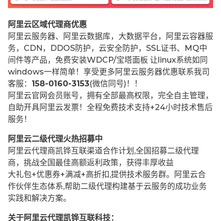
阿里云区域代理商优惠
阿里云服务器、阿里云数据库，大数据平台，阿里云容器服
务，CDN，DDOS防护，云安全防护，SSL证书、MQ中
间件等产品，免费安装WDCP/宝塔面板 让
linux系统如同
windows一样简单！享受更多阿里云服务器优惠联系我司
客服：
158-0160-3153
(微信同号)！！
阿里云官网会员账号，拥有全部最高权限，完全自主管理，
自助开具阿里云发票！全程免费技术支持+24小时技术售后
服务！
阿里云二级代理火热招募中
阿里云代理商凯铧互联渠道合作计划,全国招募二级代理
商，挑战全国最佳高额返利政策，获得丰厚收益
大礼包+优惠券+满减+高折扣,提供技术服务群。阿里云合
作伙伴生态体系,帮助二级代理构建基于云服务的成功业务
实践和解决方案。
关于阿里云代理凯铧互联科技：