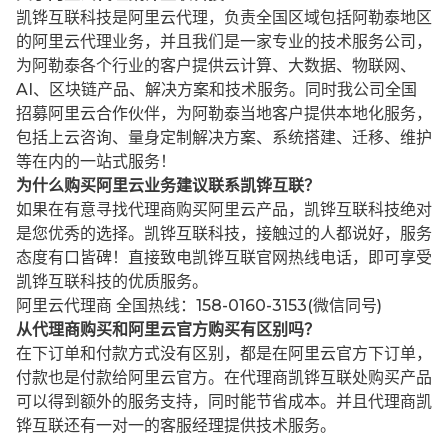
凯铧互联科技是阿里云代理，负责全国区域包括阿勒泰地区
的阿里云代理业务，并且我们是一家专业的技术服务公司，
为阿勒泰各个行业的客户提供云计算、大数据、物联网、
AI、区块链产品、解决方案和技术服务。同时我公司全国
招募阿里云合作伙伴，为阿勒泰当地客户提供本地化服务，
包括上云咨询、量身定制解决方案、系统搭建、迁移、维护
等在内的一站式服务！
为什么购买阿里云业务建议联系凯铧互联？
如果在有意寻找代理商购买阿里云产品，凯铧互联科技绝对
是您优秀的选择。凯铧互联科技，接触过的人都说好，服务
态度有口皆碑！直接致电凯铧互联官网热线电话，即可享受
凯铧互联科技的优质服务。
阿里云代理商 全国热线：158-0160-3153(微信同号)
从代理商购买和阿里云官方购买有区别吗？
在下订单和付款方式没有区别，都是在阿里云官方下订单，
付款也是付款给阿里云官方。在代理商凯铧互联处购买产品
可以得到额外的服务支持，同时能节省成本。并且代理商凯
铧互联还有一对一的客服经理提供技术服务。