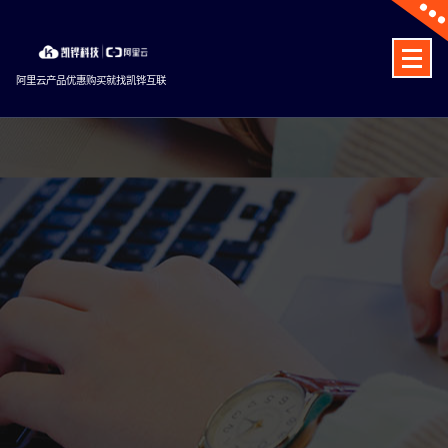
Skip
to
content
阿里云产品优惠购买就找凯铧互联