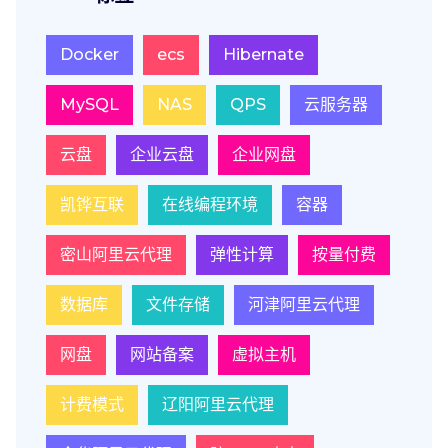
Docker
ecs
Hibernate
MySQL
NAS
QPS
云服务器
云盘
企业云盘
企业网盘
凯铧互联
在线编程环境
容器
密山阿里云代理
弹性计算
按量付费
数据库
文件存储
河津阿里云代理
网盘
网站备案
虚拟主机
计费模式
辽阳阿里云代理