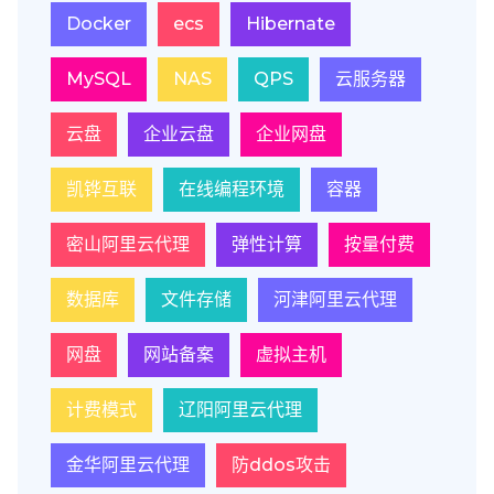
Docker
ecs
Hibernate
MySQL
NAS
QPS
云服务器
云盘
企业云盘
企业网盘
凯铧互联
在线编程环境
容器
密山阿里云代理
弹性计算
按量付费
数据库
文件存储
河津阿里云代理
网盘
网站备案
虚拟主机
计费模式
辽阳阿里云代理
金华阿里云代理
防ddos攻击