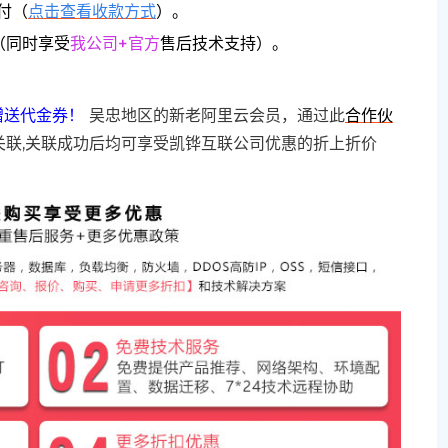
付（
点击查看收款方式
）。
（同时享受
我公司+官方
售后技术支持）。
赠送代金券！
吴忠地区的新老阿里云会员，通过此
合作伙
关联,关联成功后均可享受凯铧互联公司优惠的折上折价