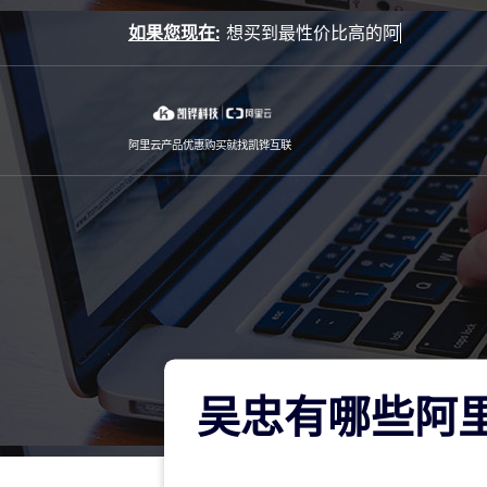
Skip
如果您现在:
to
content
阿里云产品优惠购买就找凯铧互联
吴忠有哪些阿