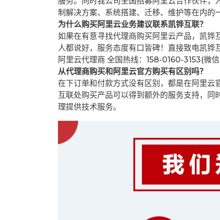
服务。同时我公司全国招募阿里云合作伙伴，
制解决方案、系统搭建、迁移、维护等在内的
为什么购买阿里云业务建议联系凯铧互联？
如果在有意寻找代理商购买阿里云产品，凯铧
人都说好，服务态度有口皆碑！直接致电凯铧
阿里云代理商 全国热线：158-0160-3153(微
从代理商购买和阿里云官方购买有区别吗？
在下订单和付款方式没有区别，都是在阿里云
互联处购买产品可以得到额外的服务支持，同
理提供技术服务。