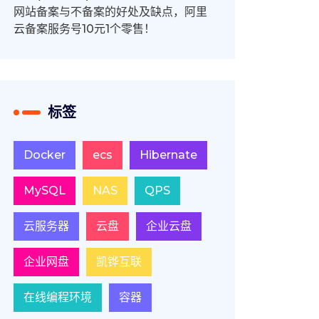
网站备案与不备案的好处及缺点，阿里
云备案服务号10元1个零售！
标签
Docker
ecs
Hibernate
MySQL
NAS
QPS
云服务器
云盘
企业云盘
企业网盘
凯铧互联
在线编程环境
容器