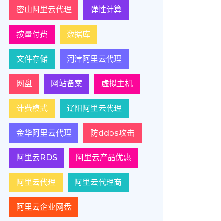
密山阿里云代理
弹性计算
按量付费
数据库
文件存储
河津阿里云代理
网盘
网站备案
虚拟主机
计费模式
辽阳阿里云代理
金华阿里云代理
防ddos攻击
阿里云RDS
阿里云产品优惠
阿里云代理
阿里云代理商
阿里云企业网盘