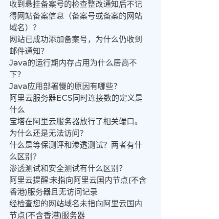
收到悬挂备案号的检查整改通知后不记
得网站备案信息（备案号或备案的网站
域名）？
网站已成功添加备案号，为什么仍收到
邮件通知？
Java的运行期内存占用为什么居高不
下？
Java应用部署慢的原因有哪些？
阿里云服务器ECS同时连接数的定义是
什么
宝塔在阿里云服务器放行了相关端口。
为什么还是无法访问？
什么是等保测评和渗透测试？两者有什
么区别？
渗透测试和安全测试有什么区别？
阿里云提醒:未指向阿里云国内节点(不含
香港)服务器且无访问记录
经检查您的网站域名未指向阿里云国内
节点(不含香港)服务器