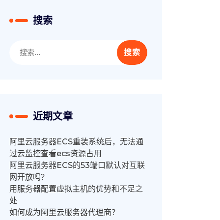
搜索
搜
索：
近期文章
阿里云服务器ECS重装系统后，无法通
过云监控查看ecs资源占用
阿里云服务器ECS的53端口默认对互联
网开放吗？
用服务器配置虚拟主机的优势和不足之
处
如何成为阿里云服务器代理商？