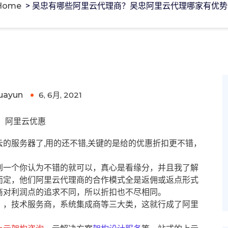
Home
>
吴忠有哪些阿里云代理商？吴忠阿里云代理哪家有优势
阿里云代理哪家有优势?
uayun
6, 6月, 2021
0
阿里云优惠
的服务器了,用的还不错,关键的是给的优惠折扣更不错，
到一个你认为不错的就可以，真心是看缘分，并且我了解
而定，他们阿里云代理商的合作模式全是返佣或返点形式
商对利润点的追求不同，所以折扣也不尽相同。
），技术服务商，系统集成商等三大类，这就行成了阿里