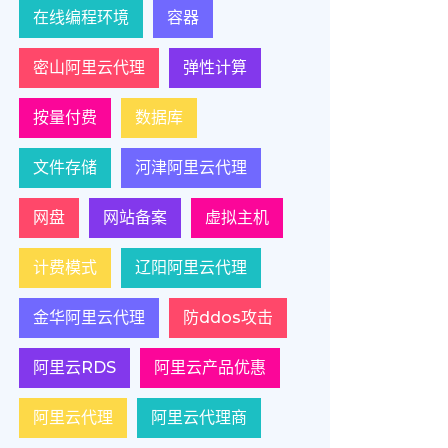
在线编程环境
容器
密山阿里云代理
弹性计算
按量付费
数据库
文件存储
河津阿里云代理
网盘
网站备案
虚拟主机
计费模式
辽阳阿里云代理
金华阿里云代理
防ddos攻击
阿里云RDS
阿里云产品优惠
阿里云代理
阿里云代理商