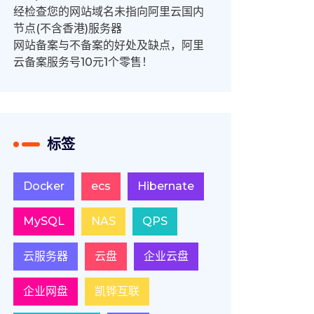
经检查您的网站域名未指向阿里云国内
节点(不含香港)服务器
网站备案与不备案的好处及缺点，阿里
云备案服务号10元1个零售！
标签
Docker
ecs
Hibernate
MySQL
NAS
QPS
云服务器
云盘
企业云盘
企业网盘
凯铧互联