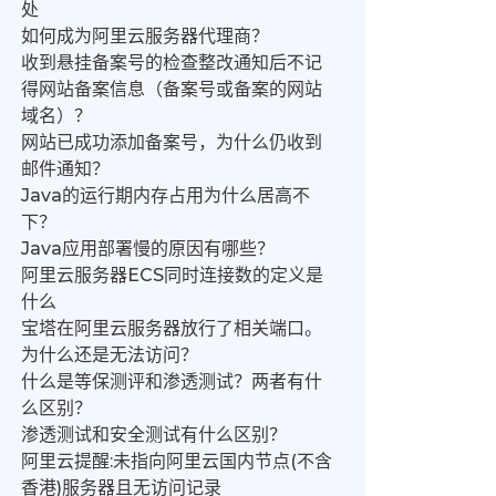
处
如何成为阿里云服务器代理商？
收到悬挂备案号的检查整改通知后不记
得网站备案信息（备案号或备案的网站
域名）？
网站已成功添加备案号，为什么仍收到
邮件通知？
Java的运行期内存占用为什么居高不
下？
Java应用部署慢的原因有哪些？
阿里云服务器ECS同时连接数的定义是
什么
宝塔在阿里云服务器放行了相关端口。
为什么还是无法访问？
什么是等保测评和渗透测试？两者有什
么区别？
渗透测试和安全测试有什么区别？
阿里云提醒:未指向阿里云国内节点(不含
香港)服务器且无访问记录