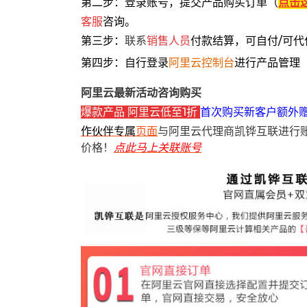
第二步：登录账号，提交产品购买订单（
点击
客服
咨询。
第三步：
联系
销售人员
付款结算，可自付/可代
第四步：自行登录
阿里云控制台
进行产品管理
阿里云最新活动咨询购买
爆款产品 阿里云低至1折
首次购买新客户额外
作伙伴专属
页面
与阿里云代理商凯铧互联进行
价格！
点此马上关联账号