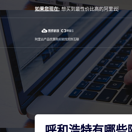
Skip
如果您现在:
to
content
阿里云产品优惠购买就找凯铧互联
呼和浩特有哪些