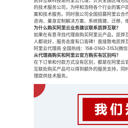
凯铧互联科技是阿里云代理，负责全国区域包
的技术服务公司，为呼和浩特各个行业的客户提
案和技术服务。同时我公司全国招募阿里云合
咨询、量身定制解决方案、系统搭建、迁移、
为什么购买阿里云业务建议联系凯铧互联？
如果在有意寻找代理商购买阿里云产品，凯铧
人都说好，服务态度有口皆碑！直接致电凯铧
阿里云代理商 全国热线：158-0160-3153(微
从代理商购买和阿里云官方购买有区别吗？
在下订单和付款方式没有区别，都是在阿里云
互联处购买产品可以得到额外的服务支持，同
理提供技术服务。