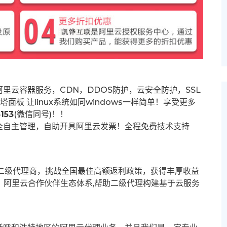
里云容器服务，CDN，DDOS防护，云安全防护，SSL
塔面板 让
linux系统如同windows一样简单！享受更多
153
(微信同号)！！
全自主管理，自助开具阿里云发票！全程免费技术支持
募二级代理商，挑战全国最佳高额返利政策，获得丰厚收益
群。阿里云合作伙伴生态体系,帮助二级代理构建基于云服务