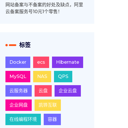
网站备案与不备案的好处及缺点，阿里
云备案服务号10元1个零售！
标签
Docker
ecs
Hibernate
MySQL
NAS
QPS
云服务器
云盘
企业云盘
企业网盘
凯铧互联
在线编程环境
容器