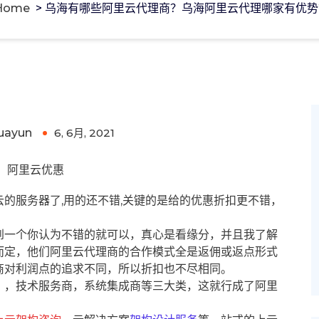
Home
>
乌海有哪些阿里云代理商？乌海阿里云代理哪家有优势
阿里云代理哪家有优势?
uayun
6, 6月, 2021
0
阿里云优惠
的服务器了,用的还不错,关键的是给的优惠折扣更不错，
到一个你认为不错的就可以，真心是看缘分，并且我了解
而定，他们阿里云代理商的合作模式全是返佣或返点形式
商对利润点的追求不同，所以折扣也不尽相同。
），技术服务商，系统集成商等三大类，这就行成了阿里