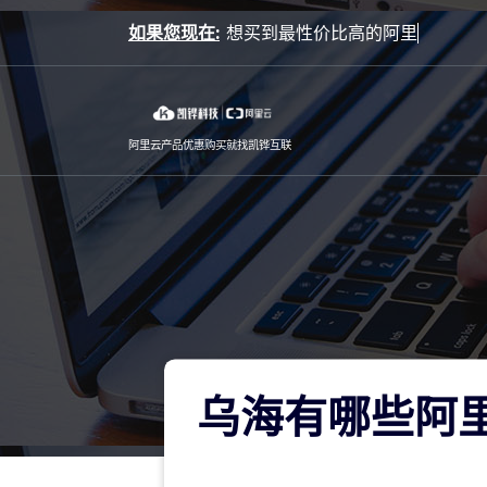
Skip
如果您现在:
to
content
阿里云产品优惠购买就找凯铧互联
乌海有哪些阿