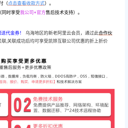
付（
点击查看收款方式
）。
（同时享受
我公司+官方
售后技术支持）。
赠送代金券！
乌海地区的新老阿里云会员，通过此
合作伙
关联,关联成功后均可享受凯铧互联公司优惠的折上折价