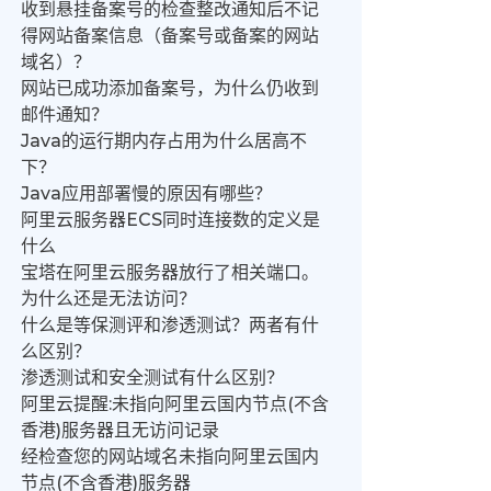
收到悬挂备案号的检查整改通知后不记
得网站备案信息（备案号或备案的网站
域名）？
网站已成功添加备案号，为什么仍收到
邮件通知？
Java的运行期内存占用为什么居高不
下？
Java应用部署慢的原因有哪些？
阿里云服务器ECS同时连接数的定义是
什么
宝塔在阿里云服务器放行了相关端口。
为什么还是无法访问？
什么是等保测评和渗透测试？两者有什
么区别？
渗透测试和安全测试有什么区别？
阿里云提醒:未指向阿里云国内节点(不含
香港)服务器且无访问记录
经检查您的网站域名未指向阿里云国内
节点(不含香港)服务器