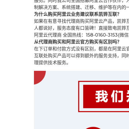
服务。同时我公司全国招募阿里云合作伙伴，
制解决方案、系统搭建、迁移、维护等在内的
为什么购买阿里云业务建议联系凯铧互联？
如果在有意寻找代理商购买阿里云产品，凯铧
人都说好，服务态度有口皆碑！直接致电凯铧
阿里云代理商 全国热线：158-0160-3153(微
从代理商购买和阿里云官方购买有区别吗？
在下订单和付款方式没有区别，都是在阿里云
互联处购买产品可以得到额外的服务支持，同
理提供技术服务。