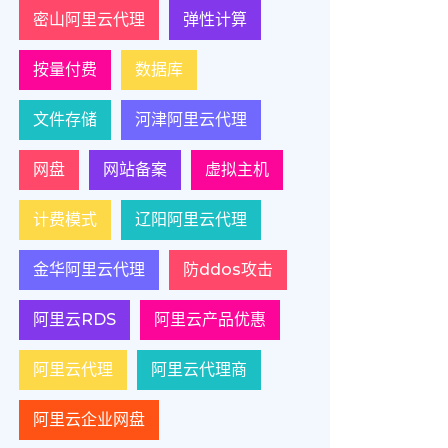
密山阿里云代理
弹性计算
按量付费
数据库
文件存储
河津阿里云代理
网盘
网站备案
虚拟主机
计费模式
辽阳阿里云代理
金华阿里云代理
防ddos攻击
阿里云RDS
阿里云产品优惠
阿里云代理
阿里云代理商
阿里云企业网盘