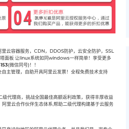
里云容器服务，CDN，DDOS防护，云安全防护，SSL
塔面板 让
linux系统如同windows一样简单！享受更多
153
(微信同号)！！
全自主管理，自助开具阿里云发票！全程免费技术支持
募二级代理商，挑战全国最佳高额返利政策，获得丰厚收益
群。阿里云合作伙伴生态体系,帮助二级代理构建基于云服务