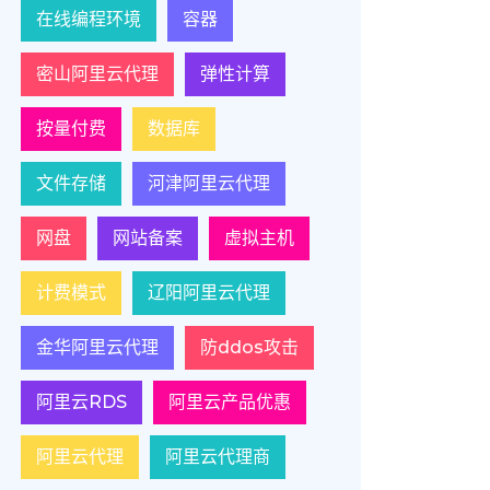
在线编程环境
容器
密山阿里云代理
弹性计算
按量付费
数据库
文件存储
河津阿里云代理
网盘
网站备案
虚拟主机
计费模式
辽阳阿里云代理
金华阿里云代理
防ddos攻击
阿里云RDS
阿里云产品优惠
阿里云代理
阿里云代理商