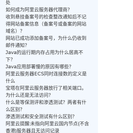
处
如何成为阿里云服务器代理商？
收到悬挂备案号的检查整改通知后不记
得网站备案信息（备案号或备案的网站
域名）？
网站已成功添加备案号，为什么仍收到
邮件通知？
Java的运行期内存占用为什么居高不
下？
Java应用部署慢的原因有哪些？
阿里云服务器ECS同时连接数的定义是
什么
宝塔在阿里云服务器放行了相关端口。
为什么还是无法访问？
什么是等保测评和渗透测试？两者有什
么区别？
渗透测试和安全测试有什么区别？
阿里云提醒:未指向阿里云国内节点(不含
香港)服务器且无访问记录