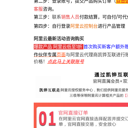
第二步：登录账号，提交产品购买订单（
点击
客服
咨询。
第三步：
联系
销售人员
付款结算，可自付/可代
第四步：自行登录
阿里云控制台
进行产品管理
阿里云最新活动咨询购买
爆款产品 阿里云低至1折
首次购买新客户额外
作伙伴专属
页面
与阿里云代理商凯铧互联进行
价格！
点此马上关联账号