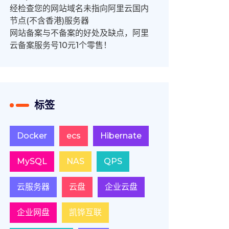
经检查您的网站域名未指向阿里云国内
节点(不含香港)服务器
网站备案与不备案的好处及缺点，阿里
云备案服务号10元1个零售！
标签
Docker
ecs
Hibernate
MySQL
NAS
QPS
云服务器
云盘
企业云盘
企业网盘
凯铧互联