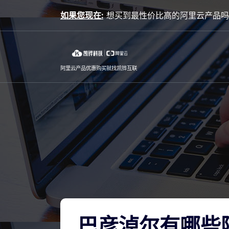
Skip
如果您现在:
想
to
content
阿里云产品优惠购买就找凯铧互联
巴彦淖尔有哪些