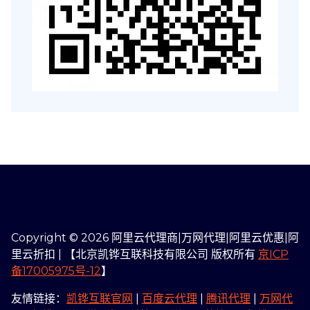
Copyright © 2026 阿里云代理商|万网代理|阿里云优惠|阿
里云折扣 | 【北京凯铧互联科技有限公司 版权所有
京ICP
备17005975号-12
】
友情链接：
凯铧互联官网
|
百度云代理
|
腾讯代理
|
万网代