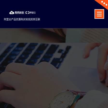
Skip
to
content
阿里云产品优惠购买就找凯铧互联