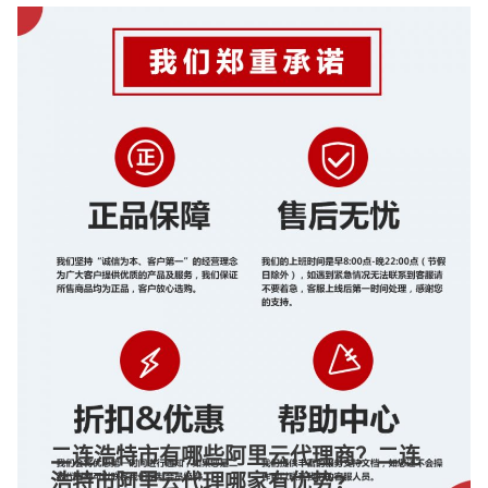
二连浩特市有哪些阿里云代理商？二连
浩特市阿里云代理哪家有优势?