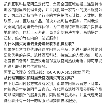
凯铧互联科技是阿里云代理，负责全国区域包括二连浩特市
地区的阿里云代理业务，并且我们是一家专业的技术服务公
司，为二连浩特市各个行业的客户提供云计算、大数据、物
联网、AI、区块链产品、解决方案和技术服务。同时我公
司全国招募阿里云合作伙伴，为二连浩特市当地客户提供本
地化服务，包括上云咨询、量身定制解决方案、系统搭建、
迁移、维护等在内的一站式服务！
为什么购买阿里云业务建议联系凯铧互联？
如果在有意寻找代理商购买阿里云产品，凯铧互联科技绝对
是您优秀的选择。凯铧互联科技，接触过的人都说好，服务
态度有口皆碑！直接致电凯铧互联官网热线电话，即可享受
凯铧互联科技的优质服务。
阿里云代理商 全国热线：158-0160-3153(微信同号)
从代理商购买和阿里云官方购买有区别吗？
在下订单和付款方式没有区别，都是在阿里云官方下订单，
付款也是付款给阿里云官方。在代理商凯铧互联处购买产品
可以得到额外的服务支持，同时能节省成本。并且代理商凯
铧互联还有一对一的客服经理提供技术服务。