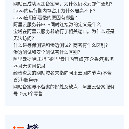
网站已成功添加备案号，为什么仍收到邮件通知？
Java的运行期内存占用为什么居高不下？
Java应用部署慢的原因有哪些？
阿里云服务器ECS同时连接数的定义是什么
宝塔在阿里云服务器放行了相关端口。为什么还是
无法访问？
什么是等保测评和渗透测试？两者有什么区别？
渗透测试和安全测试有什么区别？
阿里云提醒:未指向阿里云国内节点(不含香港)服务
器且无访问记录
经检查您的网站域名未指向阿里云国内节点(不含
香港)服务器
网站备案与不备案的好处及缺点，阿里云备案服务
号10元1个零售！
标签