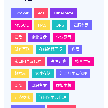
Docker
ecs
Hibernate
MySQL
NAS
QPS
云服务器
云盘
企业云盘
企业网盘
凯铧互联
在线编程环境
容器
密山阿里云代理
弹性计算
按量付费
数据库
文件存储
河津阿里云代理
网盘
网站备案
虚拟主机
计费模式
辽阳阿里云代理