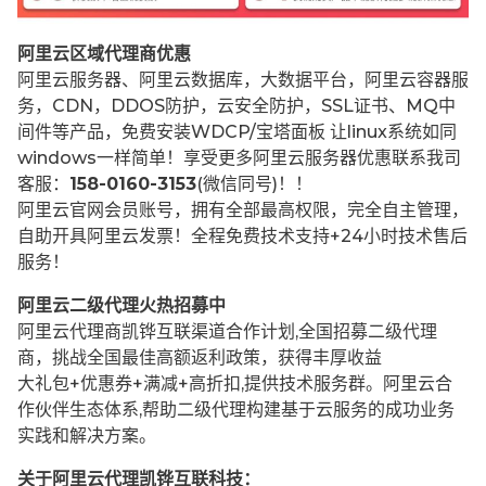
阿里云区域代理商优惠
阿里云服务器、阿里云数据库，大数据平台，阿里云容器服
务，CDN，DDOS防护，云安全防护，SSL证书、MQ中
间件等产品，免费安装WDCP/宝塔面板 让
linux系统如同
windows一样简单！享受更多阿里云服务器优惠联系我司
客服：
158-0160-3153
(微信同号)！！
阿里云官网会员账号，拥有全部最高权限，完全自主管理，
自助开具阿里云发票！全程免费技术支持+24小时技术售后
服务！
阿里云二级代理火热招募中
阿里云代理商凯铧互联渠道合作计划,全国招募二级代理
商，挑战全国最佳高额返利政策，获得丰厚收益
大礼包+优惠券+满减+高折扣,提供技术服务群。阿里云合
作伙伴生态体系,帮助二级代理构建基于云服务的成功业务
实践和解决方案。
关于阿里云代理凯铧互联科技：