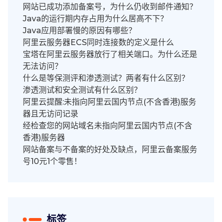
网站已成功添加备案号，为什么仍收到邮件通知？
Java的运行期内存占用为什么居高不下？
Java应用部署慢的原因有哪些？
阿里云服务器ECS同时连接数的定义是什么
宝塔在阿里云服务器放行了相关端口。为什么还是
无法访问？
什么是等保测评和渗透测试？两者有什么区别？
渗透测试和安全测试有什么区别？
阿里云提醒:未指向阿里云国内节点(不含香港)服务
器且无访问记录
经检查您的网站域名未指向阿里云国内节点(不含
香港)服务器
网站备案与不备案的好处及缺点，阿里云备案服务
号10元1个零售！
标签