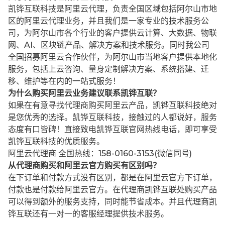
凯铧互联科技是阿里云代理，负责全国区域包括阿尔山市地
区的阿里云代理业务，并且我们是一家专业的技术服务公
司，为阿尔山市各个行业的客户提供云计算、大数据、物联
网、AI、区块链产品、解决方案和技术服务。同时我公司
全国招募阿里云合作伙伴，为阿尔山市当地客户提供本地化
服务，包括上云咨询、量身定制解决方案、系统搭建、迁
移、维护等在内的一站式服务！
为什么购买阿里云业务建议联系凯铧互联？
如果在有意寻找代理商购买阿里云产品，凯铧互联科技绝对
是您优秀的选择。凯铧互联科技，接触过的人都说好，服务
态度有口皆碑！直接致电凯铧互联官网热线电话，即可享受
凯铧互联科技的优质服务。
阿里云代理商 全国热线：158-0160-3153(微信同号)
从代理商购买和阿里云官方购买有区别吗？
在下订单和付款方式没有区别，都是在阿里云官方下订单，
付款也是付款给阿里云官方。在代理商凯铧互联处购买产品
可以得到额外的服务支持，同时能节省成本。并且代理商凯
铧互联还有一对一的客服经理提供技术服务。