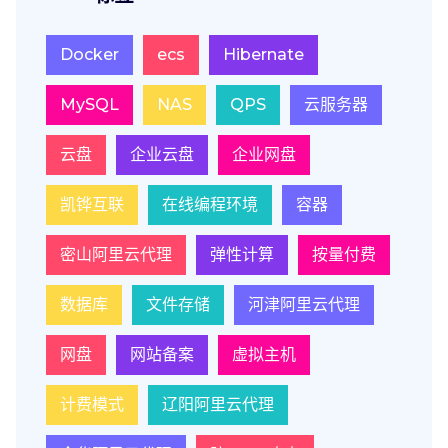
Docker
ecs
Hibernate
MySQL
NAS
QPS
云服务器
云盘
企业云盘
企业网盘
凯铧互联
在线编程环境
容器
密山阿里云代理
弹性计算
按量付费
数据库
文件存储
河津阿里云代理
网盘
网站备案
虚拟主机
计费模式
辽阳阿里云代理