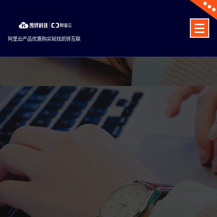
Skip
to
content
阿里云产品优惠购买就找凯铧互联