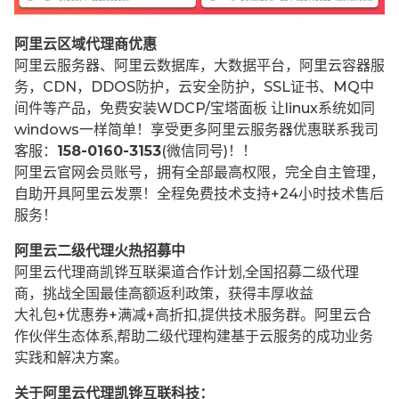
阿里云区域代理商优惠
阿里云服务器、阿里云数据库，大数据平台，阿里云容器服
务，CDN，DDOS防护，云安全防护，SSL证书、MQ中
间件等产品，免费安装WDCP/宝塔面板 让
linux系统如同
windows一样简单！享受更多阿里云服务器优惠联系我司
客服：
158-0160-3153
(微信同号)！！
阿里云官网会员账号，拥有全部最高权限，完全自主管理，
自助开具阿里云发票！全程免费技术支持+24小时技术售后
服务！
阿里云二级代理火热招募中
阿里云代理商凯铧互联渠道合作计划,全国招募二级代理
商，挑战全国最佳高额返利政策，获得丰厚收益
大礼包+优惠券+满减+高折扣,提供技术服务群。阿里云合
作伙伴生态体系,帮助二级代理构建基于云服务的成功业务
实践和解决方案。
关于阿里云代理凯铧互联科技：