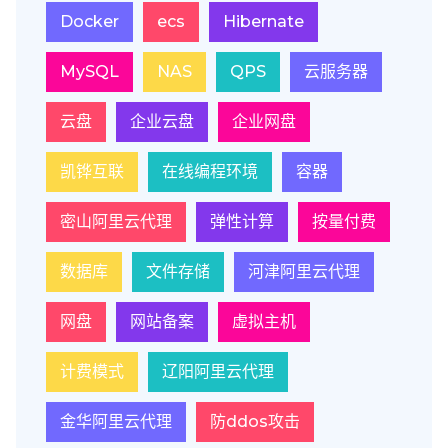
Docker
ecs
Hibernate
MySQL
NAS
QPS
云服务器
云盘
企业云盘
企业网盘
凯铧互联
在线编程环境
容器
密山阿里云代理
弹性计算
按量付费
数据库
文件存储
河津阿里云代理
网盘
网站备案
虚拟主机
计费模式
辽阳阿里云代理
金华阿里云代理
防ddos攻击