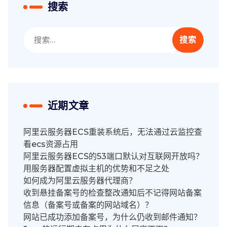
搜索
搜
索：
近期文章
阿里云服务器ECS重装系统后，无法通过云监控查
看ecs资源占用
阿里云服务器ECS的53端口默认对互联网开放吗？
用服务器配置虚拟主机的优势和不足之处
如何成为阿里云服务器代理商？
收到悬挂备案号的检查整改通知后不记得网站备案
信息（备案号或备案的网站域名）？
网站已成功添加备案号，为什么仍收到邮件通知？