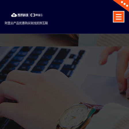
Skip
to
content
阿里云产品优惠购买就找凯铧互联