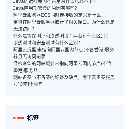
Java的运行期内存占用为什么居高不下？
Java应用部署慢的原因有哪些？
阿里云服务器ECS同时连接数的定义是什么
宝塔在阿里云服务器放行了相关端口。为什么还是
无法访问？
什么是等保测评和渗透测试？两者有什么区别？
渗透测试和安全测试有什么区别？
阿里云提醒:未指向阿里云国内节点(不含香港)服务
器且无访问记录
经检查您的网站域名未指向阿里云国内节点(不含
香港)服务器
网站备案与不备案的好处及缺点，阿里云备案服务
号10元1个零售！
标签