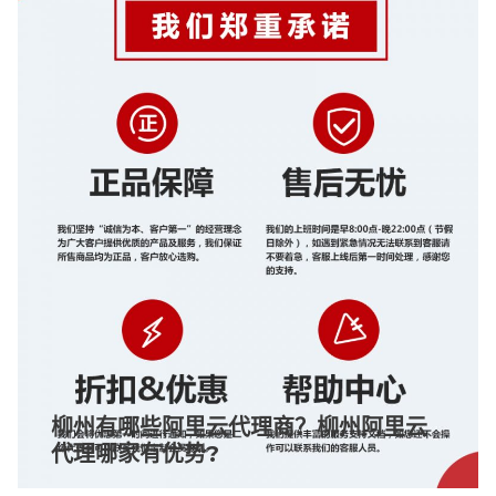
柳州有哪些阿里云代理商？柳州阿里云
代理哪家有优势?