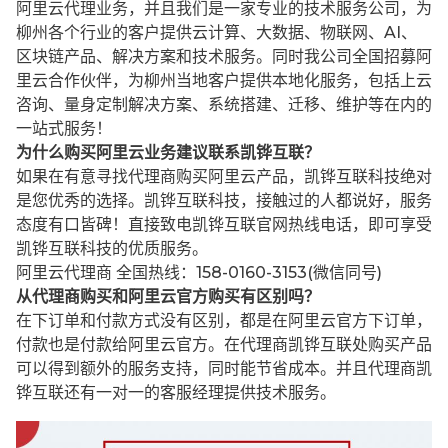
阿里云代理业务，并且我们是一家专业的技术服务公司，为
柳州各个行业的客户提供云计算、大数据、物联网、AI、
区块链产品、解决方案和技术服务。同时我公司全国招募阿
里云合作伙伴，为柳州当地客户提供本地化服务，包括上云
咨询、量身定制解决方案、系统搭建、迁移、维护等在内的
一站式服务！
为什么购买阿里云业务建议联系凯铧互联？
如果在有意寻找代理商购买阿里云产品，凯铧互联科技绝对
是您优秀的选择。凯铧互联科技，接触过的人都说好，服务
态度有口皆碑！直接致电凯铧互联官网热线电话，即可享受
凯铧互联科技的优质服务。
阿里云代理商 全国热线：158-0160-3153(微信同号)
从代理商购买和阿里云官方购买有区别吗？
在下订单和付款方式没有区别，都是在阿里云官方下订单，
付款也是付款给阿里云官方。在代理商凯铧互联处购买产品
可以得到额外的服务支持，同时能节省成本。并且代理商凯
铧互联还有一对一的客服经理提供技术服务。