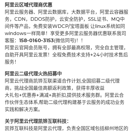
阿里云区域代理商优惠
阿里云服务器、阿里云数据库，大数据平台，阿里云容器服
务，CDN，DDOS防护，云安全防护，SSL证书、MQ中
间件等产品，免费安装WDCP/宝塔面板 让
linux系统如同
windows一样简单！享受更多阿里云服务器优惠联系我司
客服：
158-0160-3153
(微信同号)！！
阿里云官网会员账号，拥有全部最高权限，完全自主管理，
自助开具阿里云发票！全程免费技术支持+24小时技术售后
服务！
阿里云二级代理火热招募中
阿里云代理商凯铧互联渠道合作计划,全国招募二级代理
商，挑战全国最佳高额返利政策，获得丰厚收益
大礼包+优惠券+满减+高折扣,提供技术服务群。阿里云合
作伙伴生态体系,帮助二级代理构建基于云服务的成功业务
实践和解决方案。
关于阿里云代理凯铧互联科技：
凯铧互联科技是阿里云代理，负责全国区域包括柳州地区的