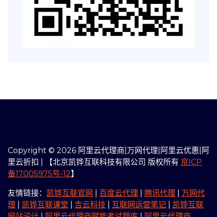
Copyright © 2026 阿里云代理商|万网代理|阿里云优惠|阿
里云折扣 | 【北京凯铧互联科技有限公司 版权所有
京ICP
备17005975号-12
】
友情链接：
凯铧互联官网
|
百度云代理
|
腾讯代理
|
万网代
理
|
凯铧互联课堂
|
吉云科技
|
互联网运营笔记
|
凯铧互联
网站设计
|
阿里云代理商赋能考试题库
|
阿里云代理商