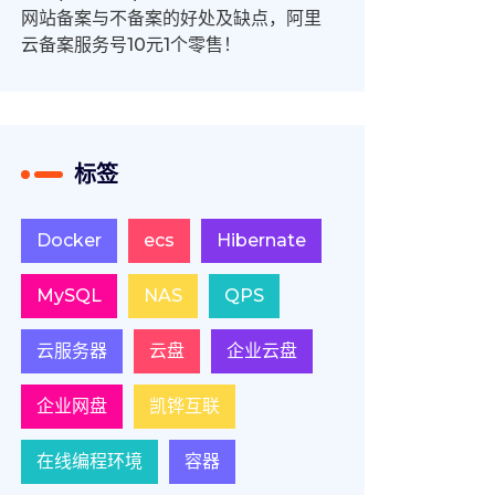
网站备案与不备案的好处及缺点，阿里
云备案服务号10元1个零售！
标签
Docker
ecs
Hibernate
MySQL
NAS
QPS
云服务器
云盘
企业云盘
企业网盘
凯铧互联
在线编程环境
容器