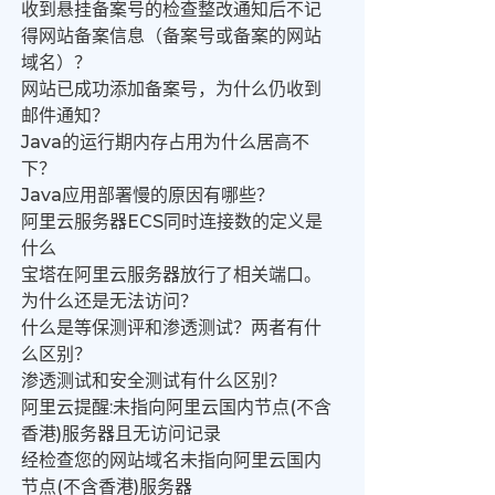
收到悬挂备案号的检查整改通知后不记
得网站备案信息（备案号或备案的网站
域名）？
网站已成功添加备案号，为什么仍收到
邮件通知？
Java的运行期内存占用为什么居高不
下？
Java应用部署慢的原因有哪些？
阿里云服务器ECS同时连接数的定义是
什么
宝塔在阿里云服务器放行了相关端口。
为什么还是无法访问？
什么是等保测评和渗透测试？两者有什
么区别？
渗透测试和安全测试有什么区别？
阿里云提醒:未指向阿里云国内节点(不含
香港)服务器且无访问记录
经检查您的网站域名未指向阿里云国内
节点(不含香港)服务器