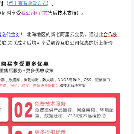
付（
点击查看收款方式
）。
（同时享受
我公司+官方
售后技术支持）。
赠送代金券！
北海地区的新老阿里云会员，通过此
合作伙
关联,关联成功后均可享受凯铧互联公司优惠的折上折价