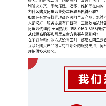
服务。同时我公司全国招募阿里云合作伙伴，
制解决方案、系统搭建、迁移、维护等在内的
为什么购买阿里云业务建议联系凯铧互联？
如果在有意寻找代理商购买阿里云产品，凯铧
人都说好，服务态度有口皆碑！直接致电凯铧
阿里云代理商 全国热线：158-0160-3153(微
从代理商购买和阿里云官方购买有区别吗？
在下订单和付款方式没有区别，都是在阿里云
互联处购买产品可以得到额外的服务支持，同
理提供技术服务。