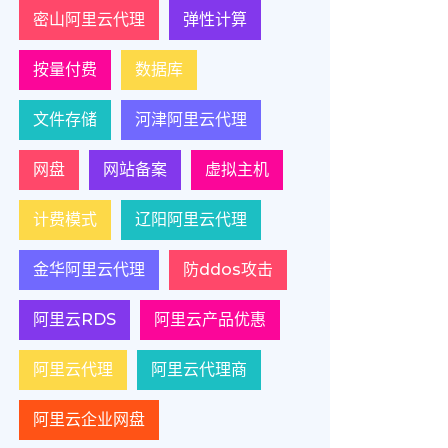
密山阿里云代理
弹性计算
按量付费
数据库
文件存储
河津阿里云代理
网盘
网站备案
虚拟主机
计费模式
辽阳阿里云代理
金华阿里云代理
防ddos攻击
阿里云RDS
阿里云产品优惠
阿里云代理
阿里云代理商
阿里云企业网盘