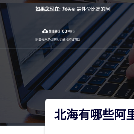
Skip
如果您现在:
to
content
阿里云产品优惠购买就找凯铧互联
北海有哪些阿