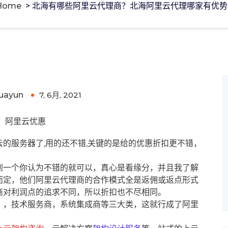
Home
>
北海有哪些阿里云代理商？北海阿里云代理哪家有优势
阿里云代理哪家有优势?
uayun
7, 6月, 2021
0
阿里云优惠
的服务器了,用的还不错,关键的是给的优惠折扣更不错，
到一个你认为不错的就可以，真心是看缘分，并且我了解
而定，他们阿里云代理商的合作模式全是返佣或返点形式
商对利润点的追求不同，所以折扣也不尽相同。
），技术服务商，系统集成商等三大类，这就行成了阿里