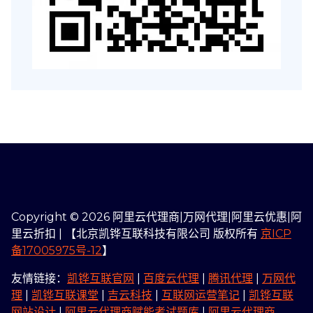
Copyright © 2026 阿里云代理商|万网代理|阿里云优惠|阿
里云折扣 | 【北京凯铧互联科技有限公司 版权所有
京ICP
备17005975号-12
】
友情链接：
凯铧互联官网
|
百度云代理
|
腾讯代理
|
万网代
理
|
凯铧互联课堂
|
吉云科技
|
互联网运营笔记
|
凯铧互联
网站设计
|
阿里云代理商赋能考试题库
|
阿里云代理商