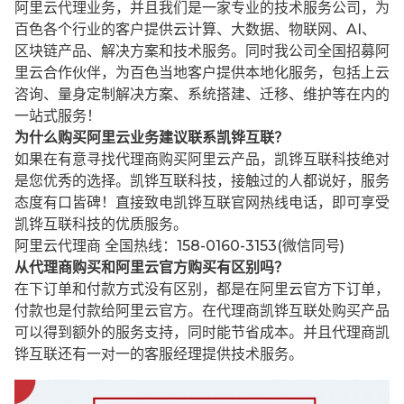
阿里云代理业务，并且我们是一家专业的技术服务公司，为
百色各个行业的客户提供云计算、大数据、物联网、AI、
区块链产品、解决方案和技术服务。同时我公司全国招募阿
里云合作伙伴，为百色当地客户提供本地化服务，包括上云
咨询、量身定制解决方案、系统搭建、迁移、维护等在内的
一站式服务！
为什么购买阿里云业务建议联系凯铧互联？
如果在有意寻找代理商购买阿里云产品，凯铧互联科技绝对
是您优秀的选择。凯铧互联科技，接触过的人都说好，服务
态度有口皆碑！直接致电凯铧互联官网热线电话，即可享受
凯铧互联科技的优质服务。
阿里云代理商 全国热线：158-0160-3153(微信同号)
从代理商购买和阿里云官方购买有区别吗？
在下订单和付款方式没有区别，都是在阿里云官方下订单，
付款也是付款给阿里云官方。在代理商凯铧互联处购买产品
可以得到额外的服务支持，同时能节省成本。并且代理商凯
铧互联还有一对一的客服经理提供技术服务。