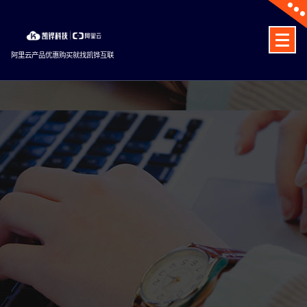
Skip
to
content
阿里云产品优惠购买就找凯铧互联