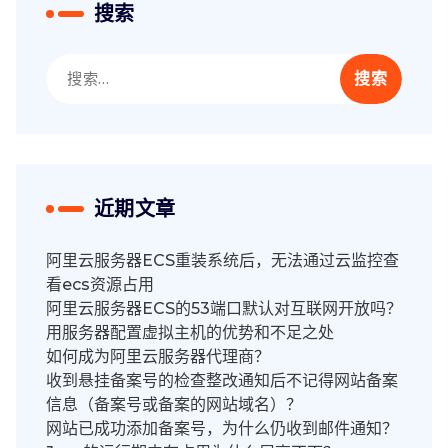
搜索
搜
索：
近期文章
阿里云服务器ECS重装系统后，无法通过云监控查
看ecs资源占用
阿里云服务器ECS的53端口默认对互联网开放吗？
用服务器配置虚拟主机的优势和不足之处
如何成为阿里云服务器代理商？
收到悬挂备案号的检查整改通知后不记得网站备案
信息（备案号或备案的网站域名）？
网站已成功添加备案号，为什么仍收到邮件通知？