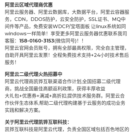
阿里云区域代理商优惠
阿里云服务器、阿里云数据库，大数据平台，阿里云容器服
务，CDN，DDOS防护，云安全防护，SSL证书、MQ中
间件等产品，免费安装WDCP/宝塔面板 让
linux系统如同
windows一样简单！享受更多阿里云服务器优惠联系我司
客服：
158-0160-3153
(微信同号)！！
阿里云官网会员账号，拥有全部最高权限，完全自主管理，
自助开具阿里云发票！全程免费技术支持+24小时技术售后
服务！
阿里云二级代理火热招募中
阿里云代理商凯铧互联渠道合作计划,全国招募二级代理
商，挑战全国最佳高额返利政策，获得丰厚收益
大礼包+优惠券+满减+高折扣,提供技术服务群。阿里云合
作伙伴生态体系,帮助二级代理构建基于云服务的成功业务
实践和解决方案。
关于阿里云代理凯铧互联科技：
凯铧互联科技是阿里云代理，负责全国区域包括百色地区的