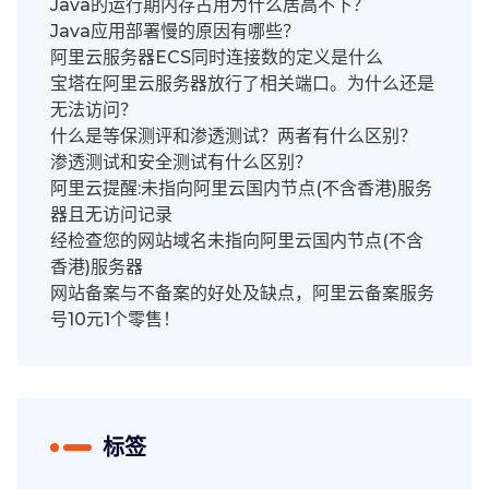
Java的运行期内存占用为什么居高不下？
Java应用部署慢的原因有哪些？
阿里云服务器ECS同时连接数的定义是什么
宝塔在阿里云服务器放行了相关端口。为什么还是
无法访问？
什么是等保测评和渗透测试？两者有什么区别？
渗透测试和安全测试有什么区别？
阿里云提醒:未指向阿里云国内节点(不含香港)服务
器且无访问记录
经检查您的网站域名未指向阿里云国内节点(不含
香港)服务器
网站备案与不备案的好处及缺点，阿里云备案服务
号10元1个零售！
标签