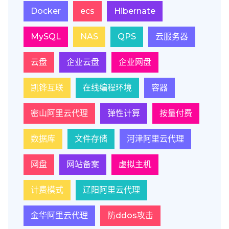
Docker
ecs
Hibernate
MySQL
NAS
QPS
云服务器
云盘
企业云盘
企业网盘
凯铧互联
在线编程环境
容器
密山阿里云代理
弹性计算
按量付费
数据库
文件存储
河津阿里云代理
网盘
网站备案
虚拟主机
计费模式
辽阳阿里云代理
金华阿里云代理
防ddos攻击