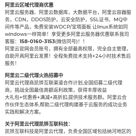
阿里云区域代理商优惠
阿里云服务器、阿里云数据库，大数据平台，阿里云容器服
务，CDN，DDOS防护，云安全防护，SSL证书、MQ中
间件等产品，免费安装WDCP/宝塔面板 让
linux系统如同
windows一样简单！享受更多阿里云服务器优惠联系我司
客服：
158-0160-3153
(微信同号)！！
阿里云官网会员账号，拥有全部最高权限，完全自主管理，
自助开具阿里云发票！全程免费技术支持+24小时技术售后
服务！
阿里云二级代理火热招募中
阿里云代理商凯铧互联渠道合作计划,全国招募二级代理
商，挑战全国最佳高额返利政策，获得丰厚收益
大礼包+优惠券+满减+高折扣,提供技术服务群。阿里云合
作伙伴生态体系,帮助二级代理构建基于云服务的成功业务
实践和解决方案。
关于阿里云代理凯铧互联科技：
凯铧互联科技是阿里云代理，负责全国区域包括纳河地区的