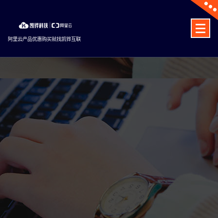
Skip
to
content
阿里云产品优惠购买就找凯铧互联