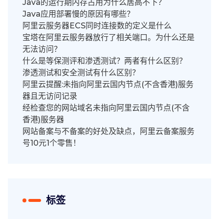
Java的运行期内存占用为什么居高不下？
Java应用部署慢的原因有哪些？
阿里云服务器ECS同时连接数的定义是什么
宝塔在阿里云服务器放行了相关端口。为什么还是
无法访问？
什么是等保测评和渗透测试？两者有什么区别？
渗透测试和安全测试有什么区别？
阿里云提醒:未指向阿里云国内节点(不含香港)服务
器且无访问记录
经检查您的网站域名未指向阿里云国内节点(不含
香港)服务器
网站备案与不备案的好处及缺点，阿里云备案服务
号10元1个零售！
标签