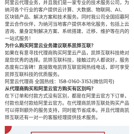
阿里云代理业务，并且我们是一家专业的技术服务公司，为
纳河各个行业的客户提供云计算、大数据、物联网、AI、
区块链产品、解决方案和技术服务。同时我公司全国招募阿
里云合作伙伴，为纳河当地客户提供本地化服务，包括上云
咨询、量身定制解决方案、系统搭建、迁移、维护等在内的
一站式服务！
为什么购买阿里云业务建议联系凯铧互联？
如果在有意寻找代理商购买阿里云产品，凯铧互联科技绝对
是您优秀的选择。凯铧互联科技，接触过的人都说好，服务
态度有口皆碑！直接致电凯铧互联官网热线电话，即可享受
凯铧互联科技的优质服务。
阿里云代理商 全国热线：158-0160-3153(微信同号)
从代理商购买和阿里云官方购买有区别吗？
在下订单和付款方式没有区别，都是在阿里云官方下订单，
付款也是付款给阿里云官方。在代理商凯铧互联处购买产品
可以得到额外的服务支持，同时能节省成本。并且代理商凯
铧互联还有一对一的客服经理提供技术服务。