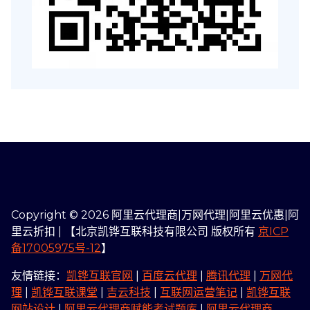
Copyright © 2026 阿里云代理商|万网代理|阿里云优惠|阿
里云折扣 | 【北京凯铧互联科技有限公司 版权所有
京ICP
备17005975号-12
】
友情链接：
凯铧互联官网
|
百度云代理
|
腾讯代理
|
万网代
理
|
凯铧互联课堂
|
吉云科技
|
互联网运营笔记
|
凯铧互联
网站设计
|
阿里云代理商赋能考试题库
|
阿里云代理商