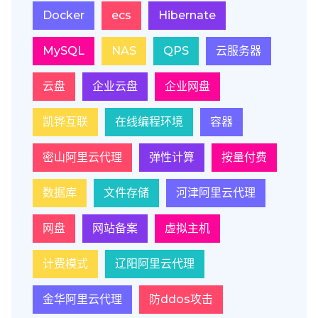
Docker
ecs
Hibernate
MySQL
NAS
QPS
云服务器
云盘
企业云盘
企业网盘
凯铧互联
在线编程环境
容器
密山阿里云代理
弹性计算
按量付费
数据库
文件存储
河津阿里云代理
网盘
网站备案
虚拟主机
计费模式
辽阳阿里云代理
金华阿里云代理
防ddos攻击