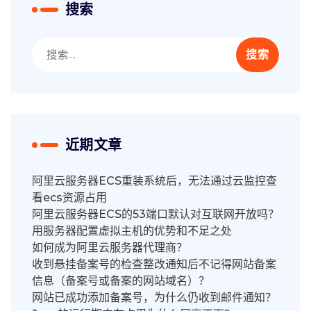
搜索
搜
索：
近期文章
阿里云服务器ECS重装系统后，无法通过云监控查
看ecs资源占用
阿里云服务器ECS的53端口默认对互联网开放吗？
用服务器配置虚拟主机的优势和不足之处
如何成为阿里云服务器代理商？
收到悬挂备案号的检查整改通知后不记得网站备案
信息（备案号或备案的网站域名）？
网站已成功添加备案号，为什么仍收到邮件通知？