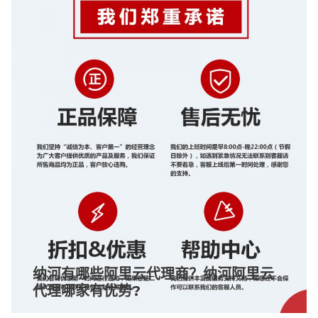
纳河有哪些阿里云代理商？纳河阿里云
代理哪家有优势?