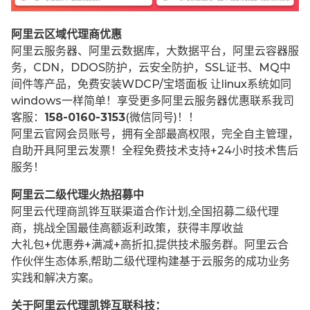
阿里云区域代理商优惠
阿里云服务器、阿里云数据库，大数据平台，阿里云容器服
务，CDN，DDOS防护，云安全防护，SSL证书、MQ中
间件等产品，免费安装WDCP/宝塔面板 让
linux系统如同
windows一样简单！享受更多阿里云服务器优惠联系我司
客服：
158-0160-3153
(微信同号)！！
阿里云官网会员账号，拥有全部最高权限，完全自主管理，
自助开具阿里云发票！全程免费技术支持+24小时技术售后
服务！
阿里云二级代理火热招募中
阿里云代理商凯铧互联渠道合作计划,全国招募二级代理
商，挑战全国最佳高额返利政策，获得丰厚收益
大礼包+优惠券+满减+高折扣,提供技术服务群。阿里云合
作伙伴生态体系,帮助二级代理构建基于云服务的成功业务
实践和解决方案。
关于阿里云代理凯铧互联科技：