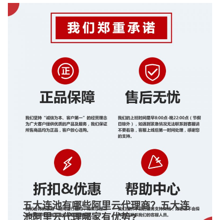
五大连池有哪些阿里云代理商？五大连
池阿里云代理哪家有优势?