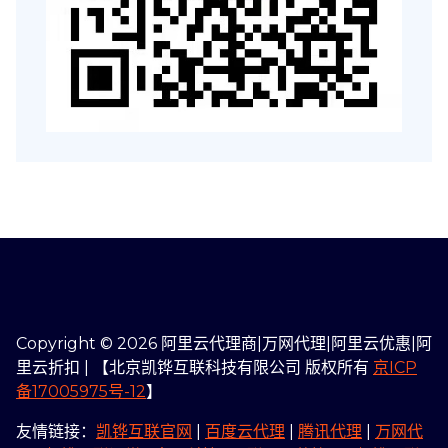
Copyright © 2026 阿里云代理商|万网代理|阿里云优惠|阿
里云折扣 | 【北京凯铧互联科技有限公司 版权所有
京ICP
备17005975号-12
】
友情链接：
凯铧互联官网
|
百度云代理
|
腾讯代理
|
万网代