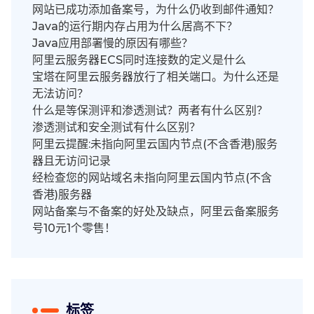
网站已成功添加备案号，为什么仍收到邮件通知？
Java的运行期内存占用为什么居高不下？
Java应用部署慢的原因有哪些？
阿里云服务器ECS同时连接数的定义是什么
宝塔在阿里云服务器放行了相关端口。为什么还是
无法访问？
什么是等保测评和渗透测试？两者有什么区别？
渗透测试和安全测试有什么区别？
阿里云提醒:未指向阿里云国内节点(不含香港)服务
器且无访问记录
经检查您的网站域名未指向阿里云国内节点(不含
香港)服务器
网站备案与不备案的好处及缺点，阿里云备案服务
号10元1个零售！
标签