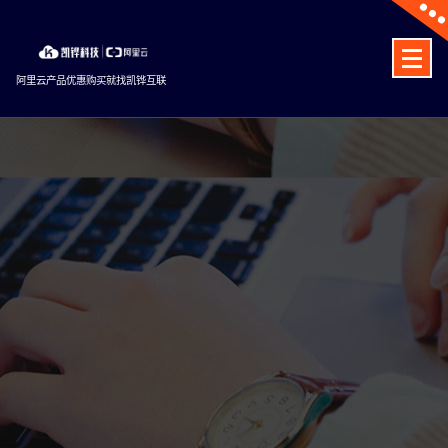
Skip
to
content
阿里云产品优惠购买就找凯铧互联