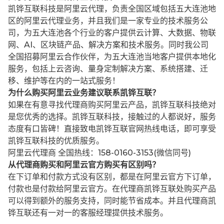
凯铧互联科技是阿里云代理，负责全国区域包括五大连池地
区的阿里云代理业务，并且我们是一家专业的技术服务公
司，为五大连池各个行业的客户提供云计算、大数据、物联
网、AI、区块链产品、解决方案和技术服务。同时我公司
全国招募阿里云合作伙伴，为五大连池当地客户提供本地化
服务，包括上云咨询、量身定制解决方案、系统搭建、迁
移、维护等在内的一站式服务！
为什么购买阿里云业务建议联系凯铧互联？
如果在有意寻找代理商购买阿里云产品，凯铧互联科技绝对
是您优秀的选择。凯铧互联科技，接触过的人都说好，服务
态度有口皆碑！直接致电凯铧互联官网热线电话，即可享受
凯铧互联科技的优质服务。
阿里云代理商 全国热线：158-0160-3153(微信同号)
从代理商购买和阿里云官方购买有区别吗？
在下订单和付款方式没有区别，都是在阿里云官方下订单，
付款也是付款给阿里云官方。在代理商凯铧互联处购买产品
可以得到额外的服务支持，同时能节省成本。并且代理商凯
铧互联还有一对一的客服经理提供技术服务。