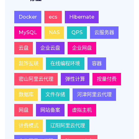
Docker
ecs
Hibernate
MySQL
NAS
QPS
云服务器
云盘
企业云盘
企业网盘
凯铧互联
在线编程环境
容器
密山阿里云代理
弹性计算
按量付费
数据库
文件存储
河津阿里云代理
网盘
网站备案
虚拟主机
计费模式
辽阳阿里云代理