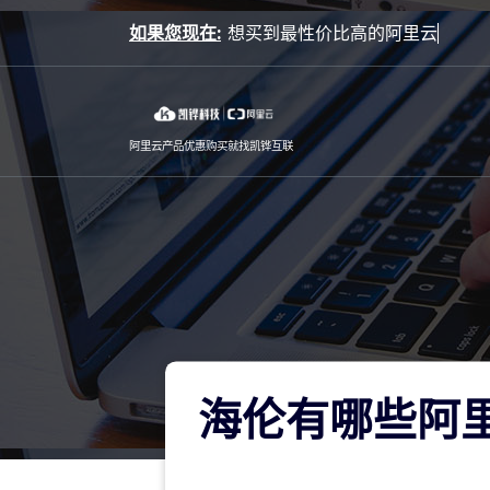
Skip
如果您现在:
to
content
阿里云产品优惠购买就找凯铧互联
海伦有哪些阿