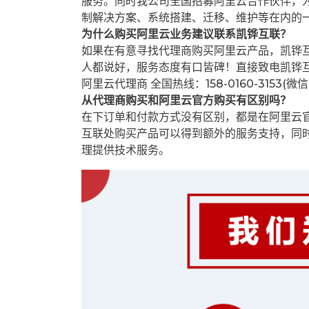
服务。同时我公司全国招募阿里云合作伙伴，
制解决方案、系统搭建、迁移、维护等在内的
为什么购买阿里云业务建议联系凯铧互联？
如果在有意寻找代理商购买阿里云产品，凯铧
人都说好，服务态度有口皆碑！直接致电凯铧
阿里云代理商 全国热线：158-0160-3153(微
从代理商购买和阿里云官方购买有区别吗？
在下订单和付款方式没有区别，都是在阿里云
互联处购买产品可以得到额外的服务支持，同
理提供技术服务。