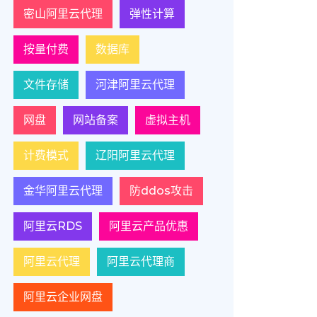
密山阿里云代理
弹性计算
按量付费
数据库
文件存储
河津阿里云代理
网盘
网站备案
虚拟主机
计费模式
辽阳阿里云代理
金华阿里云代理
防ddos攻击
阿里云RDS
阿里云产品优惠
阿里云代理
阿里云代理商
阿里云企业网盘