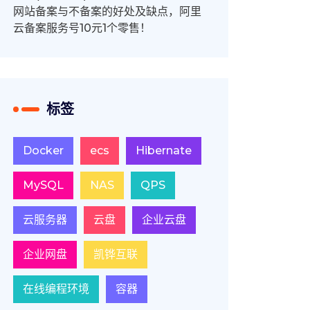
网站备案与不备案的好处及缺点，阿里
云备案服务号10元1个零售！
标签
Docker
ecs
Hibernate
MySQL
NAS
QPS
云服务器
云盘
企业云盘
企业网盘
凯铧互联
在线编程环境
容器