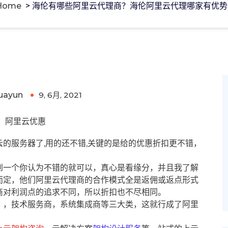
Home
>
海伦有哪些阿里云代理商？海伦阿里云代理哪家有优势
阿里云代理哪家有优势?
uayun
9, 6月, 2021
0
阿里云优惠
的服务器了,用的还不错,关键的是给的优惠折扣更不错，
到一个你认为不错的就可以，真心是看缘分，并且我了解
而定，他们阿里云代理商的合作模式全是返佣或返点形式
商对利润点的追求不同，所以折扣也不尽相同。
），技术服务商，系统集成商等三大类，这就行成了阿里