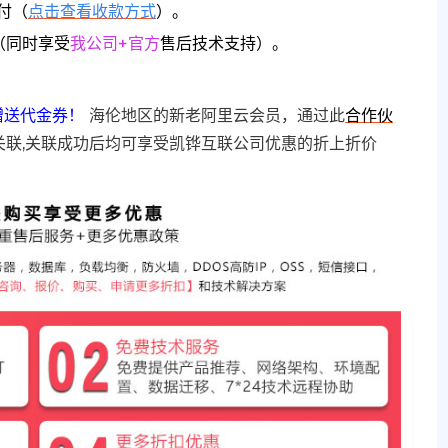
付（
点击查看收款方式
）。
（同时享受
我公司+官方
售后技术支持）。
赠送代金券！
海伦地区的新老阿里云会员，通过此
合作伙
关联,关联成功后均可享受凯铧互联公司优惠的折上折价