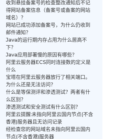
收到悬挂备案号的检查整改通知后不记
得网站备案信息（备案号或备案的网站
域名）？
网站已成功添加备案号，为什么仍收到
邮件通知？
Java的运行期内存占用为什么居高不
下？
Java应用部署慢的原因有哪些？
阿里云服务器ECS同时连接数的定义是
什么
宝塔在阿里云服务器放行了相关端口。
为什么还是无法访问？
什么是等保测评和渗透测试？两者有什
么区别？
渗透测试和安全测试有什么区别？
阿里云提醒:未指向阿里云国内节点(不含
香港)服务器且无访问记录
经检查您的网站域名未指向阿里云国内
节点(不含香港)服务器